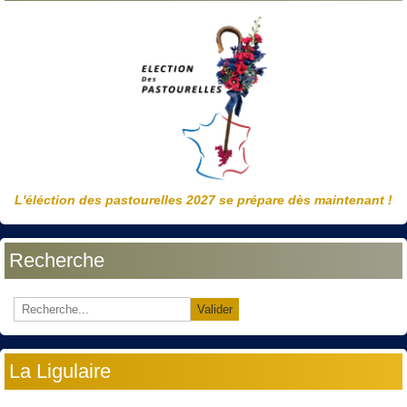
L'éléction des pastourelles 2027 se prépare dès maintenant !
Recherche
Valider
La Ligulaire