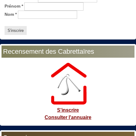
Prénom
*
Nom
*
Recensement des Cabrettaïres
S'inscrire
Consulter l'annuaire