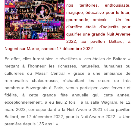
nos territoires, enthousiaste,
magique, éducative pour le futur,
gourmande, amicale : Un feu
d’artifice étoilé d’adjectifs pour
qualifier une grande Nuit Arverne
2022, au pavillon Baltard, à
Nogent sur Marne, samedi 17 décembre 2022.
En effet, elles furent bien « réveillées », ces étoiles de Baltard «
mettant à l’honneur les richesses, naturelles, humaines ou
culturelles du Massif Central » grâce à une ambiance de
retrouvailles chaleureuses, réchauffant les cœurs de très
nombreux Auvergnats à Paris, venus participer, avec ferveur et
fidélité, à cette grande fête annuelle qui, cette année,
exceptionnellement, a eu lieu 2 fois ; à la salle Wagram, le 12
mars 2022, correspondant à la Nuit Arverne 2021 et au pavillon
Baltard, ce 17 décembre 2022, pour la Nuit Arverne 2022 : « Une
première depuis 135 ans ! ».