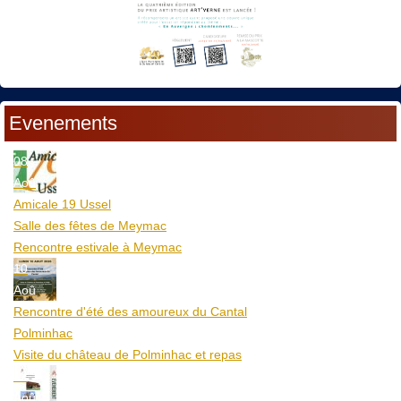
Evenements
08
Aoû
Amicale 19 Ussel
Salle des fêtes de Meymac
Rencontre estivale à Meymac
10
Aoû
Rencontre d'été des amoureux du Cantal
Polminhac
Visite du château de Polminhac et repas
12
Aoû