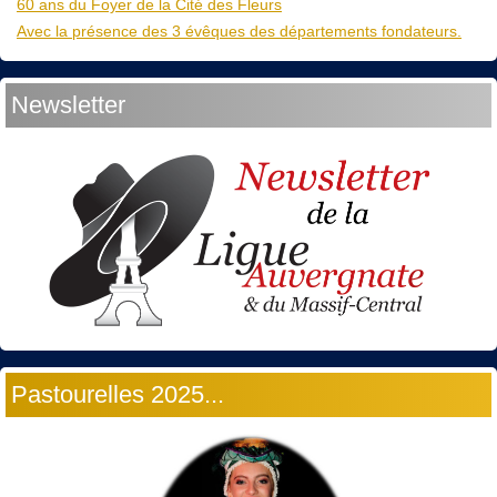
60 ans du Foyer de la Cité des Fleurs
Avec la présence des 3 évêques des départements fondateurs.
Newsletter
Pastourelles 2025...