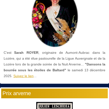
C’est
Sarah ROYER
, originaire de Aumont-Aubrac dans la
Lozère, qui a été élue pastourelle de la Ligue Auvergnate et de la
Lozère lors de la grande soirée de la Nuit Arverne...
"Dansons la
bourrée sous les étoiles de Baltard"
le
samedi 13 décembre
2025.
Suivez le lien
...
Prix arverne