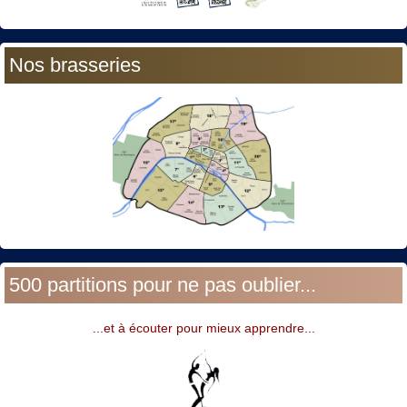
Nos brasseries
500 partitions pour ne pas oublier...
...et à écouter pour mieux apprendre...