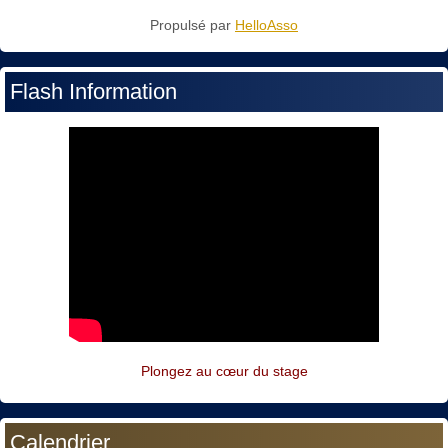
Propulsé par
HelloAsso
Flash Information
Plongez au cœur du stage
Calendrier