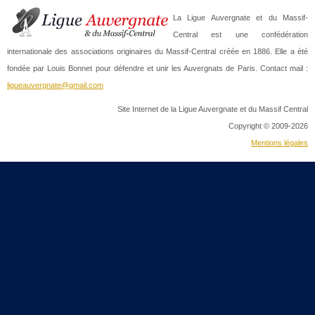
La Ligue Auvergnate et du Massif-
Central est une confédération
internationale des associations originaires du Massif-Central créée en 1886. Elle a été
fondée par Louis Bonnet pour défendre et unir les Auvergnats de Paris. Contact mail :
ligueauvergnate@gmail.com
Site Internet de la Ligue Auvergnate et du Massif Central
Copyright © 2009-2026
Mentions légales