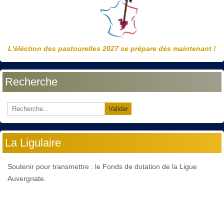
L'éléction des pastourelles 2027 se prépare dès maintenant !
Recherche
Valider
La Ligulaire
Soutenir pour transmettre : le Fonds de dotation de la Ligue
Auvergnate.