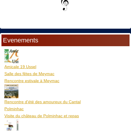
Evenements
08
Aoû
Amicale 19 Ussel
Salle des fêtes de Meymac
Rencontre estivale à Meymac
10
Aoû
Rencontre d'été des amoureux du Cantal
Polminhac
Visite du château de Polminhac et repas
12
Aoû