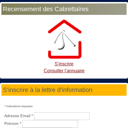
Recensement des Cabrettaïres
S'inscrire
Consulter l'annuaire
S'inscrire à la lettre d'information
*
Indications requises
Adresse Email
*
Prénom
*