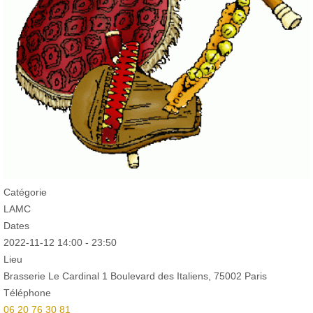
Catégorie
LAMC
Dates
2022-11-12
14:00
-
23:50
Lieu
Brasserie Le Cardinal 1 Boulevard des Italiens, 75002 Paris
Téléphone
06 20 76 30 81