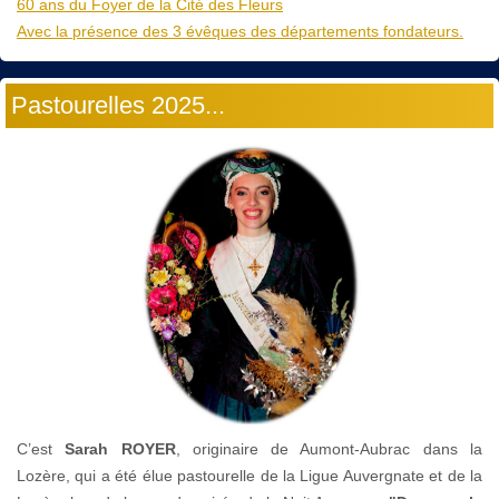
60 ans du Foyer de la Cité des Fleurs
Avec la présence des 3 évêques des départements fondateurs.
Pastourelles 2025...
C’est
Sarah ROYER
, originaire de Aumont-Aubrac dans la
Lozère, qui a été élue pastourelle de la Ligue Auvergnate et de la