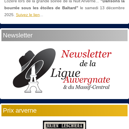
Lozère lors de la grande soirée de la Nuit Arverne...
"Dansons la
bourrée sous les étoiles de Baltard"
le
samedi 13 décembre
2025.
Suivez le lien
...
Newsletter
Prix arverne