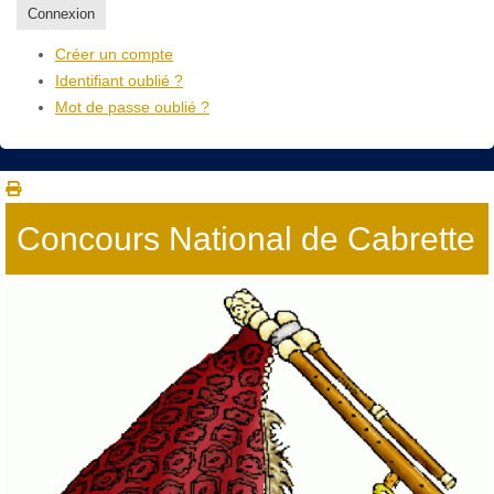
Connexion
Créer un compte
Identifiant oublié ?
Mot de passe oublié ?
Concours National de Cabrette