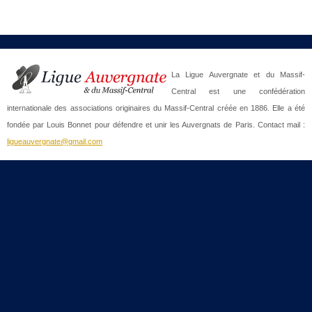
La Ligue Auvergnate et du Massif-
Central est une confédération
internationale des associations originaires du Massif-Central créée en 1886. Elle a été
fondée par Louis Bonnet pour défendre et unir les Auvergnats de Paris. Contact mail :
ligueauvergnate@gmail.com