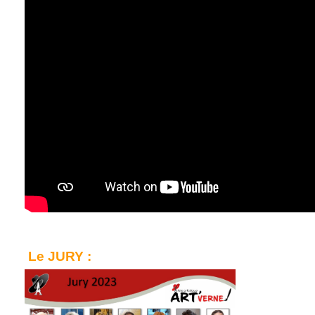
Le JURY :