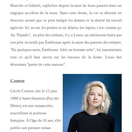
Blanche et Gabriel, orphelins depuis la mort de leurs parents dans un
tragique accident de la route. Dans cette ferme, la vie se déroule en
douceur, autant que se peut malgré les drames et la dureté du travail
agricole. Ici on tue les poules et on dépèce les lapins, c'est comme ça.
Au "Paradis", en plus des enfants, il y a Louis, un adolescent battu par
son père recueilli par Émilienne après la mort des parents des enfants.
"En quelques mois, Émilienne bâtit un homme utile", lui transmettant
tout ce qu'il faut savoir sur les travaux de la ferme. Louis fait
désormais "partie de cette maison".
L’auteur
Cécile Coulon, née le 13 juin
1990 à Saint-Saturnin (Puy-de-
Dôme), est une romancière,
nouvelliste et poétesse
française. À l'âge de 16 ans, elle
publie son premier roman