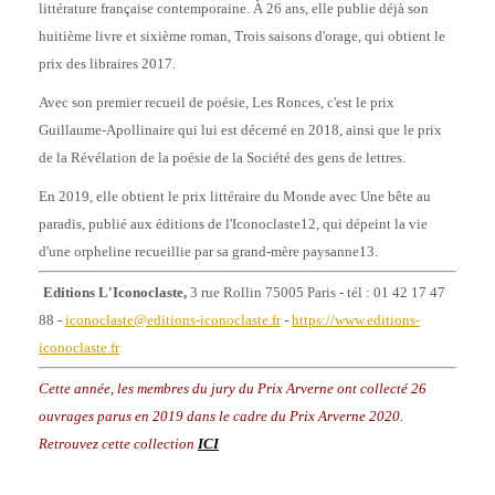
littérature française contemporaine. À 26 ans, elle publie déjà son
huitième livre et sixième roman, Trois saisons d'orage, qui obtient le
prix des libraires 2017.
Avec son premier recueil de poésie, Les Ronces, c'est le prix
Guillaume-Apollinaire qui lui est décerné en 2018, ainsi que le prix
de la Révélation de la poésie de la Société des gens de lettres.
En 2019, elle obtient le prix littéraire du Monde avec Une bête au
paradis, publié aux éditions de l'Iconoclaste12, qui dépeint la vie
d'une orpheline recueillie par sa grand-mère paysanne13.
Editions L'Iconoclaste,
3 rue Rollin 75005 Paris - tél : 01 42 17 47
88 -
iconoclaste@editions-iconoclaste.fr
-
https://www.editions-
iconoclaste.fr
Cette année, les membres du jury du Prix Arverne ont collecté 26
ouvrages parus en 2019 dans le cadre du Prix Arverne 2020.
Retrouvez cette collection
ICI