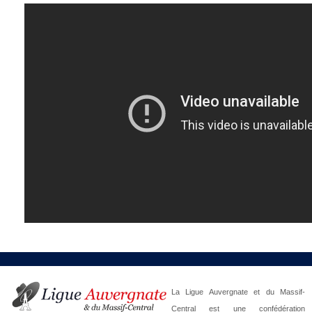
La Ligue Auvergnate et du Massif-
Central est une confédération