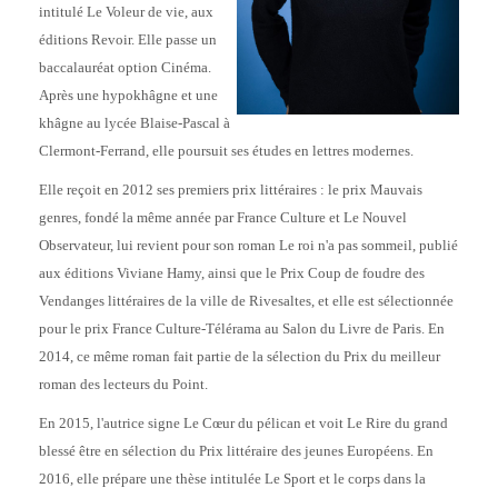
intitulé Le Voleur de vie, aux
éditions Revoir. Elle passe un
baccalauréat option Cinéma.
Après une hypokhâgne et une
khâgne au lycée Blaise-Pascal à
Clermont-Ferrand, elle poursuit ses études en lettres modernes.
Elle reçoit en 2012 ses premiers prix littéraires : le prix Mauvais
genres, fondé la même année par France Culture et Le Nouvel
Observateur, lui revient pour son roman Le roi n'a pas sommeil, publié
aux éditions Viviane Hamy, ainsi que le Prix Coup de foudre des
Vendanges littéraires de la ville de Rivesaltes, et elle est sélectionnée
pour le prix France Culture-Télérama au Salon du Livre de Paris. En
2014, ce même roman fait partie de la sélection du Prix du meilleur
roman des lecteurs du Point.
En 2015, l'autrice signe Le Cœur du pélican et voit Le Rire du grand
blessé être en sélection du Prix littéraire des jeunes Européens. En
2016, elle prépare une thèse intitulée Le Sport et le corps dans la