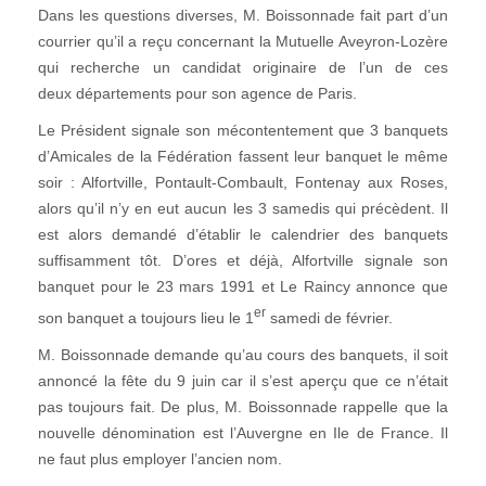
Dans les questions diverses, M. Boissonnade fait part d’un
courrier qu’il a reçu concernant la Mutuelle Aveyron-Lozère
qui recherche un candidat originaire de l’un de ces
deux départements pour son agence de Paris.
Le Président signale son mécontentement que 3 banquets
d’Amicales de la Fédération fassent leur banquet le même
soir : Alfortville, Pontault-Combault, Fontenay aux Roses,
alors qu’il n’y en eut aucun les 3 samedis qui précèdent. Il
est alors demandé d’établir le calendrier des banquets
suffisamment tôt. D’ores et déjà, Alfortville signale son
banquet pour le 23 mars 1991 et Le Raincy annonce que
er
son banquet a toujours lieu le 1
samedi de février.
M. Boissonnade demande qu’au cours des banquets, il soit
annoncé la fête du 9 juin car il s’est aperçu que ce n’était
pas toujours fait. De plus, M. Boissonnade rappelle que la
nouvelle dénomination est l’Auvergne en Ile de France. Il
ne faut plus employer l’ancien nom.