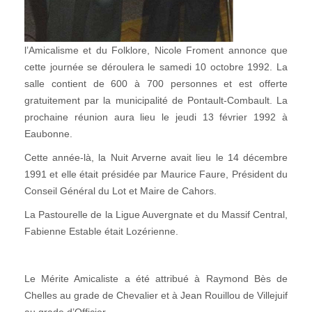
l’Amicalisme et du Folklore, Nicole Froment annonce que
cette journée se déroulera le samedi 10 octobre 1992. La
salle contient de 600 à 700 personnes et est offerte
gratuitement par la municipalité de Pontault-Combault. La
prochaine réunion aura lieu le jeudi 13 février 1992 à
Eaubonne.
Cette année-là, la Nuit Arverne avait lieu le 14 décembre
1991 et elle était présidée par Maurice Faure, Président du
Conseil Général du Lot et Maire de Cahors.
La Pastourelle de la Ligue Auvergnate et du Massif Central,
Fabienne Estable était Lozérienne.
Le Mérite Amicaliste a été attribué à Raymond Bès de
Chelles au grade de Chevalier et à Jean Rouillou de Villejuif