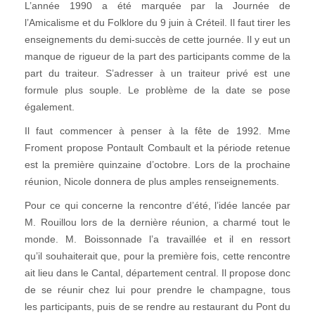
L’année 1990 a été marquée par la Journée de
l’Amicalisme et du Folklore du 9 juin à Créteil. Il faut tirer les
enseignements du demi-succès de cette journée. Il y eut un
manque de rigueur de la part des participants comme de la
part du traiteur. S’adresser à un traiteur privé est une
formule plus souple. Le problème de la date se pose
également.
Il faut commencer à penser à la fête de 1992. Mme
Froment propose Pontault Combault et la période retenue
est la première quinzaine d’octobre. Lors de la prochaine
réunion, Nicole donnera de plus amples renseignements.
Pour ce qui concerne la rencontre d’été, l’idée lancée par
M. Rouillou lors de la dernière réunion, a charmé tout le
monde. M. Boissonnade l’a travaillée et il en ressort
qu’il souhaiterait que, pour la première fois, cette rencontre
ait lieu dans le Cantal, département central. Il propose donc
de se réunir chez lui pour prendre le champagne, tous
les participants, puis de se rendre au restaurant du Pont du