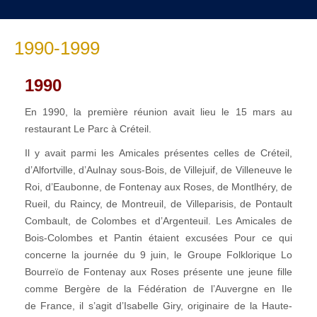
1990-1999
1990
En 1990, la première réunion avait lieu le 15 mars au
restaurant Le Parc à Créteil.
Il y avait parmi les Amicales présentes celles de Créteil,
d’Alfortville, d’Aulnay sous-Bois, de Villejuif, de Villeneuve le
Roi, d’Eaubonne, de Fontenay aux Roses, de Montlhéry, de
Rueil, du Raincy, de Montreuil, de Villeparisis, de Pontault
Combault, de Colombes et d’Argenteuil. Les Amicales de
Bois-Colombes et Pantin étaient excusées Pour ce qui
concerne la journée du 9 juin, le Groupe Folklorique Lo
Bourreïo de Fontenay aux Roses présente une jeune fille
comme Bergère de la Fédération de l’Auvergne en Ile
de France, il s’agit d’Isabelle Giry, originaire de la Haute-