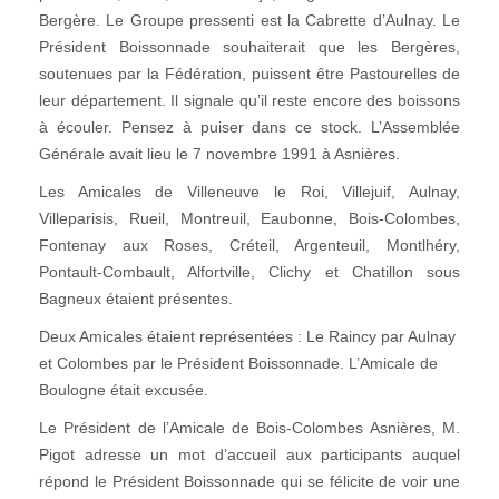
Bergère. Le Groupe pressenti est la Cabrette d’Aulnay. Le
Président Boissonnade souhaiterait que les Bergères,
soutenues par la Fédération, puissent être Pastourelles de
leur département. Il signale qu’il reste encore des boissons
à écouler. Pensez à puiser dans ce stock. L’Assemblée
Générale avait lieu le 7 novembre 1991 à Asnières.
Les Amicales de Villeneuve le Roi, Villejuif, Aulnay,
Villeparisis, Rueil, Montreuil, Eaubonne, Bois-Colombes,
Fontenay aux Roses, Créteil, Argenteuil, Montlhéry,
Pontault-Combault, Alfortville, Clichy et Chatillon sous
Bagneux étaient présentes.
Deux Amicales étaient représentées : Le Raincy par Aulnay
et Colombes par le Président Boissonnade. L’Amicale de
Boulogne était excusée.
Le Président de l’Amicale de Bois-Colombes Asnières, M.
Pigot adresse un mot d’accueil aux participants auquel
répond le Président Boissonnade qui se félicite de voir une