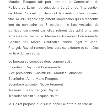
Maurice Rouquet fait part, lors de la Commission du
Folklore du 11 juin, au sujet de la Bergère, de l’intervention
de Mme Rousset qui déplorait la création d’un nouveau
titre. M. Bru signale également l’impression qu’il a ressentie
lors du séminaire du 6 octobre : « Les Amicales de
Banlieue dérangent car elles retirent des adhérents aux
Amicales de clocher ». Messieurs Raymond Boissonnade,
Casimir Bru, Marcel Courbaize, André Pigot et Jean-
François Raynal renouvellent leurs candidature et sont élus
au titre du tiers sortant.
Le bureau se compose donc comme suit :
Président : Raymond Boissonnade
Vice-présidents : Casimir Bru, Maurice Labastide
Secrétaire : Anne-Marie Pougnet
Secrétaire adjointe : Nicole Froment
Trésorier : Jean-François Raynal
Trésorier adjoint : Jacques Hoiret
M. Hoiret propose que sur le papier à lettre à en-tête de