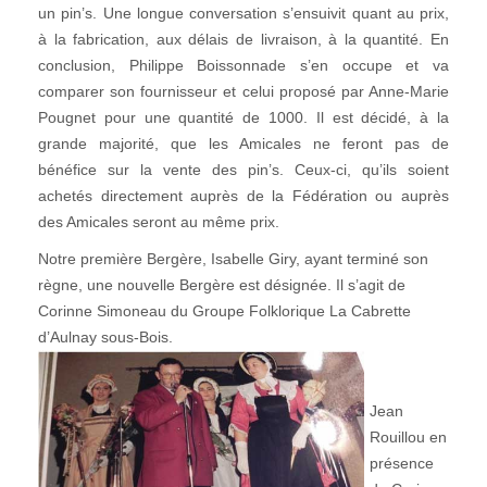
un pin’s. Une longue conversation s’ensuivit quant au prix,
à la fabrication, aux délais de livraison, à la quantité. En
conclusion, Philippe Boissonnade s’en occupe et va
comparer son fournisseur et celui proposé par Anne-Marie
Pougnet pour une quantité de 1000. Il est décidé, à la
grande majorité, que les Amicales ne feront pas de
bénéfice sur la vente des pin’s. Ceux-ci, qu’ils soient
achetés directement auprès de la Fédération ou auprès
des Amicales seront au même prix.
Notre première Bergère, Isabelle Giry, ayant terminé son
règne, une nouvelle Bergère est désignée. Il s’agit de
Corinne Simoneau du Groupe Folklorique La Cabrette
d’Aulnay sous-Bois.
Jean
Rouillou en
présence