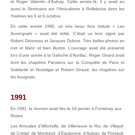
et Roger Valentin d’Aulnay. Cette année-là, il y avait eu
aussi le Séminaire sur l’Amicalisme à Rolleboise dans les
Yvelines les 5 et 6 octobre.
En cette année 1990, un très beau livre intitulé « Les
Auvergnats » avait été édité. C’était un livre signé par
Robert Doisneau et Jacques Dubois. Très belles photos en
noir et blanc et bien illustré. L’ouvrage avait été présenté
lors d’une soirée à la Galoche d’Aurillac. Roger Girard avait
écrit les chapitres Parisiens sur la Conquête de Paris et
Solidarité et Nostalgie et Robert Giraud, les chapitres sur
les bougnats.
1991
En 1991, la réunion avait lieu le 24 janvier à Fontenay aux
Roses.
Les Amicales d’Alfortville, de Villeneuve le Roi, de Villejuif,
de Créteil, de Montreuil, d’Eaubonne, d’Aulnay, de Pontault,