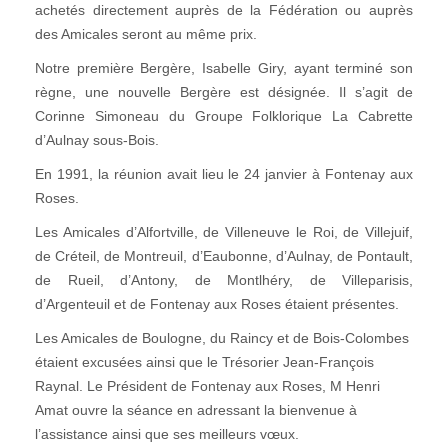
achetés directement auprès de la Fédération ou auprès
des Amicales seront au même prix.
Notre première Bergère, Isabelle Giry, ayant terminé son
règne, une nouvelle Bergère est désignée. Il s’agit de
Corinne Simoneau du Groupe Folklorique La Cabrette
d’Aulnay sous-Bois.
En 1991, la réunion avait lieu le 24 janvier à Fontenay aux
Roses.
Les Amicales d’Alfortville, de Villeneuve le Roi, de Villejuif,
de Créteil, de Montreuil, d’Eaubonne, d’Aulnay, de Pontault,
de Rueil, d’Antony, de Montlhéry, de Villeparisis,
d’Argenteuil et de Fontenay aux Roses étaient présentes.
Les Amicales de Boulogne, du Raincy et de Bois-Colombes
étaient excusées ainsi que le Trésorier Jean-François
Raynal. Le Président de Fontenay aux Roses, M Henri
Amat ouvre la séance en adressant la bienvenue à
l’assistance ainsi que ses meilleurs vœux.