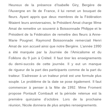
Heureux de la présence d’Isabelle Giry, Bergère de
l’Auvergne en Ile de France, il lui remet un bouquet de
fleurs. Ayant appris que deux membres de la Fédération
fêtaient leurs anniversaires, le Président Amat charge Mme
Amat de remettre un souvenir à Boissonnade Philippe et le
Président de la Fédération de remettre des fleurs à Anne-
Marie Pougnet. Raymond Boissonnade remerciait Henri
Amat de son accueil ainsi que notre Bergère. L’année 1990
a été marquée par la Journée de l’Amicalisme et du
Folklore du 9 juin à Créteil. Il faut tirer les enseignements
du demi-succès de cette journée. Il y eut un manque
de rigueur de la part des participants comme de la part du
traiteur. S’adresser à un traiteur privé est une formule plus
souple. Le problème de la date se pose également. Il faut
commencer à penser à la fête de 1992. Mme Froment
propose Pontault Combault et la période retenue est la
première quinzaine d’octobre. Lors de la prochaine
réunion, Nicole donnera de plus amples renseignements.