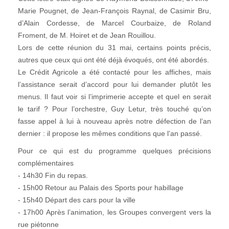
Marie Pougnet, de Jean-François Raynal, de Casimir Bru,
d’Alain Cordesse, de Marcel Courbaize, de Roland
Froment, de M. Hoiret et de Jean Rouillou.
Lors de cette réunion du 31 mai, certains points précis,
autres que ceux qui ont été déjà évoqués, ont été abordés.
Le Crédit Agricole a été contacté pour les affiches, mais
l’assistance serait d’accord pour lui demander plutôt les
menus. Il faut voir si l’imprimerie accepte et quel en serait
le tarif ? Pour l’orchestre, Guy Letur, très touché qu’on
fasse appel à lui à nouveau après notre défection de l’an
dernier : il propose les mêmes conditions que l’an passé.
Pour ce qui est du programme quelques précisions
complémentaires
- 14h30 Fin du repas.
- 15h00 Retour au Palais des Sports pour habillage
- 15h40 Départ des cars pour la ville
- 17h00 Après l’animation, les Groupes convergent vers la
rue piétonne