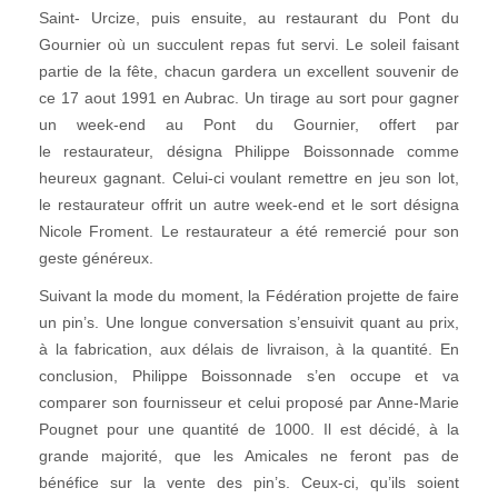
Saint- Urcize, puis ensuite, au restaurant du Pont du
Gournier où un succulent repas fut servi. Le soleil faisant
partie de la fête, chacun gardera un excellent souvenir de
ce 17 aout 1991 en Aubrac. Un tirage au sort pour gagner
un week-end au Pont du Gournier, offert par
le restaurateur, désigna Philippe Boissonnade comme
heureux gagnant. Celui-ci voulant remettre en jeu son lot,
le restaurateur offrit un autre week-end et le sort désigna
Nicole Froment. Le restaurateur a été remercié pour son
geste généreux.
Suivant la mode du moment, la Fédération projette de faire
un pin’s. Une longue conversation s’ensuivit quant au prix,
à la fabrication, aux délais de livraison, à la quantité. En
conclusion, Philippe Boissonnade s’en occupe et va
comparer son fournisseur et celui proposé par Anne-Marie
Pougnet pour une quantité de 1000. Il est décidé, à la
grande majorité, que les Amicales ne feront pas de
bénéfice sur la vente des pin’s. Ceux-ci, qu’ils soient