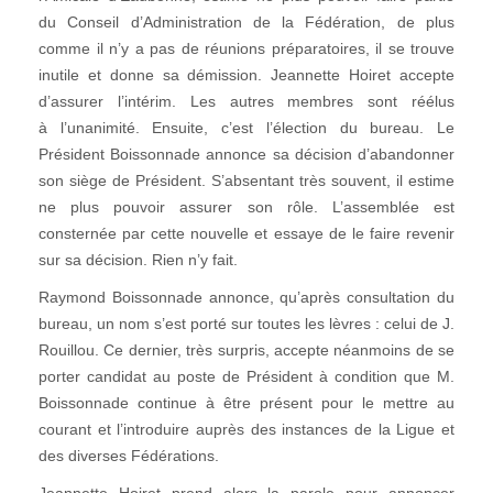
du Conseil d’Administration de la Fédération, de plus
comme il n’y a pas de réunions préparatoires, il se trouve
inutile et donne sa démission. Jeannette Hoiret accepte
d’assurer l’intérim. Les autres membres sont réélus
à l’unanimité. Ensuite, c’est l’élection du bureau. Le
Président Boissonnade annonce sa décision d’abandonner
son siège de Président. S’absentant très souvent, il estime
ne plus pouvoir assurer son rôle. L’assemblée est
consternée par cette nouvelle et essaye de le faire revenir
sur sa décision. Rien n’y fait.
Raymond Boissonnade annonce, qu’après consultation du
bureau, un nom s’est porté sur toutes les lèvres : celui de J.
Rouillou. Ce dernier, très surpris, accepte néanmoins de se
porter candidat au poste de Président à condition que M.
Boissonnade continue à être présent pour le mettre au
courant et l’introduire auprès des instances de la Ligue et
des diverses Fédérations.
Jeannette Hoiret prend alors la parole pour annoncer