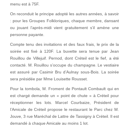
menu est à 75F.
On reconduit le principe adopté les autres années, à savoir
: pour les Groupes Folkloriques, chaque membre, dansant
ou jouant l’après-midi vient gratuitement s’il amène une
personne payante.
Compte tenu des invitations et des faux frais, le prix de la
soirée est fixé à 120F. La buvette sera tenue par Jean
Rouillou de Villejuif. Pernod, dont Créteil est le fief, a été
contacté. M. Rouillou s’occupe du champagne. Le vestiaire
est assuré par Casimir Bru d’Aulnay sous-Bois. La soirée
sera présidée par Mme Louisette Rousset.
Pour la tombola, M. Froment de Pontault Combault qui en
est chargé demande un « point de chute » à Créteil pour
réceptionner les lots. Marcel Courbaize, Président de
l’Amicale de Créteil propose le restaurant le Parc chez M.
Jouve, 3 rue Maréchal de Lattre de Tassigny à Créteil. Il est
demandé à chaque Amicale au moins 1 lot.