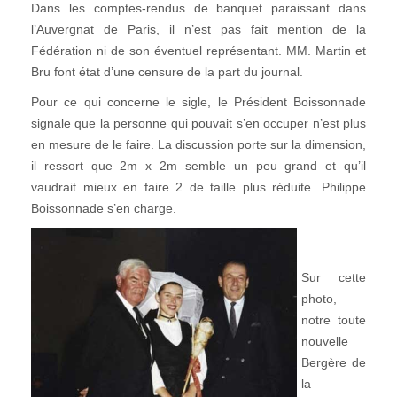
Dans les comptes-rendus de banquet paraissant dans
l’Auvergnat de Paris, il n’est pas fait mention de la
Fédération ni de son éventuel représentant. MM. Martin et
Bru font état d’une censure de la part du journal.
Pour ce qui concerne le sigle, le Président Boissonnade
signale que la personne qui pouvait s’en occuper n’est plus
en mesure de le faire. La discussion porte sur la dimension,
il ressort que 2m x 2m semble un peu grand et qu’il
vaudrait mieux en faire 2 de taille plus réduite. Philippe
Boissonnade s’en charge.
Sur cette
photo,
notre toute
nouvelle
Bergère de
la