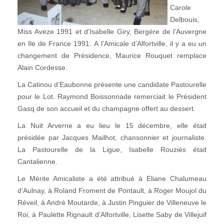
Carole
Delbouis,
Miss Aveze 1991 et d’Isabelle Giry, Bergère de l’Auvergne
en Ile de France 1991. A l’Amicale d’Alfortville, il y a eu un
changement de Présidence, Maurice Rouquet remplace
Alain Cordesse.
La Catinou d’Eaubonne présente une candidate Pastourelle
pour le Lot. Raymond Boissonnade remerciait le Président
Gasq de son accueil et du champagne offert au dessert.
La Nuit Arverne a eu lieu le 15 décembre, elle était
présidée par Jacques Mailhot, chansonnier et journaliste.
La Pastourelle de la Ligue, Isabelle Rouziès était
Cantalienne.
Le Mérite Amicaliste a été attribué à Eliane Chalumeau
d’Aulnay, à Roland Froment de Pontault, à Roger Moujol du
Réveil, à André Moutarde, à Justin Pinguier de Villeneuve le
Roi, à Paulette Rignault d’Alfortville, Lisette Saby de Villejuif