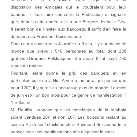
disposition des Amicales qui le voudraient pour leur
banquet. Il faut faire connaître la Fédération et signaler
que, depuis cette année, elle a une Bergère, Isabelle Giry.
Il serait bon de l’inviter aux banquets, il suffit d’en faire la
demande au Président Boissonnade.
Pour ce qui concerne la Journée du 9 juin, il y eut moins de
monde que prévu : 540 personnes au total dont 138
gratuits (Groupes Folkloriques et invités). Il fut payé 750
repas au traiteur.
Pourtant, étant donné le prix des banquets et, en
particulier, celui de la Nuit Arverne, on aurait pu penser que
pour 120F, il y aurait eu beaucoup plus de monde. Le mois
de juin est-il un bon mois pour ce genre de manifestation ?
Y réfléchir.
M. Rouillou propose que les enveloppes de la tombola
soient vendues 20F et non 10F. Les boissons restant au
soir du 9 juin sont stockées chez Raymond Boissonnade, y
penser pour vos manifestations afin d’épuiser le stock.