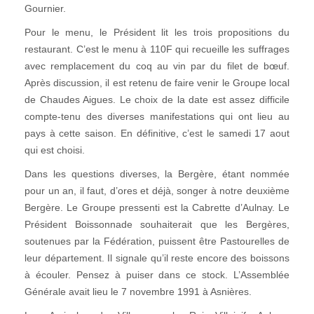
Gournier.
Pour le menu, le Président lit les trois propositions du
restaurant. C’est le menu à 110F qui recueille les suffrages
avec remplacement du coq au vin par du filet de bœuf.
Après discussion, il est retenu de faire venir le Groupe local
de Chaudes Aigues. Le choix de la date est assez difficile
compte-tenu des diverses manifestations qui ont lieu au
pays à cette saison. En définitive, c’est le samedi 17 aout
qui est choisi.
Dans les questions diverses, la Bergère, étant nommée
pour un an, il faut, d’ores et déjà, songer à notre deuxième
Bergère. Le Groupe pressenti est la Cabrette d’Aulnay. Le
Président Boissonnade souhaiterait que les Bergères,
soutenues par la Fédération, puissent être Pastourelles de
leur département. Il signale qu’il reste encore des boissons
à écouler. Pensez à puiser dans ce stock. L’Assemblée
Générale avait lieu le 7 novembre 1991 à Asnières.