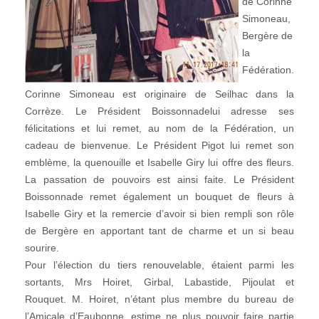
de Corinne
Simoneau,
Bergère de
la
Fédération.
Corinne Simoneau est originaire de Seilhac dans la
Corrèze. Le Président Boissonnadelui adresse ses
félicitations et lui remet, au nom de la Fédération, un
cadeau de bienvenue. Le Président Pigot lui remet son
emblème, la quenouille et Isabelle Giry lui offre des fleurs.
La passation de pouvoirs est ainsi faite. Le Président
Boissonnade remet également un bouquet de fleurs à
Isabelle Giry et la remercie d’avoir si bien rempli son rôle
de Bergère en apportant tant de charme et un si beau
sourire.
Pour l’élection du tiers renouvelable, étaient parmi les
sortants, Mrs Hoiret, Girbal, Labastide, Pijoulat et
Rouquet. M. Hoiret, n’étant plus membre du bureau de
l’Amicale d’Eaubonne, estime ne plus pouvoir faire partie