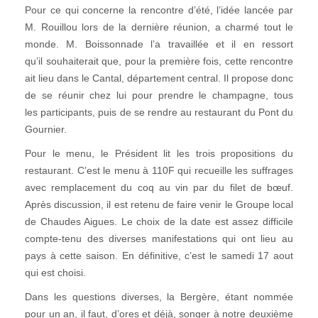
Pour ce qui concerne la rencontre d’été, l’idée lancée par
M. Rouillou lors de la dernière réunion, a charmé tout le
monde. M. Boissonnade l’a travaillée et il en ressort
qu’il souhaiterait que, pour la première fois, cette rencontre
ait lieu dans le Cantal, département central. Il propose donc
de se réunir chez lui pour prendre le champagne, tous
les participants, puis de se rendre au restaurant du Pont du
Gournier.
Pour le menu, le Président lit les trois propositions du
restaurant. C’est le menu à 110F qui recueille les suffrages
avec remplacement du coq au vin par du filet de bœuf.
Après discussion, il est retenu de faire venir le Groupe local
de Chaudes Aigues. Le choix de la date est assez difficile
compte-tenu des diverses manifestations qui ont lieu au
pays à cette saison. En définitive, c’est le samedi 17 aout
qui est choisi.
Dans les questions diverses, la Bergère, étant nommée
pour un an, il faut, d’ores et déjà, songer à notre deuxième