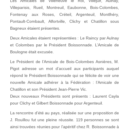
Les Amicales de Villeneuve le Roi, Villejuif, Aulnay,
Villeparisis, Rueil, Montreuil, Eaubonne, Bois-Colombes,
Fontenay aux Roses, Créteil, Argenteuil, Montlhéry,
Pontault-Combault, Alfortville, Clichy et Chatillon sous
Bagneux étaient présentes.
Deux Amicales étaient représentées : Le Raincy par Aulnay
et Colombes par le Président Boissonnade. L’Amicale de
Boulogne était excusée.
Le Président de l’Amicale de Bois-Colombes Asnières, M.
Pigot adresse un mot d’accueil aux participants auquel
répond le Président Boissonnade qui se félicite de voir une
nouvelle Amicale adhérer à la Fédération : l’Amicale de
Chatillon et son Président Jean-Pierre Vic.
Deux nouveaux Présidents sont présents : Laurent Cayla
pour Clichy et Gilbert Boissonnade pour Argenteuil.
La rencontre d’été au pays, réalisée sur une proposition de
J. Rouillou fut une pleine réussite. 119 personnes se sont
ainsi trouvées réunies pour l’apéritif chez R. Boissonnade à