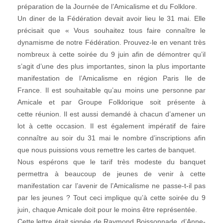
préparation de la Journée de l’Amicalisme et du Folklore.
Un diner de la Fédération devait avoir lieu le 31 mai. Elle
précisait que « Vous souhaitez tous faire connaître le
dynamisme de notre Fédération. Prouvez-le en venant très
nombreux à cette soirée du 9 juin afin de démontrer qu’il
s’agit d’une des plus importantes, sinon la plus importante
manifestation de l’Amicalisme en région Paris Ile de
France. Il est souhaitable qu’au moins une personne par
Amicale et par Groupe Folklorique soit présente à
cette réunion. Il est aussi demandé à chacun d’amener un
lot à cette occasion. Il est également impératif de faire
connaître au soir du 31 mai le nombre d’inscriptions afin
que nous puissions vous remettre les cartes de banquet.
Nous espérons que le tarif très modeste du banquet
permettra à beaucoup de jeunes de venir à cette
manifestation car l’avenir de l’Amicalisme ne passe-t-il pas
par les jeunes ? Tout ceci implique qu’à cette soirée du 9
juin, chaque Amicale doit pour le moins être représentée.
Cette lettre était signée de Raymond Boissonnade, d’Anne-