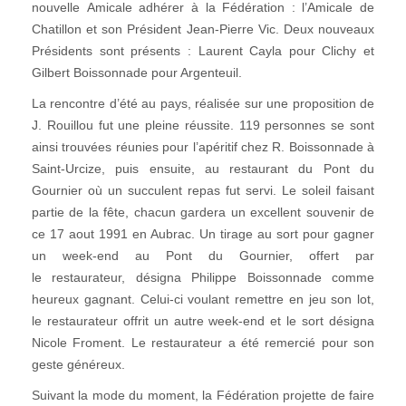
nouvelle Amicale adhérer à la Fédération : l’Amicale de
Chatillon et son Président Jean-Pierre Vic. Deux nouveaux
Présidents sont présents : Laurent Cayla pour Clichy et
Gilbert Boissonnade pour Argenteuil.
La rencontre d’été au pays, réalisée sur une proposition de
J. Rouillou fut une pleine réussite. 119 personnes se sont
ainsi trouvées réunies pour l’apéritif chez R. Boissonnade à
Saint-Urcize, puis ensuite, au restaurant du Pont du
Gournier où un succulent repas fut servi. Le soleil faisant
partie de la fête, chacun gardera un excellent souvenir de
ce 17 aout 1991 en Aubrac. Un tirage au sort pour gagner
un week-end au Pont du Gournier, offert par
le restaurateur, désigna Philippe Boissonnade comme
heureux gagnant. Celui-ci voulant remettre en jeu son lot,
le restaurateur offrit un autre week-end et le sort désigna
Nicole Froment. Le restaurateur a été remercié pour son
geste généreux.
Suivant la mode du moment, la Fédération projette de faire