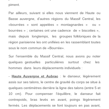
piment.
Par ailleurs, suivant si elles nous viennent de Haute ou
Basse auvergne, d'autres régions du Massif Central, les
«bourrées » sont appelées « montagnardes » ou «
bourrées » ; certaines ont une cadence de « biscottes »,
mais depuis longtemps, les groupes folkloriques de la
région parisienne les ont unifiées en les rassemblant toutes
sous le nom commun de «Bourrée».
Sur l'ensemble du Massif Central, nous avons pu noter
quelques gestuelles particulières surtout chez les
hommes dans leurs déplacements individuels :
-
Haute Auvergne et Aubrac
: le danseur, légèrement
assis sur ses talons, le centre de gravité du corps se situe à
quelques centimètres derrière la ligne des talons (entre 5 et
10 cm). Pour compenser l'équilibre, le danseur fait
contrepoids, bras levés en avant, poings légèrement
fermés. Les déplacements se font toujours en pas avant,