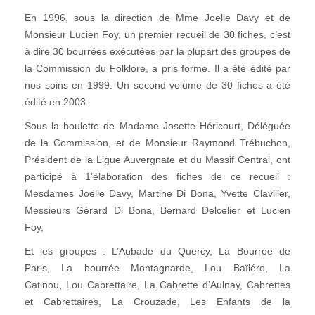
En 1996, sous la direction de Mme Joëlle Davy et de
Monsieur Lucien Foy, un premier recueil de 30 fiches, c’est
à dire 30 bourrées exécutées par la plupart des groupes de
la Commission du Folklore, a pris forme. Il a été édité par
nos soins en 1999. Un second volume de 30 fiches a été
édité en 2003.
Sous la houlette de Madame Josette Héricourt, Déléguée
de la Commission, et de Monsieur Raymond Trébuchon,
Président de la Ligue Auvergnate et du Massif Central, ont
participé à 1’élaboration des fiches de ce recueil :
Mesdames Joëlle Davy, Martine Di Bona, Yvette Clavilier,
Messieurs Gérard Di Bona, Bernard Delcelier et Lucien
Foy,
Et les groupes : L’Aubade du Quercy, La Bourrée de
Paris, La bourrée Montagnarde, Lou Baïléro, La
Catinou, Lou Cabrettaire, La Cabrette d’Aulnay, Cabrettes
et Cabrettaires, La Crouzade, Les Enfants de la