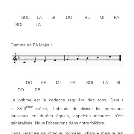
SOL LA SI DO RE MI FA
SOL LA
Gamme de FA Majeur
DO RE MI FA SOL LA SI
DO RE
Le rythme est la cadence régulière des sons. Depuis
ème
le XVIII
siècle, l’habitude de diviser les morceaux
musicaux en durées égales, appelées mesures, s’est
généralisée. Nous l’observons dans notre folklore.
Dans l’écriture de chaque morceau, chaque mesure est