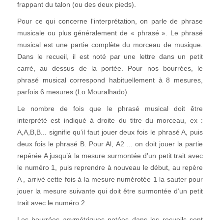
frappant du talon (ou des deux pieds).
Pour ce qui concerne l'interprétation, on parle de phrase
musicale ou plus généralement de « phrasé ». Le phrasé
musical est une partie complète du morceau de musique.
Dans le recueil, il est noté par une lettre dans un petit
carré, au dessus de la portée. Pour nos bourrées, le
phrasé musical correspond habituellement à 8 mesures,
parfois 6 mesures (Lo Mouralhado).
Le nombre de fois que le phrasé musical doit être
interprété est indiqué à droite du titre du morceau, ex :
A,A,B,B... signifie qu’il faut jouer deux fois le phrasé A, puis
deux fois le phrasé B. Pour Al, A2 ... on doit jouer la partie
repérée A jusqu’à la mesure surmontée d’un petit trait avec
le numéro 1, puis reprendre à nouveau le début, au repère
A , arrivé cette fois à la mesure numérotée 1 la sauter pour
jouer la mesure suivante qui doit être surmontée d’un petit
trait avec le numéro 2.
Les bourrées asymétriques notées dans les recueils sont