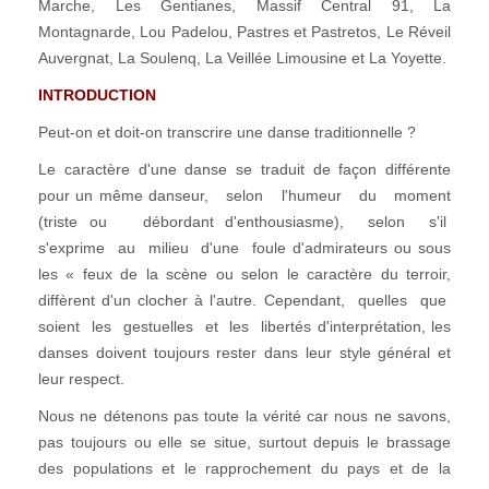
Marche, Les Gentianes, Massif Central 91, La
Montagnarde, Lou Padelou, Pastres et Pastretos, Le Réveil
Auvergnat, La Soulenq, La Veillée Limousine et La Yoyette.
INTRODUCTION
Peut-on et doit-on transcrire une danse traditionnelle ?
Le caractère d'une danse se traduit de façon différente
pour un même danseur, selon l'humeur du moment
(triste ou débordant d'enthousiasme), selon s'il
s'exprime au milieu d'une foule d'admirateurs ou sous
les « feux de la scène ou selon le caractère du terroir,
diffèrent d'un clocher à l'autre. Cependant, quelles que
soient les gestuelles et les libertés d'interprétation, les
danses doivent toujours rester dans leur style général et
leur respect.
Nous ne détenons pas toute la vérité car nous ne savons,
pas toujours ou elle se situe, surtout depuis le brassage
des populations et le rapprochement du pays et de la