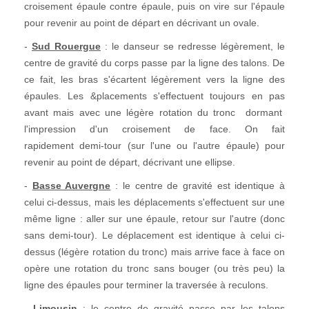
croisement épaule contre épaule, puis on vire sur l'épaule
pour revenir au point de départ en décrivant un ovale.
-
Sud Rouergue
: le danseur se redresse légèrement, le
centre de gravité du corps passe par la ligne des talons. De
ce fait, les bras s'écartent légèrement vers la ligne des
épaules. Les &placements s'effectuent toujours en pas
avant mais avec une légère rotation du tronc dormant
l'impression d'un croisement de face. On fait
rapidement demi-tour (sur l'une ou l'autre épaule) pour
revenir au point de départ, décrivant une ellipse.
-
Basse Auvergne
: le centre de gravité est identique à
celui ci-dessus, mais les déplacements s'effectuent sur une
même ligne : aller sur une épaule, retour sur l'autre (donc
sans demi-tour). Le déplacement est identique à celui ci-
dessus (légère rotation du tronc) mais arrive face à face on
opère une rotation du tronc sans bouger (ou très peu) la
ligne des épaules pour terminer la traversée à reculons.
-
Limousin
: le centre de gravité passe par les talons