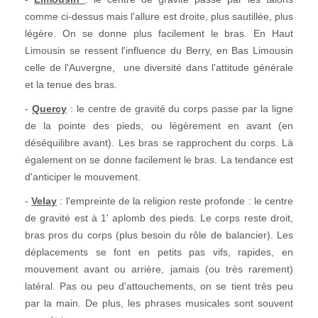
comme ci-dessus mais l'allure est droite, plus sautillée, plus
légère. On se donne plus facilement le bras. En Haut
Limousin se ressent l'influence du Berry, en Bas Limousin
celle de l'Auvergne, une diversité dans l'attitude générale
et la tenue des bras.
-
Quercy
: le centre de gravité du corps passe par la ligne
de la pointe des pieds, ou légèrement en avant (en
déséquilibre avant). Les bras se rapprochent du corps. Là
également on se donne facilement le bras. La tendance est
d'anticiper le mouvement.
-
Velay
: l'empreinte de la religion reste profonde : le centre
de gravité est à 1' aplomb des pieds. Le corps reste droit,
bras pros du corps (plus besoin du rôle de balancier). Les
déplacements se font en petits pas vifs, rapides, en
mouvement avant ou arrière, jamais (ou très rarement)
latéral. Pas ou peu d'attouchements, on se tient très peu
par la main. De plus, les phrases musicales sont souvent