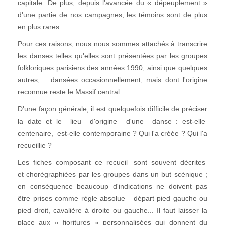
capitale. De plus, depuis l'avancée du « dépeuplement »
d'une partie de nos campagnes, les témoins sont de plus
en plus rares.
Pour ces raisons, nous nous sommes attachés à transcrire
les danses telles qu'elles sont présentées par les groupes
folkloriques parisiens des années 1990, ainsi que quelques
autres, dansées occasionnellement, mais dont l'origine
reconnue reste le Massif central.
D'une façon générale, il est quelquefois difficile de préciser
la date et le lieu d'origine d'une danse : est-elle
centenaire, est-elle contemporaine ? Qui l'a créée ? Qui l'a
recueillie ?
Les fiches composant ce recueil sont souvent décrites
et chorégraphiées par les groupes dans un but scénique ;
en conséquence beaucoup d'indications ne doivent pas
être prises comme règle absolue départ pied gauche ou
pied droit, cavalière à droite ou gauche... Il faut laisser la
place aux « fioritures » personnalisées qui donnent du