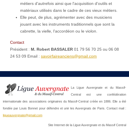
métiers d'autrefois ainsi que l'acquisition d'outils et
matériaux utilisés dans le cadre de ces vieux métiers.
Elle peut, de plus, agrémenter avec des musiciens
jouant avec les instruments traditionnels que sont la
cabrette, la vielle, l'accordéon ou le violon.
Contact
Président :
M. Robert BASSALER
01 79 56 70 25
ou
06 08
24 53 09
Email :
savoirfaireanciens@gmail.com
La Ligue Auvergnate et du Massif-
Central est une confédération
internationale des associations originaires du Massif-Central créée en 1886. Elle a été
fondée par Louis Bonnet pour défendre et unir les Auvergnats de Paris. Contact mail :
ligueauvergnate@gmail.com
Site Internet de la Ligue Auvergnate et du Massif Central