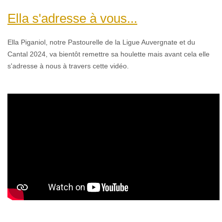
Ella s'adresse à vous...
Ella Piganiol,
n
otre Pastourelle de la Ligue Auvergnate et du
Cantal 2024, va bientôt remettre sa houlette mais avant cela elle
s'adresse à nous à travers cette vidéo.