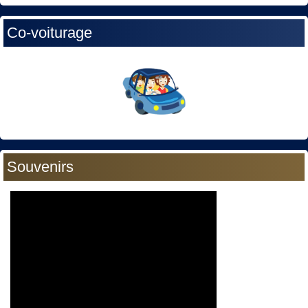
Co-voiturage
Souvenirs