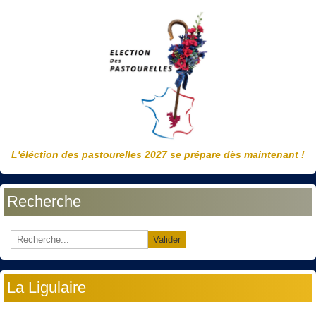
L'éléction des pastourelles 2027 se prépare dès maintenant !
Recherche
Valider
La Ligulaire