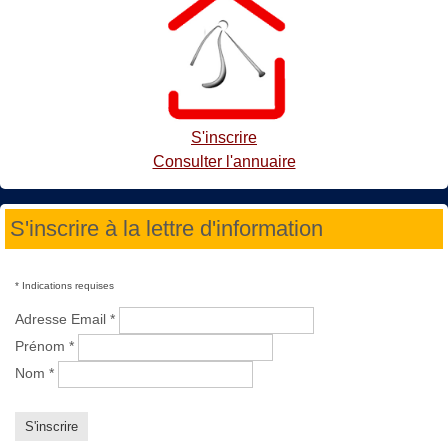
S'inscrire
Consulter l'annuaire
S'inscrire à la lettre d'information
*
Indications requises
Adresse Email
*
Prénom
*
Nom
*