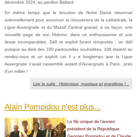
décembre 2024, au pavillon Baltard.
En même temps que le bourdon de Notre Dame résonnait
solennellement pour annoncer la réouverture de la cathédrale, la
Ligue Auvergnate et du Massif Central gravait, à sa façon, une
nouvelle page de son Histoire, dans un enthousiasme et une
liesse incomparables. Défi et exploit furent remportés : un défi
puisque au-delà des 100 pastourelles souhaitées, 108 étaient au
rendez-vous et un exploit car il y a longtemps que la Ligue
Auvergnate n’avait rassemblé autant d’Auvergnats à Paris…près
d'un millier !
Lire la suite : Historique, magique et grandiose !...
Alain Pompidou n'est plus...
Le fils unique de l’ancien
président de la République
Georges Pompidou et de Claude