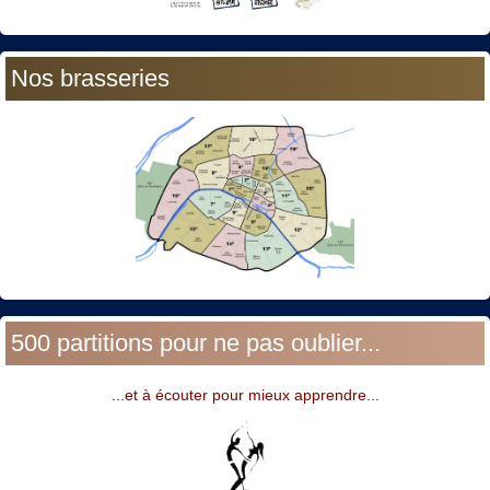
Nos brasseries
500 partitions pour ne pas oublier...
...et à écouter pour mieux apprendre...