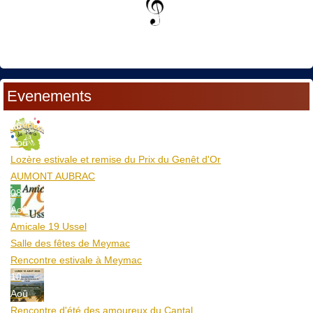
Evenements
06
Aoû
Lozère estivale et remise du Prix du Genêt d'Or
AUMONT AUBRAC
08
Aoû
Amicale 19 Ussel
Salle des fêtes de Meymac
Rencontre estivale à Meymac
10
Aoû
Rencontre d'été des amoureux du Cantal