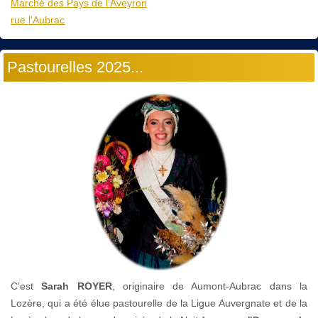
Marché des Pays de l’Aveyron
rue l'Aubrac
Pastourelles 2025...
C’est
Sarah ROYER
, originaire de Aumont-Aubrac dans la
Lozère, qui a été élue pastourelle de la Ligue Auvergnate et de la