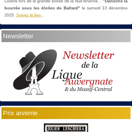
Lozère lors de la grande soirée de la Nuit Arverne...
"Dansons la
bourrée sous les étoiles de Baltard"
le
samedi 13 décembre
2025.
Suivez le lien
...
Newsletter
Prix arverne