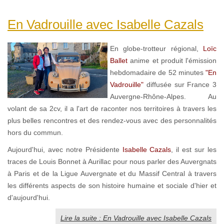
En Vadrouille avec Isabelle Cazals
En globe-trotteur régional,
Loïc
Ballet
anime et produit l'émission
hebdomadaire de 52 minutes
"En
Vadrouille"
diffusée sur France 3
Auvergne-Rhône-Alpes. Au
volant de sa 2cv, il a l'art de raconter nos territoires à travers les
plus belles rencontres et des rendez-vous avec des personnalités
hors du commun.
Aujourd'hui, avec notre Présidente
Isabelle Cazals
, il est sur les
traces de Louis Bonnet à Aurillac pour nous parler des Auvergnats
à Paris et de la Ligue Auvergnate et du Massif Central à travers
les différents aspects de son histoire humaine et sociale d'hier et
d'aujourd'hui.
Lire la suite : En Vadrouille avec Isabelle Cazals