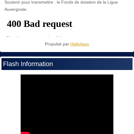
Soutenir pour transmettre : le Fonds de dotation de la Ligue
Auvergnate.
Propulsé par
HelloAsso
Flash Information