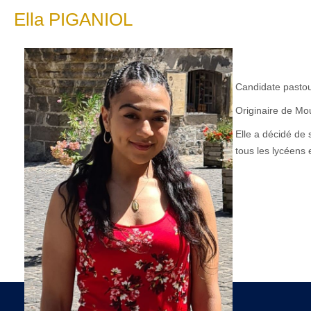
Ella PIGANIOL
Candidate pastou
Originaire de Mo
Elle a décidé de 
tous les lycéens 