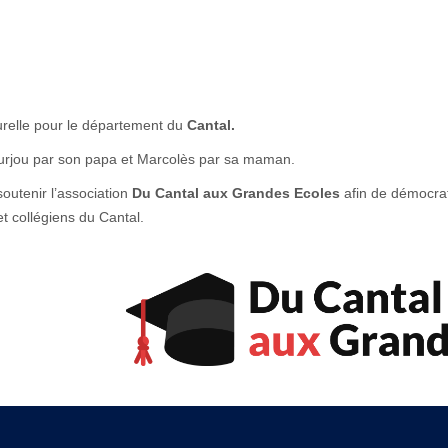
relle pour le département du
Cantal.
urjou par son papa et Marcolès par sa maman.
soutenir l’association
Du Cantal aux Grandes Ecoles
afin de démocrati
et collégiens du Cantal.