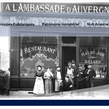
roupes Folkloriques
Patrimoine Immatériel
Nuit Arverne