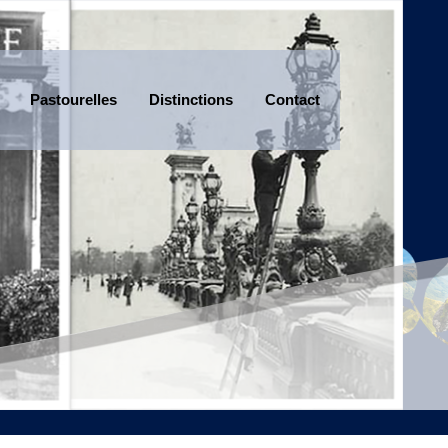
Pastourelles
Distinctions
Contact