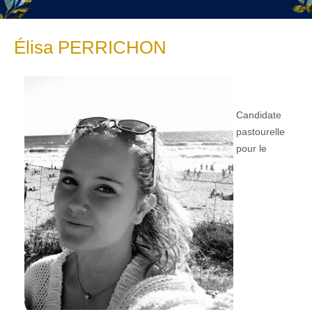
Élisa PERRICHON
Candidate
pastourelle
pour le