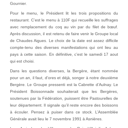
Gournier.
Pour le menu, le Président lit les trois propositions du
restaurant. C’est le menu à 110F qui recueille les suffrages
avec remplacement du coq au vin par du filet de bœuf.
Après discussion, il est retenu de faire venir le Groupe local
de Chaudes Aigues. Le choix de la date est assez difficile
compte-tenu des diverses manifestations qui ont lieu au
pays à cette saison. En définitive, c’est le samedi 17 aout
qui est choisi.
Dans les questions diverses, la Bergère, étant nommée
pour un an, il faut, d’ores et déjà, songer à notre deuxième
Bergère. Le Groupe pressenti est la Cabrette d’Aulnay. Le
Président Boissonnade souhaiterait que les Bergères,
soutenues par la Fédération, puissent être Pastourelles de
leur département. Il signale qu’il reste encore des boissons
à écouler. Pensez à puiser dans ce stock. L’Assemblée
Générale avait lieu le 7 novembre 1991 à Asnières.