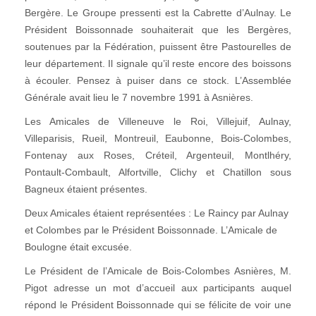
Bergère. Le Groupe pressenti est la Cabrette d’Aulnay. Le
Président Boissonnade souhaiterait que les Bergères,
soutenues par la Fédération, puissent être Pastourelles de
leur département. Il signale qu’il reste encore des boissons
à écouler. Pensez à puiser dans ce stock. L’Assemblée
Générale avait lieu le 7 novembre 1991 à Asnières.
Les Amicales de Villeneuve le Roi, Villejuif, Aulnay,
Villeparisis, Rueil, Montreuil, Eaubonne, Bois-Colombes,
Fontenay aux Roses, Créteil, Argenteuil, Montlhéry,
Pontault-Combault, Alfortville, Clichy et Chatillon sous
Bagneux étaient présentes.
Deux Amicales étaient représentées : Le Raincy par Aulnay
et Colombes par le Président Boissonnade. L’Amicale de
Boulogne était excusée.
Le Président de l’Amicale de Bois-Colombes Asnières, M.
Pigot adresse un mot d’accueil aux participants auquel
répond le Président Boissonnade qui se félicite de voir une