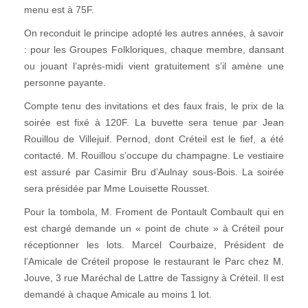
menu est à 75F.
On reconduit le principe adopté les autres années, à savoir
: pour les Groupes Folkloriques, chaque membre, dansant
ou jouant l’après-midi vient gratuitement s’il amène une
personne payante.
Compte tenu des invitations et des faux frais, le prix de la
soirée est fixé à 120F. La buvette sera tenue par Jean
Rouillou de Villejuif. Pernod, dont Créteil est le fief, a été
contacté. M. Rouillou s’occupe du champagne. Le vestiaire
est assuré par Casimir Bru d’Aulnay sous-Bois. La soirée
sera présidée par Mme Louisette Rousset.
Pour la tombola, M. Froment de Pontault Combault qui en
est chargé demande un « point de chute » à Créteil pour
réceptionner les lots. Marcel Courbaize, Président de
l’Amicale de Créteil propose le restaurant le Parc chez M.
Jouve, 3 rue Maréchal de Lattre de Tassigny à Créteil. Il est
demandé à chaque Amicale au moins 1 lot.