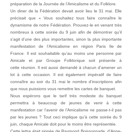
préparation de la Journée de l’Amicalisme et du Folklore.
Un diner de la Fédération devait avoir lieu le 31 mai. Elle
précisait que « Vous souhaitez tous faire connaître le
dynamisme de notre Fédération. Prouvez-le en venant très
nombreux à cette soirée du 9 juin afin de démontrer qu’il
s’agit d’une des plus importantes, sinon la plus importante
manifestation de l’Amicalisme en région Paris Ile de
France. Il est souhaitable qu’au moins une personne par
Amicale et par Groupe Folklorique soit présente à
cette réunion. Il est aussi demandé à chacun d’amener un
lot à cette occasion. Il est également impératif de faire
connaître au soir du 31 mai le nombre d’inscriptions afin
que nous puissions vous remettre les cartes de banquet.
Nous espérons que le tarif très modeste du banquet
permettra à beaucoup de jeunes de venir à cette
manifestation car l’avenir de l’Amicalisme ne passe-t-il pas
par les jeunes ? Tout ceci implique qu’à cette soirée du 9
juin, chaque Amicale doit pour le moins être représentée.
Cette lettre était signée de Raymond Boissonnade, d’Anne-