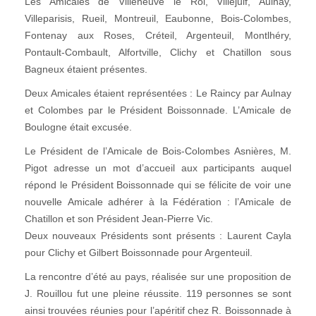
Les Amicales de Villeneuve le Roi, Villejuif, Aulnay,
Villeparisis, Rueil, Montreuil, Eaubonne, Bois-Colombes,
Fontenay aux Roses, Créteil, Argenteuil, Montlhéry,
Pontault-Combault, Alfortville, Clichy et Chatillon sous
Bagneux étaient présentes.
Deux Amicales étaient représentées : Le Raincy par Aulnay
et Colombes par le Président Boissonnade. L’Amicale de
Boulogne était excusée.
Le Président de l’Amicale de Bois-Colombes Asnières, M.
Pigot adresse un mot d’accueil aux participants auquel
répond le Président Boissonnade qui se félicite de voir une
nouvelle Amicale adhérer à la Fédération : l’Amicale de
Chatillon et son Président Jean-Pierre Vic.
Deux nouveaux Présidents sont présents : Laurent Cayla
pour Clichy et Gilbert Boissonnade pour Argenteuil.
La rencontre d’été au pays, réalisée sur une proposition de
J. Rouillou fut une pleine réussite. 119 personnes se sont
ainsi trouvées réunies pour l’apéritif chez R. Boissonnade à