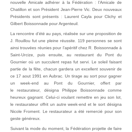
nouvelle Amicale adhérer à la Fédération : l’Amicale de
Chatillon et son Président Jean-Pierre Vic. Deux nouveaux
Présidents sont présents : Laurent Cayla pour Clichy et
Gilbert Boissonnade pour Argenteuil.
La rencontre d’été au pays, réalisée sur une proposition de
J. Rouillou fut une pleine réussite. 119 personnes se sont
ainsi trouvées réunies pour l’apéritif chez R. Boissonnade à
Saint-Urcize, puis ensuite, au restaurant du Pont du
Gournier où un succulent repas fut servi. Le soleil faisant
partie de la fête, chacun gardera un excellent souvenir de
ce 17 aout 1991 en Aubrac. Un tirage au sort pour gagner
un week-end au Pont du Gournier, offert par
le restaurateur, désigna Philippe Boissonnade comme
heureux gagnant. Celui-ci voulant remettre en jeu son lot,
le restaurateur offrit un autre week-end et le sort désigna
Nicole Froment. Le restaurateur a été remercié pour son
geste généreux.
Suivant la mode du moment, la Fédération projette de faire