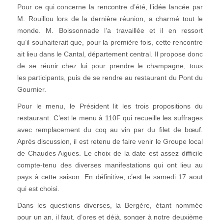
Pour ce qui concerne la rencontre d’été, l’idée lancée par
M. Rouillou lors de la dernière réunion, a charmé tout le
monde. M. Boissonnade l’a travaillée et il en ressort
qu’il souhaiterait que, pour la première fois, cette rencontre
ait lieu dans le Cantal, département central. Il propose donc
de se réunir chez lui pour prendre le champagne, tous
les participants, puis de se rendre au restaurant du Pont du
Gournier.
Pour le menu, le Président lit les trois propositions du
restaurant. C’est le menu à 110F qui recueille les suffrages
avec remplacement du coq au vin par du filet de bœuf.
Après discussion, il est retenu de faire venir le Groupe local
de Chaudes Aigues. Le choix de la date est assez difficile
compte-tenu des diverses manifestations qui ont lieu au
pays à cette saison. En définitive, c’est le samedi 17 aout
qui est choisi.
Dans les questions diverses, la Bergère, étant nommée
pour un an, il faut, d’ores et déjà, songer à notre deuxième