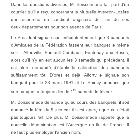
Dans les questions diverses, M. Boissonnade fait part d’un
courrier qu’il a reçu concernant la Mutuelle Aveyron-Lozère
qui recherche un candidat originaire de l’un de ces
deux départements pour son agence de Paris.
Le Président signale son mécontentement que 3 banquets
d’Amicales de la Fédération fassent leur banquet le même
soir : Alfortville, Pontault-Combault, Fontenay aux Roses,
alors qu’il n’y en eut aucun les 3 samedis qui précèdent. Il
est alors demandé d’établir le calendrier des banquets
suffisamment tôt. D’ores et déjà, Alfortville signale son
banquet pour le 23 mars 1991 et Le Raincy annonce que
er
son banquet a toujours lieu le 1
samedi de février.
M. Boissonnade demande qu’au cours des banquets, il soit
annoncé la fête du 9 juin car il s’est aperçu que ce n’était
pas toujours fait. De plus, M. Boissonnade rappelle que la
nouvelle dénomination est l’Auvergne en Ile de France. Il
ne faut plus employer l’ancien nom.