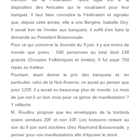
disposition des Amicales qui le voudraient pour leur
banquet. Il faut faire connaître la Fédération et signaler
que, depuis cette année, elle a une Bergère, Isabelle Giry.
Il serait bon de l’inviter aux banquets, il suffit d’en faire la
demande au Président Boissonnade.
Pour ce qui concerne la Journée du 9 juin, il y eut moins de
monde que prévu : 540 personnes au total dont 138
gratuits (Groupes Folkloriques et invités). Il fut payé 750
repas au traiteur.
Pourtant, étant donné le prix des banquets et, en
particulier, celui de la Nuit Arverne, on aurait pu penser que
pour 120F, il y aurait eu beaucoup plus de monde. Le mois
de juin est-il un bon mois pour ce genre de manifestation ?
Y réfléchir.
M. Rouillou propose que les enveloppes de la tombola
soient vendues 20F et non 10F. Les boissons restant au
soir du 9 juin sont stockées chez Raymond Boissonnade, y
penser pour vos manifestations afin d’épuiser le stock.