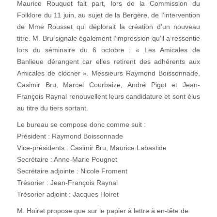
Maurice Rouquet fait part, lors de la Commission du
Folklore du 11 juin, au sujet de la Bergère, de l’intervention
de Mme Rousset qui déplorait la création d’un nouveau
titre. M. Bru signale également l’impression qu’il a ressentie
lors du séminaire du 6 octobre : « Les Amicales de
Banlieue dérangent car elles retirent des adhérents aux
Amicales de clocher ». Messieurs Raymond Boissonnade,
Casimir Bru, Marcel Courbaize, André Pigot et Jean-
François Raynal renouvellent leurs candidature et sont élus
au titre du tiers sortant.
Le bureau se compose donc comme suit :
Président : Raymond Boissonnade
Vice-présidents : Casimir Bru, Maurice Labastide
Secrétaire : Anne-Marie Pougnet
Secrétaire adjointe : Nicole Froment
Trésorier : Jean-François Raynal
Trésorier adjoint : Jacques Hoiret
M. Hoiret propose que sur le papier à lettre à en-tête de