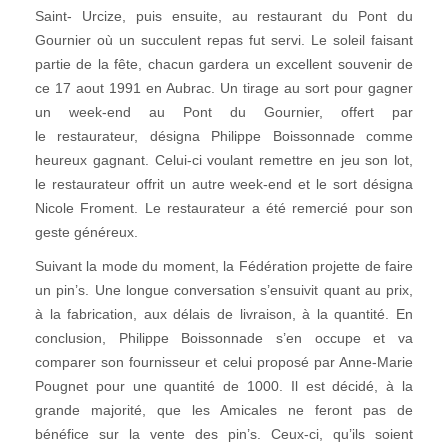
Saint- Urcize, puis ensuite, au restaurant du Pont du
Gournier où un succulent repas fut servi. Le soleil faisant
partie de la fête, chacun gardera un excellent souvenir de
ce 17 aout 1991 en Aubrac. Un tirage au sort pour gagner
un week-end au Pont du Gournier, offert par
le restaurateur, désigna Philippe Boissonnade comme
heureux gagnant. Celui-ci voulant remettre en jeu son lot,
le restaurateur offrit un autre week-end et le sort désigna
Nicole Froment. Le restaurateur a été remercié pour son
geste généreux.
Suivant la mode du moment, la Fédération projette de faire
un pin’s. Une longue conversation s’ensuivit quant au prix,
à la fabrication, aux délais de livraison, à la quantité. En
conclusion, Philippe Boissonnade s’en occupe et va
comparer son fournisseur et celui proposé par Anne-Marie
Pougnet pour une quantité de 1000. Il est décidé, à la
grande majorité, que les Amicales ne feront pas de
bénéfice sur la vente des pin’s. Ceux-ci, qu’ils soient