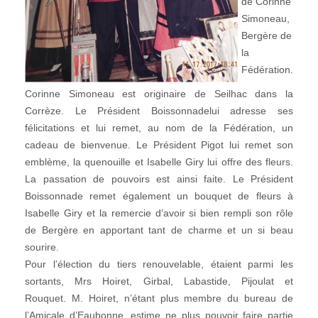
de Corinne
Simoneau,
Bergère de
la
Fédération.
Corinne Simoneau est originaire de Seilhac dans la
Corrèze. Le Président Boissonnadelui adresse ses
félicitations et lui remet, au nom de la Fédération, un
cadeau de bienvenue. Le Président Pigot lui remet son
emblème, la quenouille et Isabelle Giry lui offre des fleurs.
La passation de pouvoirs est ainsi faite. Le Président
Boissonnade remet également un bouquet de fleurs à
Isabelle Giry et la remercie d’avoir si bien rempli son rôle
de Bergère en apportant tant de charme et un si beau
sourire.
Pour l’élection du tiers renouvelable, étaient parmi les
sortants, Mrs Hoiret, Girbal, Labastide, Pijoulat et
Rouquet. M. Hoiret, n’étant plus membre du bureau de
l’Amicale d’Eaubonne, estime ne plus pouvoir faire partie