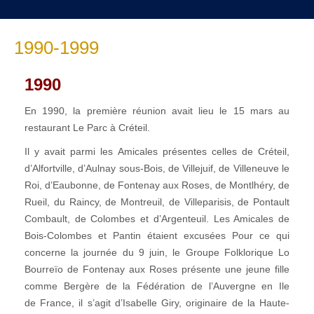
1990-1999
1990
En 1990, la première réunion avait lieu le 15 mars au
restaurant Le Parc à Créteil.
Il y avait parmi les Amicales présentes celles de Créteil,
d’Alfortville, d’Aulnay sous-Bois, de Villejuif, de Villeneuve le
Roi, d’Eaubonne, de Fontenay aux Roses, de Montlhéry, de
Rueil, du Raincy, de Montreuil, de Villeparisis, de Pontault
Combault, de Colombes et d’Argenteuil. Les Amicales de
Bois-Colombes et Pantin étaient excusées Pour ce qui
concerne la journée du 9 juin, le Groupe Folklorique Lo
Bourreïo de Fontenay aux Roses présente une jeune fille
comme Bergère de la Fédération de l’Auvergne en Ile
de France, il s’agit d’Isabelle Giry, originaire de la Haute-