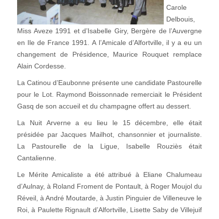
Carole
Delbouis,
Miss Aveze 1991 et d’Isabelle Giry, Bergère de l’Auvergne
en Ile de France 1991. A l’Amicale d’Alfortville, il y a eu un
changement de Présidence, Maurice Rouquet remplace
Alain Cordesse.
La Catinou d’Eaubonne présente une candidate Pastourelle
pour le Lot. Raymond Boissonnade remerciait le Président
Gasq de son accueil et du champagne offert au dessert.
La Nuit Arverne a eu lieu le 15 décembre, elle était
présidée par Jacques Mailhot, chansonnier et journaliste.
La Pastourelle de la Ligue, Isabelle Rouziès était
Cantalienne.
Le Mérite Amicaliste a été attribué à Eliane Chalumeau
d’Aulnay, à Roland Froment de Pontault, à Roger Moujol du
Réveil, à André Moutarde, à Justin Pinguier de Villeneuve le
Roi, à Paulette Rignault d’Alfortville, Lisette Saby de Villejuif