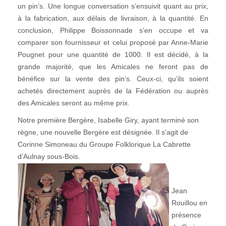
un pin’s. Une longue conversation s’ensuivit quant au prix,
à la fabrication, aux délais de livraison, à la quantité. En
conclusion, Philippe Boissonnade s’en occupe et va
comparer son fournisseur et celui proposé par Anne-Marie
Pougnet pour une quantité de 1000. Il est décidé, à la
grande majorité, que les Amicales ne feront pas de
bénéfice sur la vente des pin’s. Ceux-ci, qu’ils soient
achetés directement auprès de la Fédération ou auprès
des Amicales seront au même prix.
Notre première Bergère, Isabelle Giry, ayant terminé son
règne, une nouvelle Bergère est désignée. Il s’agit de
Corinne Simoneau du Groupe Folklorique La Cabrette
d’Aulnay sous-Bois.
Jean
Rouillou en
présence