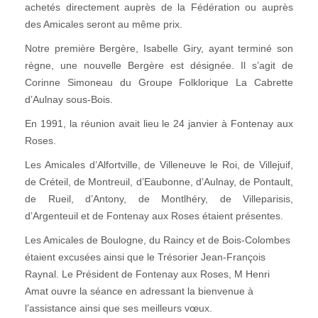
achetés directement auprès de la Fédération ou auprès
des Amicales seront au même prix.
Notre première Bergère, Isabelle Giry, ayant terminé son
règne, une nouvelle Bergère est désignée. Il s’agit de
Corinne Simoneau du Groupe Folklorique La Cabrette
d’Aulnay sous-Bois.
En 1991, la réunion avait lieu le 24 janvier à Fontenay aux
Roses.
Les Amicales d’Alfortville, de Villeneuve le Roi, de Villejuif,
de Créteil, de Montreuil, d’Eaubonne, d’Aulnay, de Pontault,
de Rueil, d’Antony, de Montlhéry, de Villeparisis,
d’Argenteuil et de Fontenay aux Roses étaient présentes.
Les Amicales de Boulogne, du Raincy et de Bois-Colombes
étaient excusées ainsi que le Trésorier Jean-François
Raynal. Le Président de Fontenay aux Roses, M Henri
Amat ouvre la séance en adressant la bienvenue à
l’assistance ainsi que ses meilleurs vœux.