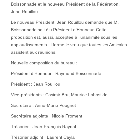
Boissonnade et le nouveau Président de la Fédération,
Jean Rouillou.
Le nouveau Président, Jean Rouillou demande que M.
Boissonnade soit élu Président d’Honneur. Cette
proposition est, aussi, acceptée à l’unanimité sous les
applaudissements. Il forme le vœu que toutes les Amicales
assistent aux réunions.
Nouvelle composition du bureau :
Président d’Honneur : Raymond Boissonnade
Président : Jean Rouillou
Vice-présidents : Casimir Bru, Maurice Labastide
Secrétaire : Anne-Marie Pougnet
Secrétaire adjointe : Nicole Froment
Trésorier : Jean-François Raynal
Trésorier adjoint : Laurent Cayla