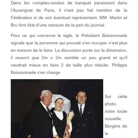
Dans les comptes-rendus de banquet paraissant dans
l’Auvergnat de Paris, il n’est pas fait mention de la
Fédération ni de son éventuel représentant. MM. Martin et
Bru font état d’une censure de la part du journal.
Pour ce qui concerne le sigle, le Président Boissonnade
signale que la personne qui pouvait s’en occuper n’est plus
en mesure de le faire. La discussion porte sur la dimension,
il ressort que 2m x 2m semble un peu grand et qu’il
vaudrait mieux en faire 2 de taille plus réduite. Philippe
Boissonnade s’en charge.
Sur cette
photo,
notre toute
nouvelle
Bergère de
la