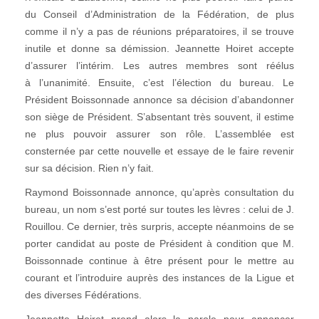
du Conseil d’Administration de la Fédération, de plus
comme il n’y a pas de réunions préparatoires, il se trouve
inutile et donne sa démission. Jeannette Hoiret accepte
d’assurer l’intérim. Les autres membres sont réélus
à l’unanimité. Ensuite, c’est l’élection du bureau. Le
Président Boissonnade annonce sa décision d’abandonner
son siège de Président. S’absentant très souvent, il estime
ne plus pouvoir assurer son rôle. L’assemblée est
consternée par cette nouvelle et essaye de le faire revenir
sur sa décision. Rien n’y fait.
Raymond Boissonnade annonce, qu’après consultation du
bureau, un nom s’est porté sur toutes les lèvres : celui de J.
Rouillou. Ce dernier, très surpris, accepte néanmoins de se
porter candidat au poste de Président à condition que M.
Boissonnade continue à être présent pour le mettre au
courant et l’introduire auprès des instances de la Ligue et
des diverses Fédérations.
Jeannette Hoiret prend alors la parole pour annoncer