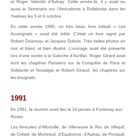
et Roger Valentin d’Aulnay. Cette année-là, il y avait eu
aussi le Séminaire sur l’Amicalisme à Rolleboise dans les
Yvelines les 5 et 6 octobre.
En cette année 1990, un très beau livre intitulé « Les
Auvergnats » avait été édité. C’était un livre signé par
Robert Doisneau et Jacques Dubois. Très belles photos en
noir et blanc et bien illustré. L’ouvrage avait été présenté
lors d’une soirée à la Galoche d’Aurillac. Roger Girard avait
écrit les chapitres Parisiens sur la Conquête de Paris et
Solidarité et Nostalgie et Robert Giraud, les chapitres sur
les bougnats.
1991
En 1991, la réunion avait lieu le 24 janvier à Fontenay aux
Roses.
Les Amicales d’Alfortville, de Villeneuve le Roi, de Villejuif,
de Créteil, de Montreuil, d’Eaubonne, d’Aulnay, de Pontault,