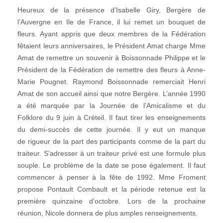
Heureux de la présence d’Isabelle Giry, Bergère de
l’Auvergne en Ile de France, il lui remet un bouquet de
fleurs. Ayant appris que deux membres de la Fédération
fêtaient leurs anniversaires, le Président Amat charge Mme
Amat de remettre un souvenir à Boissonnade Philippe et le
Président de la Fédération de remettre des fleurs à Anne-
Marie Pougnet. Raymond Boissonnade remerciait Henri
Amat de son accueil ainsi que notre Bergère. L’année 1990
a été marquée par la Journée de l’Amicalisme et du
Folklore du 9 juin à Créteil. Il faut tirer les enseignements
du demi-succès de cette journée. Il y eut un manque
de rigueur de la part des participants comme de la part du
traiteur. S’adresser à un traiteur privé est une formule plus
souple. Le problème de la date se pose également. Il faut
commencer à penser à la fête de 1992. Mme Froment
propose Pontault Combault et la période retenue est la
première quinzaine d’octobre. Lors de la prochaine
réunion, Nicole donnera de plus amples renseignements.