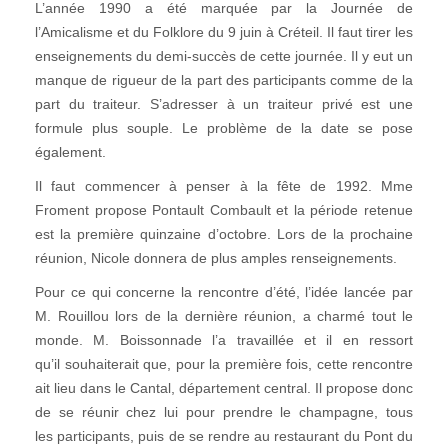
L’année 1990 a été marquée par la Journée de
l’Amicalisme et du Folklore du 9 juin à Créteil. Il faut tirer les
enseignements du demi-succès de cette journée. Il y eut un
manque de rigueur de la part des participants comme de la
part du traiteur. S’adresser à un traiteur privé est une
formule plus souple. Le problème de la date se pose
également.
Il faut commencer à penser à la fête de 1992. Mme
Froment propose Pontault Combault et la période retenue
est la première quinzaine d’octobre. Lors de la prochaine
réunion, Nicole donnera de plus amples renseignements.
Pour ce qui concerne la rencontre d’été, l’idée lancée par
M. Rouillou lors de la dernière réunion, a charmé tout le
monde. M. Boissonnade l’a travaillée et il en ressort
qu’il souhaiterait que, pour la première fois, cette rencontre
ait lieu dans le Cantal, département central. Il propose donc
de se réunir chez lui pour prendre le champagne, tous
les participants, puis de se rendre au restaurant du Pont du