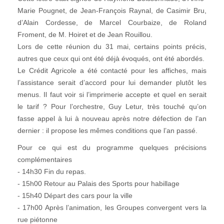
Marie Pougnet, de Jean-François Raynal, de Casimir Bru,
d’Alain Cordesse, de Marcel Courbaize, de Roland
Froment, de M. Hoiret et de Jean Rouillou.
Lors de cette réunion du 31 mai, certains points précis,
autres que ceux qui ont été déjà évoqués, ont été abordés.
Le Crédit Agricole a été contacté pour les affiches, mais
l’assistance serait d’accord pour lui demander plutôt les
menus. Il faut voir si l’imprimerie accepte et quel en serait
le tarif ? Pour l’orchestre, Guy Letur, très touché qu’on
fasse appel à lui à nouveau après notre défection de l’an
dernier : il propose les mêmes conditions que l’an passé.
Pour ce qui est du programme quelques précisions
complémentaires
- 14h30 Fin du repas.
- 15h00 Retour au Palais des Sports pour habillage
- 15h40 Départ des cars pour la ville
- 17h00 Après l’animation, les Groupes convergent vers la
rue piétonne