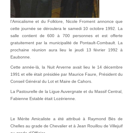
l’Amicalisme et du Folklore, Nicole Froment annonce que
cette journée se déroulera le samedi 10 octobre 1992. La
salle contient de 600 à 700 personnes et est offerte
gratuitement par la municipalité de Pontault-Combault. La
prochaine réunion aura lieu le jeudi 13 février 1992 à
Eaubonne.
Cette année-là, la Nuit Arverne avait lieu le 14 décembre
1991 et elle était présidée par Maurice Faure, Président du
Conseil Général du Lot et Maire de Cahors.
La Pastourelle de la Ligue Auvergnate et du Massif Central,
Fabienne Estable était Lozérienne.
Le Mérite Amicaliste a été attribué à Raymond Bès de
Chelles au grade de Chevalier et à Jean Rouillou de Villejuif