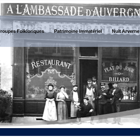
roupes Folkloriques
Patrimoine Immatériel
Nuit Arverne