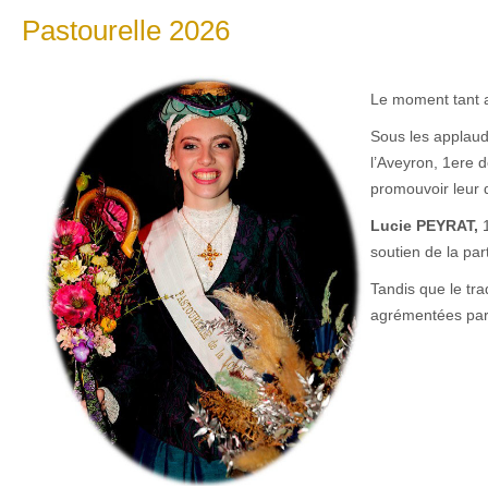
Pastourelle 2026
Le moment tant at
Sous les applaud
l’Aveyron, 1ere 
promouvoir leur 
Lucie PEYRAT,
soutien de la pa
Tandis que le tra
agrémentées par 