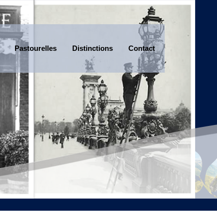
Pastourelles
Distinctions
Contact