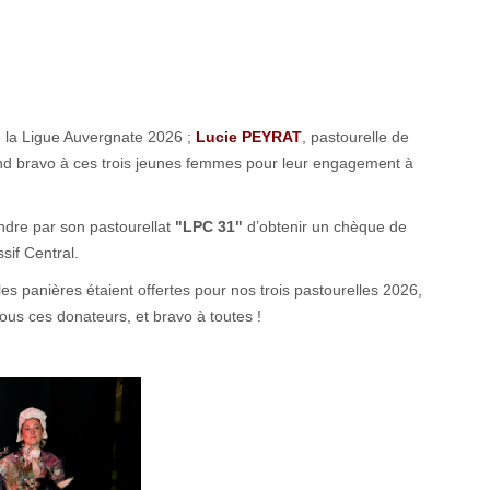
de la Ligue Auvergnate 2026 ;
Lucie PEYRAT
, pastourelle de
and bravo à ces trois jeunes femmes pour leur engagement à
endre par son pastourellat
"LPC 31"
d’obtenir un chèque de
sif Central.
les panières étaient offertes pour nos trois pastourelles 2026,
ous ces donateurs, et bravo à toutes !