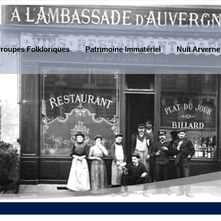
roupes Folkloriques
Patrimoine Immatériel
Nuit Arverne