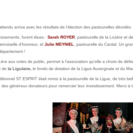
tendu arriva avec les résultats de l’élection des pastourelles dévoilés.
issements, furent élues :
Sarah ROYER
, pastourelle de la Lozère et 
demoiselle d’honneur, et
Julie MEYNIEL
, pastourelle du Cantal. Un gr
département !
1ère aux votes de public, permet à l'association qu'elle a choisi de déf
rt de
la
Ligulaire,
le fonds de dotation de la Ligue Auvergnate et du Mas
ditionnel ST ESPRIT était remis à la pastourelle de la Ligue, de très bel
des généreux donateurs pour remercier leur investissement. Merci à t