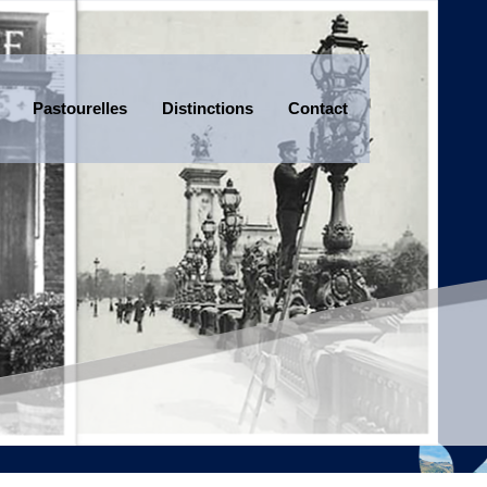
Pastourelles
Distinctions
Contact