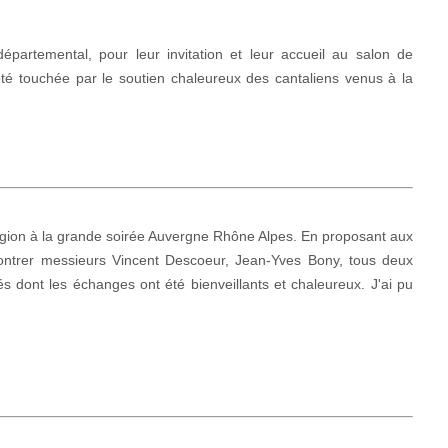
partemental, pour leur invitation et leur accueil au salon de
 été touchée par le soutien chaleureux des cantaliens venus à la
région à la grande soirée Auvergne Rhône Alpes. En proposant aux
contrer messieurs Vincent Descoeur, Jean-Yves Bony, tous deux
 dont les échanges ont été bienveillants et chaleureux. J'ai pu