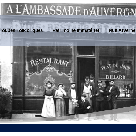
roupes Folkloriques
Patrimoine Immatériel
Nuit Arverne