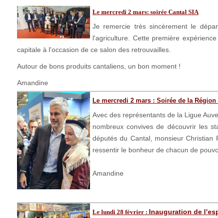
Le mercredi 2 mars: soirée Cantal SIA
Je remercie très sincèrement le dépar
l'agriculture. Cette première expérienc
capitale à l'occasion de ce salon des retrouvailles.
Autour de bons produits cantaliens, un bon moment !
Amandine
Le mercredi 2 mars : Soirée de la Régio
Avec des représentants de la Ligue Auve
nombreux convives de découvrir les st
députés du Cantal, monsieur Christian P
ressentir le bonheur de chacun de pouvoi
Amandine
Inauguration de l’es
Le lundi 28 février
: