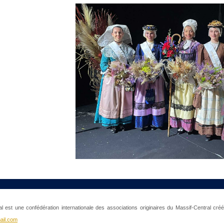
l est une confédération internationale des associations originaires du Massif-Central cr
ail.com