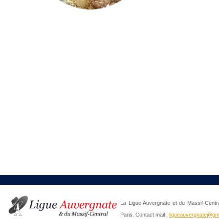
La Ligue Auvergnate et du Massif-Centra
Paris. Contact mail :
ligueauvergnate@gm