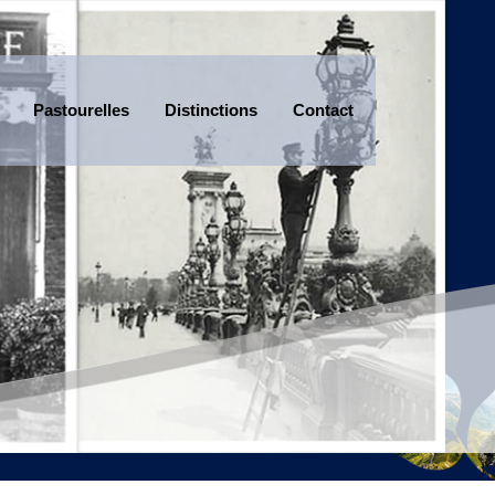
Pastourelles
Distinctions
Contact