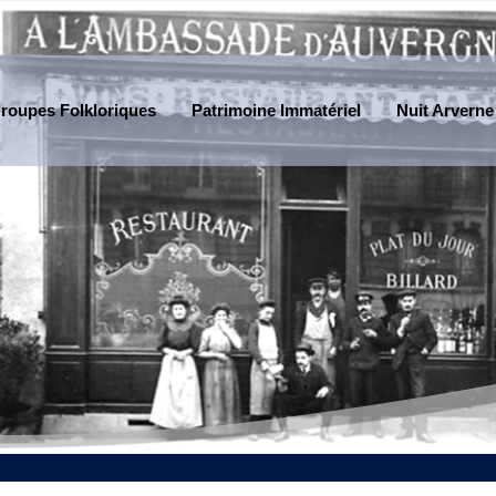
roupes Folkloriques
Patrimoine Immatériel
Nuit Arverne