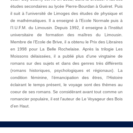
études secondaires au lycée Pierre-Bourdan à Guéret. Puis
il suit à l'université de Limoges des études de physique et
de mathématiques. Il a enseigné à l’Ecole Normale puis à
l’I.U.F.M. du Limousin. Depuis 1992, il enseigne à l'Institut
universitaire de formation des maîtres du Limousin.
Membre de l’Ecole de Brive, il a obtenu le Prix des Libraires
en 1998 pour La Belle Rochelaise. Après la trilogie Les
Moissons délaissées, il a publié plus d'une vingtaine de
romans sur des sujets et dans des genres très différents
(romans historiques, psychologiques et régionaux). La
condition féminine, l’émancipation des êtres, l’Histoire
éclairant le temps présent, le voyage sont des thèmes au
coeur de ses romans. Se considèrant avant tout comme un
romancier populaire, il est l'auteur de Le Voyageur des Bois
d'en Haut.