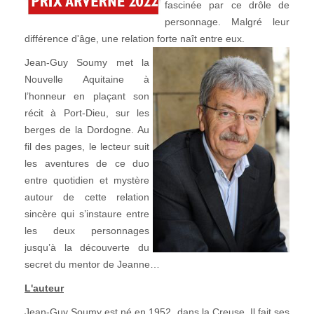
fascinée par ce drôle de
personnage. Malgré leur
différence d'âge, une relation forte naît entre eux.
Jean-Guy Soumy met la
Nouvelle Aquitaine à
l’honneur en plaçant son
récit à Port-Dieu, sur les
berges de la Dordogne. Au
fil des pages, le lecteur suit
les aventures de ce duo
entre quotidien et mystère
autour de cette relation
sincère qui s’instaure entre
les deux personnages
jusqu’à la découverte du
secret du mentor de Jeanne…
L'auteur
Jean-Guy Soumy est né en 1952, dans la Creuse. Il fait ses