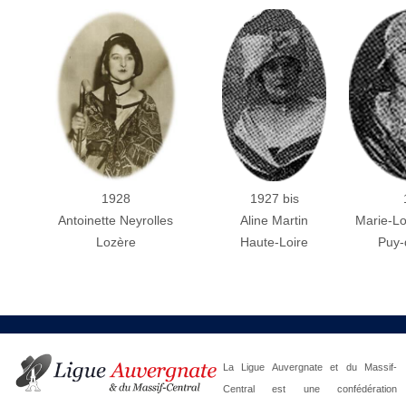
1928
1927 bis
Antoinette Neyrolles
Aline Martin
Marie-Lo
Lozère
Haute-Loire
Puy
La Ligue Auvergnate et du Massif-
Central est une confédération