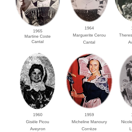
1964
1965
Marguerite Cerou
Theres
Martine Coste
Cantal
Cantal
A
1960
1959
Gisèle Picou
Nicol
Micheline Manoury
Aveyron
L
Corrèze