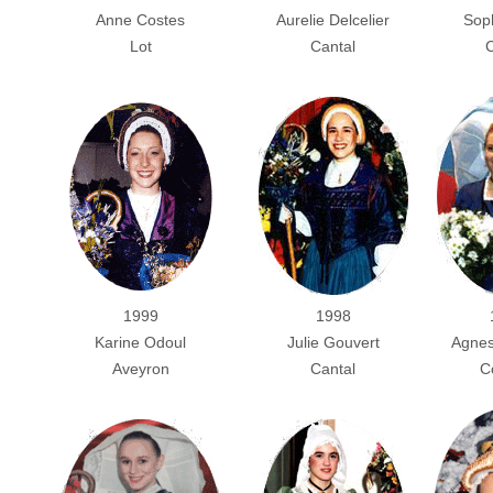
Anne Costes
Aurelie Delcelier
Soph
Lot
Cantal
C
1999
1998
Karine Odoul
Julie Gouvert
Agnes
Aveyron
Cantal
C