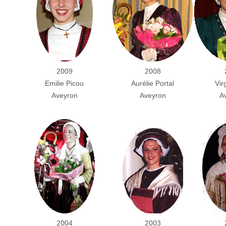
2009
2008
Emilie Picou
Aurélie Portal
Vir
Aveyron
Aveyron
A
2004
2003