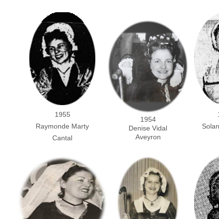
1955
1954
Raymonde Marty
Solan
Denise Vidal
Aveyron
Cantal