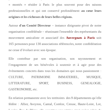
« montés » résider à Paris le plus souvent pour des raisons
professionnelles et qui ont conservé profondément
au cœur leurs
origines et les richesses de leurs belles régions.
Autour
d'un
Comité Directeur
– instance dirigeante pivot de notre
organisation confédérale – réunissant l'ensemble des représentants du
mouvement amicaliste et associatif des
Auvergnats à Paris
soit
165 personnes pour 130 associations référencées, notre confédération
ne cesse d’évoluer avec son époque.
Elle contribue par son organisation, son rayonnement et
l’engagement de ses bénévoles à soutenir et à agir pour des
évènements concrets dans tous les domaines qui nous passionnent :
CULTURE, PATRIMOINE IMMATERIEL, MUSIQUE,
LITTERATURE, SPORT, BUSINESS, GENEALOGIE,
GASTRONOMIE, etc.
En relation permanente avec les territoires des 9 départements qu’elle
fédère : Allier, Aveyron, Cantal, Corrèze, Creuse, Haute-Loire, Lot,