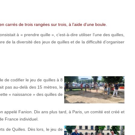
en carrés de trois rangées sur trois, à l’aide d’une boule.
istait à « prendre quille », c’est-à-dire utiliser l’une des quilles,
de la diversité des jeux de quilles et de la difficulté d’organiser
de codifier le jeu de quilles à 8
ait pas au-delà des 15 mètres, le
ette « naissance » des quilles de
n appelé Fanion. Dix ans plus tard, à Paris, un comité est créé et
e France individuel.
s de Quilles. Dès lors, le jeu de