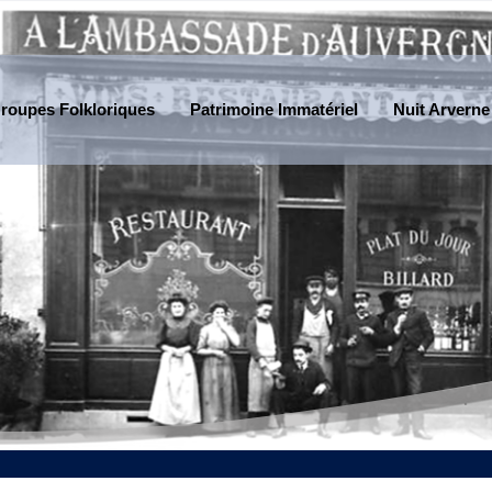
roupes Folkloriques
Patrimoine Immatériel
Nuit Arverne