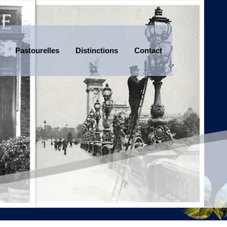
Pastourelles
Distinctions
Contact