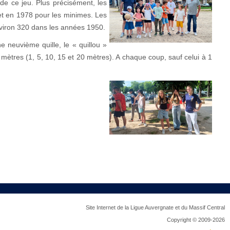
de ce jeu. Plus précisément, les
 et en 1978 pour les minimes. Les
nviron 320 dans les années 1950.
ne neuvième quille, le « quillou »
mètres (1, 5, 10, 15 et 20 mètres). A chaque coup, sauf celui à 1
Site Internet de la Ligue Auvergnate et du Massif Central
Copyright © 2009-2026