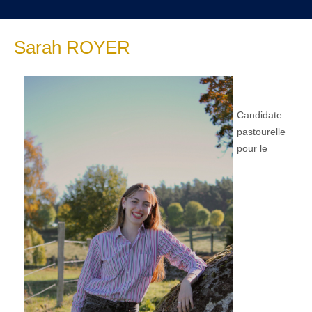
Sarah ROYER
Candidate
pastourelle
pour le