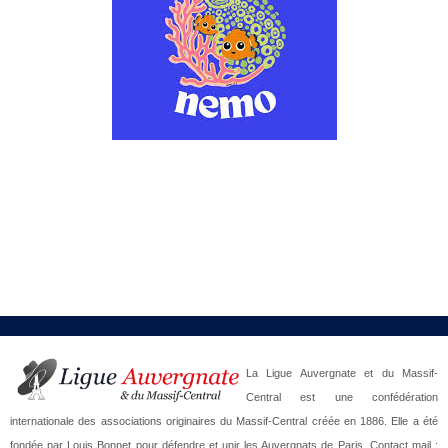
La Ligue Auvergnate et du Massif-
Central est une confédération
internationale des associations originaires du Massif-Central créée en 1886. Elle a été
fondée par Louis Bonnet pour défendre et unir les Auvergnats de Paris. Contact mail :