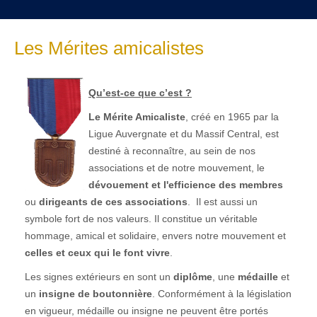
Les Mérites amicalistes
Qu’est-ce que c’est ?
Le Mérite Amicaliste
, créé en 1965 par la
Ligue Auvergnate et du Massif Central, est
destiné à reconnaître, au sein de nos
associations et de notre mouvement, le
dévouement et l'efficience des membres
ou
dirigeants de ces associations
. Il est aussi un
symbole fort de nos valeurs. Il constitue un véritable
hommage, amical et solidaire, envers notre mouvement et
celles et ceux qui le font vivre
.
Les signes extérieurs en sont un
diplôme
, une
médaille
et
un
insigne de boutonnière
. Conformément à la législation
en vigueur, médaille ou insigne ne peuvent être portés