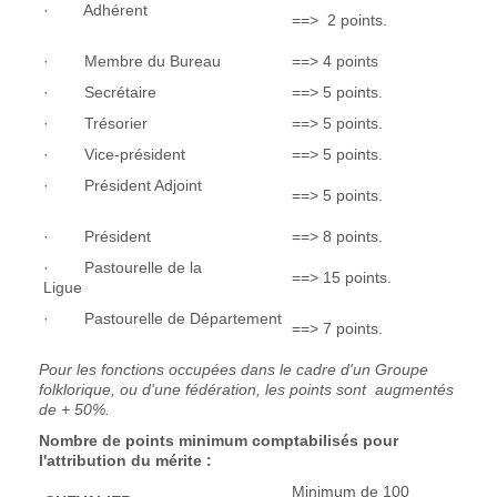
· Adhérent
==> 2 points.
· Membre du Bureau
==> 4 points
· Secrétaire
==> 5 points.
· Trésorier
==> 5 points.
· Vice-président
==> 5 points.
· Président Adjoint
==> 5 points.
· Président
==> 8 points.
· Pastourelle de la
==> 15 points.
Ligue
· Pastourelle de Département
==> 7 points.
Pour les fonctions occupées dans le cadre d'un Groupe
folklorique, ou d'une fédération, les points sont augmentés
de + 50%.
Nombre de points minimum comptabilisés pour
l'attribution du mérite :
Minimum de 100