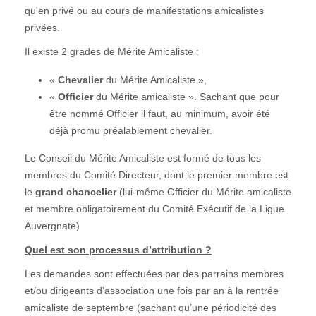
qu'en privé ou au cours de manifestations amicalistes
privées.
Il existe 2 grades de Mérite Amicaliste :
«
Chevalier
du Mérite Amicaliste »,
«
Officier
du Mérite amicaliste ». Sachant que pour
être nommé Officier il faut, au minimum, avoir été
déjà promu préalablement chevalier.
Le Conseil du Mérite Amicaliste est formé de tous les
membres du Comité Directeur, dont le premier membre est
le
grand chancelier
(lui-même Officier du Mérite amicaliste
et membre obligatoirement du Comité Exécutif de la Ligue
Auvergnate)
Quel est son processus d’attribution ?
Les demandes sont effectuées par des parrains membres
et/ou dirigeants d’association une fois par an à la rentrée
amicaliste de septembre (sachant qu’une périodicité des