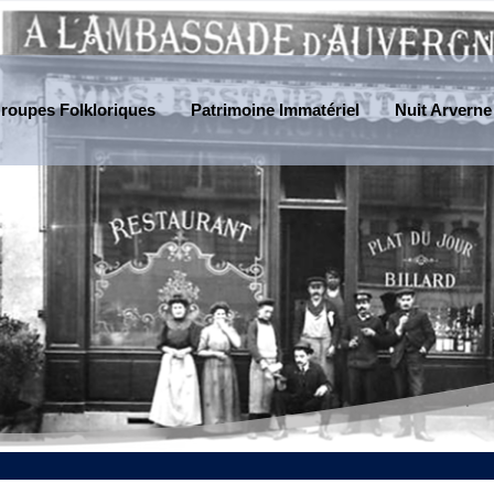
roupes Folkloriques
Patrimoine Immatériel
Nuit Arverne