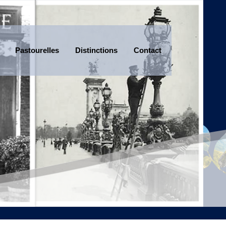
Pastourelles
Distinctions
Contact