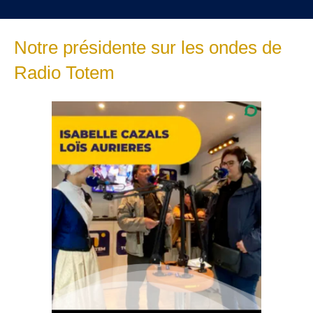
Notre présidente sur les ondes de
Radio Totem