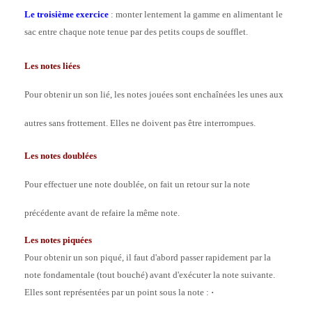
Le troisième exercice
: monter lentement la gamme en alimentant le
sac entre chaque note tenue par des petits coups de soufflet.
Les notes liées
Pour obtenir un son lié, les notes jouées sont enchaînées les unes aux
autres sans frottement. Elles ne doivent pas être interrompues.
Les notes doublées
Pour effectuer une note doublée, on fait un retour sur la note
précédente avant de refaire la même note.
Les notes piquées
Pour obtenir un son piqué, il faut d'abord passer rapidement par la
note fondamentale (tout bouché) avant d'exécuter la note suivante.
Elles sont représentées par un point sous la note :
·