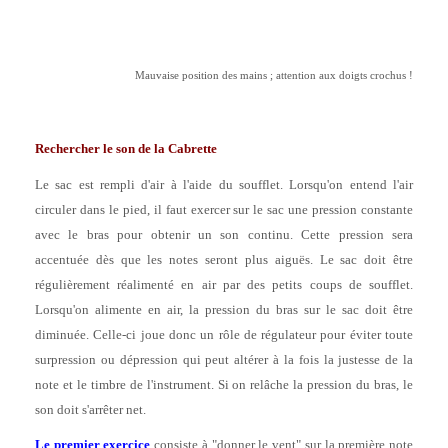
Mauvaise position des mains ; attention aux doigts crochus !
Rechercher le son de la Cabrette
Le sac est rempli d'air à l'aide du soufflet. Lorsqu'on entend l'air
circuler dans le pied, il faut exercer sur le sac une pression constante
avec le bras pour obtenir un son continu. Cette pression sera
accentuée dès que les notes seront plus aiguës. Le sac doit être
régulièrement réalimenté en air par des petits coups de soufflet.
Lorsqu'on alimente en air, la pression du bras sur le sac doit être
diminuée. Celle-ci joue donc un rôle de régulateur pour éviter toute
surpression ou dépression qui peut altérer à la fois la justesse de la
note et le timbre de l'instrument. Si on relâche la pression du bras, le
son doit s'arrêter net.
Le premier exercice
consiste à "donner le vent" sur la première note