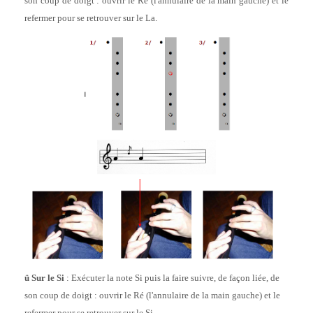
son coup de doigt : ouvrir le Ré (l'annulaire de la main gauche) et le
refermer pour se retrouver sur le La.
ü
Sur le Si
: Exécuter la note Si puis la faire suivre, de façon liée, de
son coup de doigt : ouvrir le Ré (l'annulaire de la main gauche) et le
refermer pour se retrouver sur le Si.