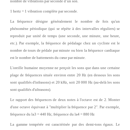
nombre de vibrations par seconde d’un son.
1 hertz = 1 vibration complète par seconde.
La fréquence désigne généralement le nombre de fois qu'un
phénomène périodique (qui se répète à des intervalles réguliers) se
reproduit par unité de temps (une seconde, une minute, une heure,
etc.). Par exemple, la fréquence de pédalage chez un cycliste est le
nombre de tours de pédale par minute ou bien la fréquence cardiaque
est le nombre de battements du cœur par minute.
L'oreille humaine moyenne ne perçoit les sons que dans une certaine
plage de fréquences située environ entre 20 Hz (en dessous les sons
sont qualifiés d'infrasons) et 20 kHz, soit 20 000 Hz (au-delà les sons
sont qualifiés d'ultrasons).
Le rapport des fréquences de deux notes à l'octave est de 2. Monter
d'une octave équivaut à "multiplier la fréquence par 2". Par exemple,
fréquence du la3 = 440 Hz; fréquence du la4 = 880 Hz
La gamme tempérée est caractérisée par des demi-tons égaux. Le