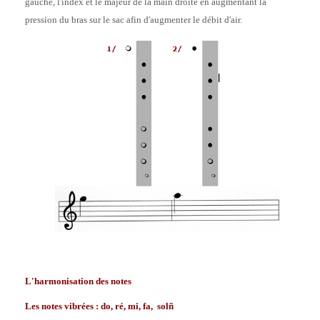
gauche, l'index et le majeur de la main droite en augmentant la
pression du bras sur le sac afin d'augmenter le débit d'air.
L'harmonisation des notes
Les notes vibrées : do, ré, mi, fa, sol
ñ