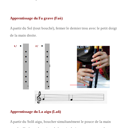
Apprentissage du Fa grave (Fa
ò
)
A partir du Sol (tout bouché), fermer le dernier trou avec le petit doigt
de la main droite.
Apprentissage du La aigu (La
ñ
)
A partir du Solñ aigu, boucher simultanément le pouce de la main