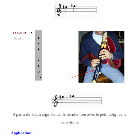
A partir du SOL
ñ
aigu, fermer le dernier trou avec le petit doigt de la
main droite.
Application :