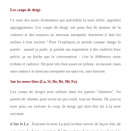
Les coups de doigt
Ce sont des notes d'ornement qui précèdent la note réelle, appelées
appoggiatures. Les coups de doigt ont pour but de donner de la
cadence et des nuances au morceau interprété. Attention il faut les
utiliser à bon escient ! Pour l'expliquer, je prends comme image la
parole : quand je parle, je prends ma respiration à des endroits bien
précis; je ne hache pas la conversation : c'est la différence entre
rythme et cadence. On peut très bien jouer en rythme, en mesure, mais
sans cadence le morceau interprété est sans vie, sans histoire.
Sur les notes liées (La, Si, Do, Ré, Mi, Fa)
Ces coups de doigts sont utilisés dans les parties "chantées", les
parties de charme, pour avoir un jeu coulé, tout en finesse. On joue la
note puis, on exécute le coup de doigt qui doit être lié à la note
suivante.
ü
Sur le La
: Exécuter la note La puis la faire suivre, de façon liée, de