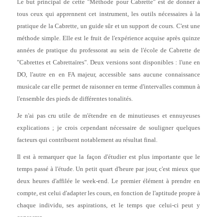
Le but principal de cette "Méthode pour Cabrette" est de donner à
tous ceux qui apprennent cet instrument, les outils nécessaires à la
pratique de la Cabrette, un guide sûr et un support de cours. C'est une
méthode simple. Elle est le fruit de l'expérience acquise après quinze
années de pratique du professorat au sein de l'école de Cabrette de
"Cabrettes et Cabrettaïres". Deux versions sont disponibles : l'une en
DO, l'autre en en FA majeur, accessible sans aucune connaissance
musicale car elle permet de raisonner en terme d'intervalles commun à
l'ensemble des pieds de différentes tonalités.
Je n'ai pas cru utile de m'étendre en de minutieuses et ennuyeuses
explications ; je crois cependant nécessaire de souligner quelques
facteurs qui contribuent notablement au résultat final.
Il est à remarquer que la façon d'étudier est plus importante que le
temps passé à l'étude. Un petit quart d'heure par jour, c'est mieux que
deux heures d'affilée le week-end. Le premier élément à prendre en
compte, est celui d'adapter les cours, en fonction de l'aptitude propre à
chaque individu, ses aspirations, et le temps que celui-ci peut y