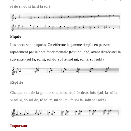
ré do si, do si la, si la sol).
Piquée
Les notes sont piquées. On effectue la gamme simple en passant
rapidement par la note fondamentale (tout bouché) avant d'exécuter la
suivante. (sol la, sol si, sol do, sol ré, sol mi, sol fa, sol sol
ñ
)
Répétée
Chaque note de la gamme simple est répétée deux fois. (sol, la sol la,
si sol si, do sol do, ré sol ré, mi sol mi, fa sol fa, solñ sol sol
ñ
)
Important