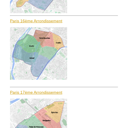
Paris 16ème Arrondissement
Paris 17ème Arrondissement