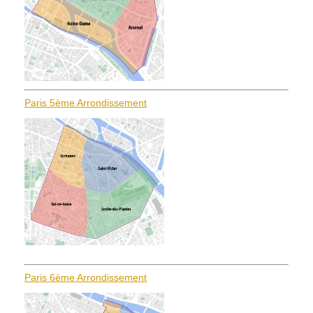
Paris 5ème Arrondissement
Paris 6ème Arrondissement