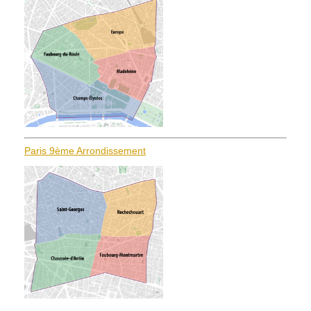
Paris 9ème Arrondissement