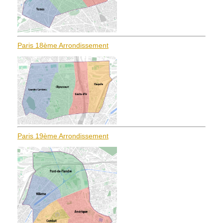
Paris 18ème Arrondissement
Paris 19ème Arrondissement