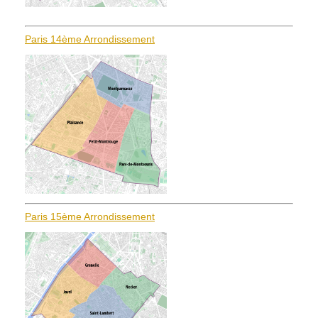
Paris 14ème Arrondissement
Paris 15ème Arrondissement