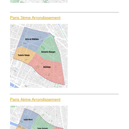
Paris 3ème Arrondissement
Paris 4ème Arrondissement