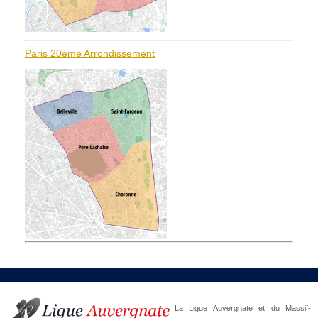
Paris 20ème Arrondissement
La Ligue Auvergnate et du Massif-