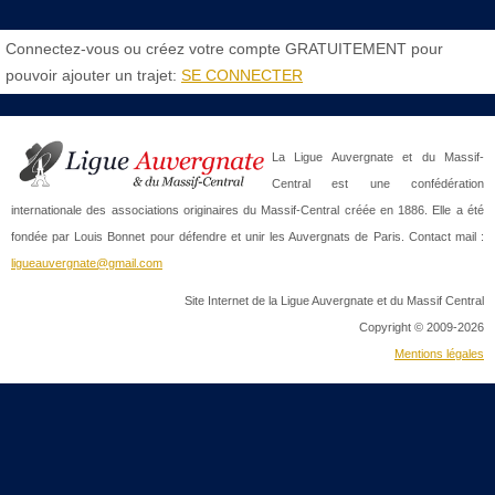
Connectez-vous ou créez votre compte GRATUITEMENT pour
pouvoir ajouter un trajet:
SE CONNECTER
La Ligue Auvergnate et du Massif-
Central est une confédération
internationale des associations originaires du Massif-Central créée en 1886. Elle a été
fondée par Louis Bonnet pour défendre et unir les Auvergnats de Paris. Contact mail :
ligueauvergnate@gmail.com
Site Internet de la Ligue Auvergnate et du Massif Central
Copyright © 2009-2026
Mentions légales