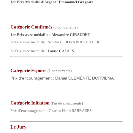
1er Prix Médaille d'Argent
:
Emmanuel Grégoire
Catégorie Confirmés
(3 concurrents)
1er Prix avec médaille : Alexandre GIRAUDET
2e Prix
avec médaille
: Sandra DI BONA BOUTEILLER
3e Prix avec médaille :
Laurie CAZALS
Catégorie
Espoirs
(1 concurrents)
Prix d’encouragement : Daniel CLEMENTE DORVILMA
Catégorie
Initiation
(Pas de concurrents)
Prix d’encouragement : Charles-Henri SABRAZES
Le Jury