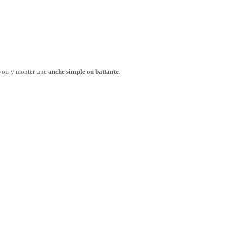
uvoir y monter une
anche simple ou battante
.