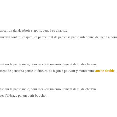
abrication du Hautbois s’appliquent à ce chapitre.
ourdon
sont telles qu’elles permettent de percer sa partie intérieure, de façon à po
nsé sur la partie mâle, pour recevoir un enroulement de fil de chanvre.
ttent de percer sa partie intérieure, de façon à pouvoir y monter une
anche double
.
nsé sur la partie mâle, pour recevoir un enroulement de fil de chanvre.
ruer l’alésage par un petit bouchon.