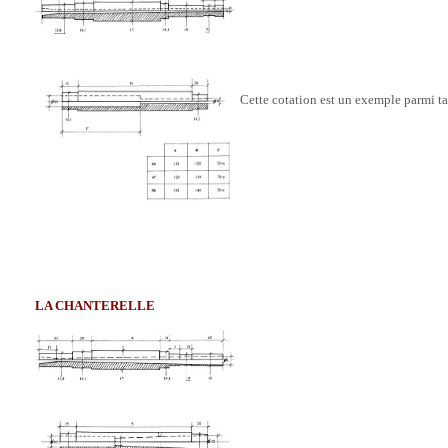
Cette cotation est un exemple parmi tan
LA CHANTERELLE