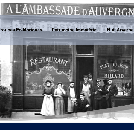
roupes Folkloriques
Patrimoine Immatériel
Nuit Arverne