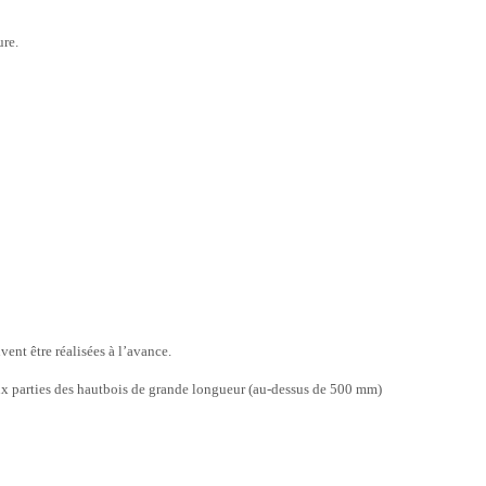
ure.
vent être réalisées à l’avance.
deux parties des hautbois de grande longueur (au-dessus de 500 mm)