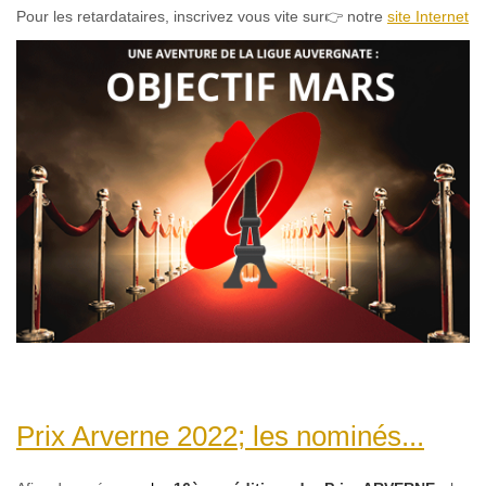
Pour les retardataires, inscrivez vous vite sur👉 notre
site Internet
Prix Arverne 2022; les nominés...