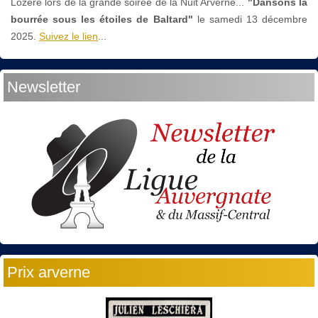
Lozère lors de la grande soirée de la Nuit Arverne...
"Dansons la
bourrée sous les étoiles de Baltard"
le
samedi 13 décembre
2025.
Suivez le lien
...
Newsletter
Prix arverne