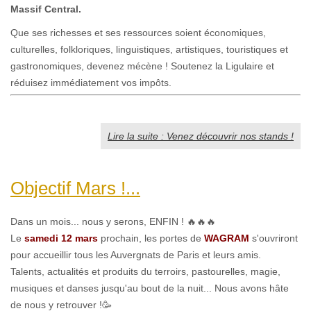
Massif Central
.
Que ses richesses et ses ressources soient économiques,
culturelles, folkloriques, linguistiques, artistiques, touristiques et
gastronomiques, devenez mécène ! Soutenez la Ligulaire et
réduisez immédiatement vos impôts.
Lire la suite : Venez découvrir nos stands !
Objectif Mars !...
Dans un mois... nous y serons, ENFIN ! 🔥🔥🔥
Le
samedi 12 mars
prochain, les portes de
WAGRAM
s'ouvriront
pour accueillir tous les Auvergnats de Paris et leurs amis.
Talents, actualités et produits du terroirs, pastourelles, magie,
musiques et danses jusqu'au bout de la nuit... Nous avons hâte
de nous y retrouver !🥳