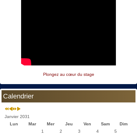
Plongez au cœur du stage
Calendrier
Janvier 2031
Lun
Mar
Mer
Jeu
Ven
Sam
Dim
1
2
3
4
5