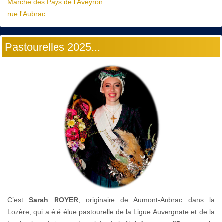
Marché des Pays de l’Aveyron
rue l'Aubrac
Pastourelles 2025...
C’est
Sarah ROYER
, originaire de Aumont-Aubrac dans la
Lozère, qui a été élue pastourelle de la Ligue Auvergnate et de la