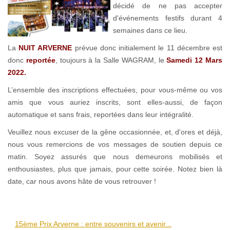
décidé de ne pas accepter
d'événements festifs durant 4
semaines dans ce lieu.
La
NUIT ARVERNE
prévue donc initialement le 11 décembre est
donc
reportée
, toujours à la Salle WAGRAM, le
Samedi 12 Mars
2022.
L’ensemble des inscriptions effectuées, pour vous-même ou vos
amis que vous auriez inscrits, sont elles-aussi, de façon
automatique et sans frais, reportées dans leur intégralité.
Veuillez nous excuser de la gêne occasionnée, et, d'ores et déjà,
nous vous remercions de vos messages de soutien depuis ce
matin. Soyez assurés que nous demeurons mobilisés et
enthousiastes, plus que jamais, pour cette soirée. Notez bien là
date, car nous avons hâte de vous retrouver !
15ème Prix Arverne : entre souvenirs et avenir...