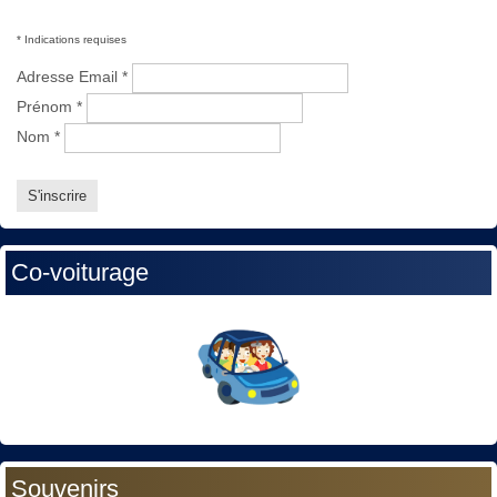
*
Indications requises
Adresse Email
*
Prénom
*
Nom
*
Co-voiturage
Souvenirs