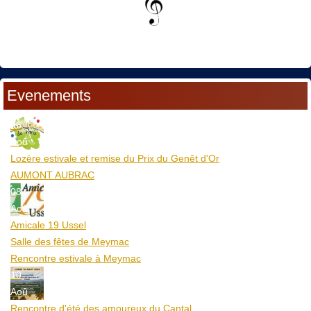
Evenements
06
Aoû
Lozère estivale et remise du Prix du Genêt d'Or
AUMONT AUBRAC
08
Aoû
Amicale 19 Ussel
Salle des fêtes de Meymac
Rencontre estivale à Meymac
10
Aoû
Rencontre d'été des amoureux du Cantal