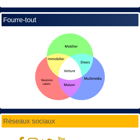
Fourre-tout
Réseaux sociaux