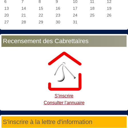
6
7
8
9
10
11
12
13
14
15
16
17
18
19
20
21
22
23
24
25
26
27
28
29
30
31
Recensement des Cabrettaïres
S'inscrire
Consulter l'annuaire
S'inscrire à la lettre d'information