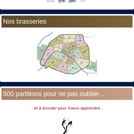
Nos brasseries
500 partitions pour ne pas oublier...
...et à écouter pour mieux apprendre...