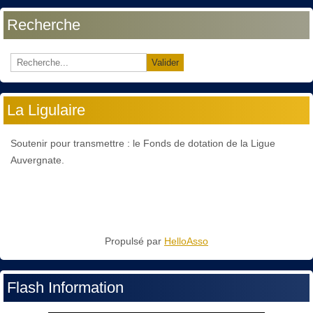
Recherche
Valider
La Ligulaire
Soutenir pour transmettre : le Fonds de dotation de la Ligue
Auvergnate.
Propulsé par
HelloAsso
Flash Information