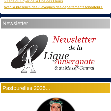
60 ans du Foyer de la Cité des Fleurs
Avec la présence des 3 évêques des départements fondateurs.
Newsletter
Pastourelles 2025...