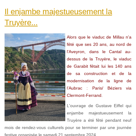
Il enjambe majestueusement la
Truyère...
Alors que le viaduc de Millau n'a
fêté que ses 20 ans, au nord de
l'Aveyron, dans le Cantal au-
dessus de la Truyère, le viaduc
de Garabit fêtait lui les 140 ans
de sa construction et de la
modernisation de la ligne de
l’Aubrac : Paris/ Béziers via
Clermont-Ferrand.
L'ouvrage de Gustave Eiffel qui
enjambe majestueusement la
Truyère a été fêté pendant neuf
mois de rendez-vous culturels pour se terminer par une journée
festive organisée le samedi 21 septembre 2024.