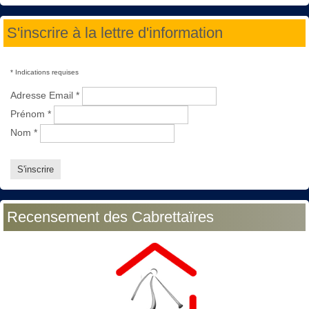
S'inscrire à la lettre d'information
*
Indications requises
Adresse Email
*
Prénom
*
Nom
*
Recensement des Cabrettaïres