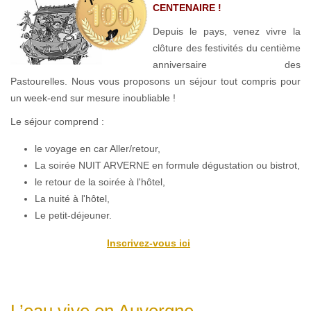
CENTENAIRE !
Depuis le pays, venez vivre la
clôture des festivités du centième
anniversaire des
Pastourelles. Nous vous proposons un séjour tout compris pour
un week-end sur mesure inoubliable !
Le séjour comprend :
le voyage en car Aller/retour,
La soirée NUIT ARVERNE en formule dégustation ou bistrot,
le retour de la soirée à l'hôtel,
La nuité à l'hôtel,
Le petit-déjeuner.
Inscrivez-vous ici
L’eau vive en Auvergne...