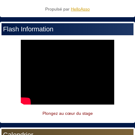
Propulsé par
HelloAsso
Flash Information
Plongez au cœur du stage
Calendrier