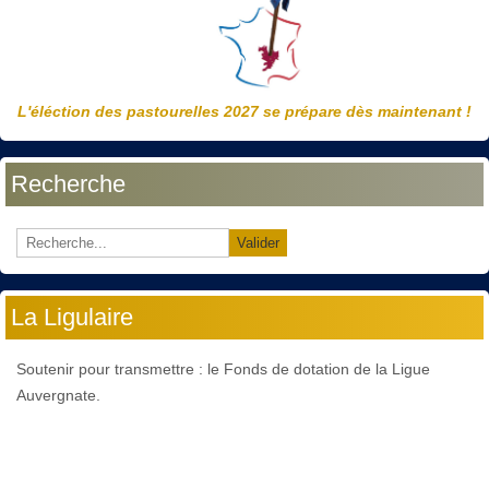
L'éléction des pastourelles 2027 se prépare dès maintenant !
Recherche
Valider
La Ligulaire
Soutenir pour transmettre : le Fonds de dotation de la Ligue
Auvergnate.