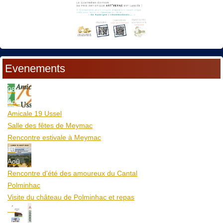
Evenements
08
Aoû
Amicale 19 Ussel
Salle des fêtes de Meymac
Rencontre estivale à Meymac
10
Aoû
Rencontre d'été des amoureux du Cantal
Polminhac
Visite du château de Polminhac et repas
12
Aoû