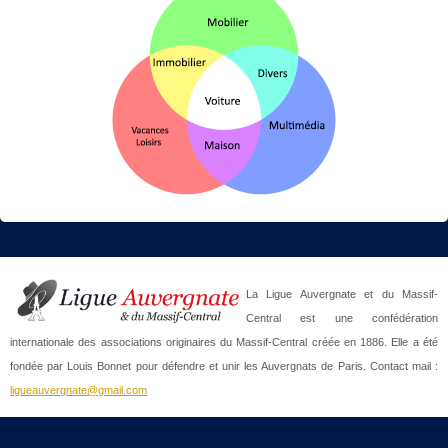
La Ligue Auvergnate et du Massif-
Central est une confédération
internationale des associations originaires du Massif-Central créée en 1886. Elle a été
fondée par Louis Bonnet pour défendre et unir les Auvergnats de Paris. Contact mail :
ligueauvergnate@gmail.com