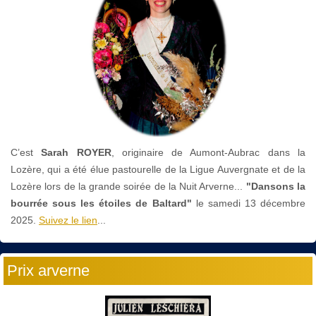
C’est
Sarah ROYER
, originaire de Aumont-Aubrac dans la
Lozère, qui a été élue pastourelle de la Ligue Auvergnate et de la
Lozère lors de la grande soirée de la Nuit Arverne...
"Dansons la
bourrée sous les étoiles de Baltard"
le
samedi 13 décembre
2025.
Suivez le lien
...
Prix arverne