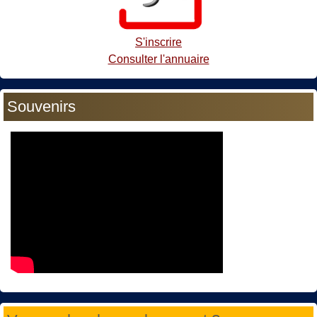
S'inscrire
Consulter l'annuaire
Souvenirs