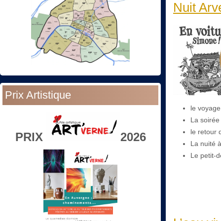
Nuit Arv
Prix Artistique
le voyage 
La soirée
le retour 
PRIX
2026
La nuité à
Le petit-d