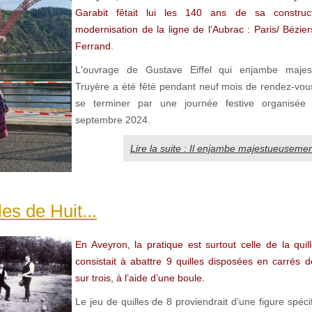
Garabit fêtait lui les 140 ans de sa construc
modernisation de la ligne de l’Aubrac : Paris/ Bézie
Ferrand.
L'ouvrage de Gustave Eiffel qui enjambe majes
Truyère a été fêté pendant neuf mois de rendez-vous
se terminer par une journée festive organisée
septembre 2024.
Lire la suite : Il enjambe majestueusement
es de Huit...
En Aveyron, la pratique est surtout celle de la quil
consistait à abattre 9 quilles disposées en carrés d
sur trois, à l’aide d’une boule.
Le jeu de quilles de 8 proviendrait d’une figure spéci