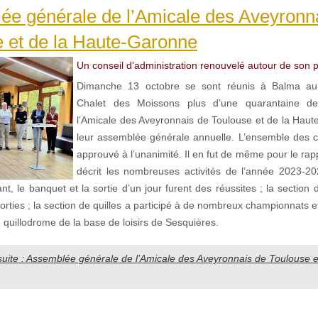
ée générale de l’Amicale des Aveyronn
 et de la Haute-Garonne
Un conseil d’administration renouvelé autour de son p
Dimanche 13 octobre se sont réunis à Balma au
Chalet des Moissons plus d’une quarantaine 
l’Amicale des Aveyronnais de Toulouse et de la Hau
leur assemblée générale annuelle. L’ensemble des 
approuvé à l’unanimité. Il en fut de même pour le rap
décrit les nombreuses activités de l’année 2023-2
t, le banquet et la sortie d’un jour furent des réussites ; la sectio
orties ; la section de quilles a participé à de nombreux championnats 
quillodrome de la base de loisirs de Sesquières.
 suite : Assemblée générale de l’Amicale des Aveyronnais de Toulouse e