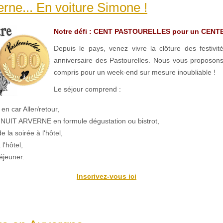
erne... En voiture Simone !
Notre défi : CENT PASTOURELLES pour un CENT
Depuis le pays, venez vivre la clôture des festivi
anniversaire des Pastourelles. Nous vous proposons
compris pour un week-end sur mesure inoubliable !
Le séjour comprend :
en car Aller/retour,
 NUIT ARVERNE en formule dégustation ou bistrot,
de la soirée à l'hôtel,
 l'hôtel,
éjeuner.
Inscrivez-vous ici