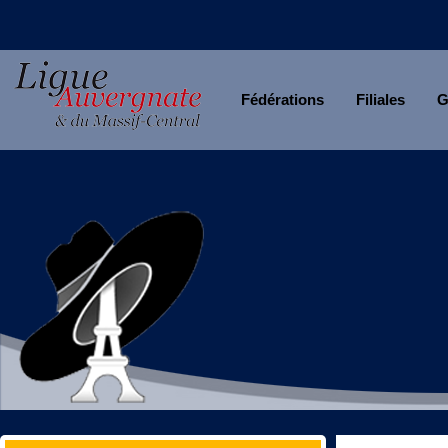
Fédérations
Filiales
G