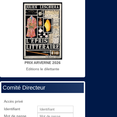
PRIX ARVERNE 2026
Editions le dilettante
Comité Directeur
Accès privé
Identifiant
Mot de passe