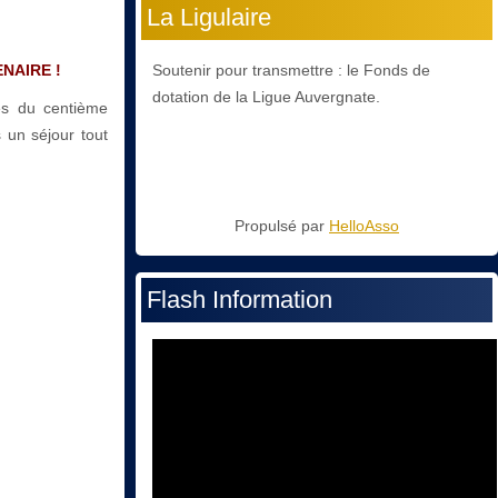
La Ligulaire
ENAIRE !
Soutenir pour transmettre : le Fonds de
dotation de la Ligue Auvergnate.
tés du centième
 un séjour tout
Propulsé par
HelloAsso
Flash Information