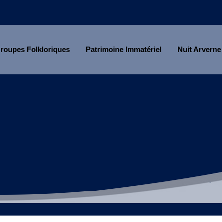
roupes Folkloriques
Patrimoine Immatériel
Nuit Arverne