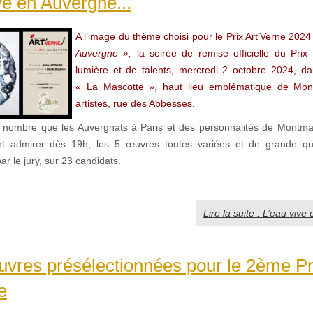
ve en Auvergne...
A l’image du thème choisi pour le Prix Art’Verne 2024
Auvergne »,
la soirée de remise officielle du Prix
lumière et de talents, mercredi 2 octobre 2024, da
« La Mascotte », haut lieu emblématique de Mon
artistes, rue des Abbesses.
 nombre que les Auvergnats à Paris et des personnalités de Montmar
ent admirer dès 19h, les 5 œuvres toutes variées et de grande qual
ar le jury, sur 23 candidats.
Lire la suite : L’eau vive
vres présélectionnées pour le 2ème Pr
e