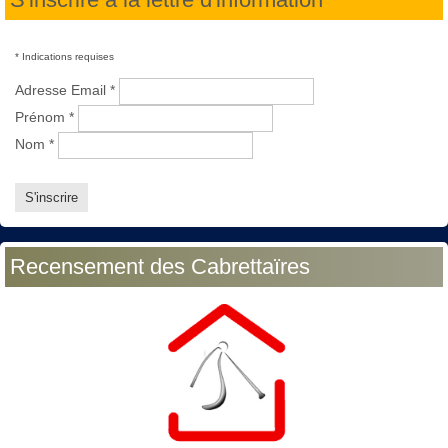
*
Indications requises
Adresse Email
*
Prénom
*
Nom
*
Recensement des Cabrettaïres