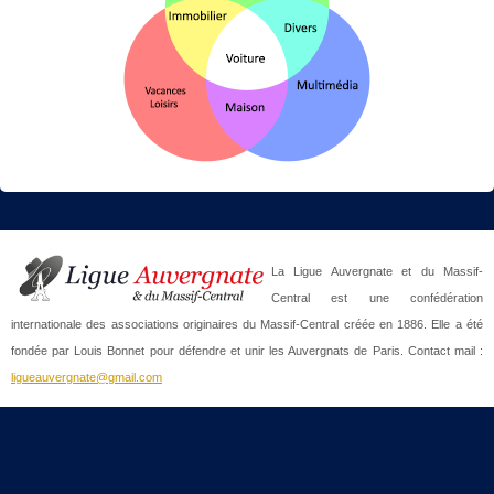
La Ligue Auvergnate et du Massif-
Central est une confédération
internationale des associations originaires du Massif-Central créée en 1886. Elle a été
fondée par Louis Bonnet pour défendre et unir les Auvergnats de Paris. Contact mail :
ligueauvergnate@gmail.com