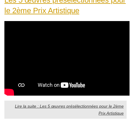
le 2ème Prix Artistique
Lire la suite : Les 5 œuvres présélectionnées pour le 2ème
Prix Artistique