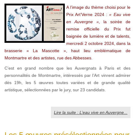
A l’image du thème choisi pour le
Prix Art’Verne 2024 :
« Eau vive
en Auvergne »,
la soirée de
remise officielle du Prix fut
baignée de lumière et de talents,
mercredi 2 octobre 2024, dans la
brasserie « La Mascotte », haut lieu emblématique de
Montmartre et des artistes, rue des Abbesses.
C’est en grand nombre que les Auvergnats à Paris et des
personnalités de Montmartre, intéressés par l’Art vinrent admirer
dès 19h, les 5 œuvres toutes variées et de grande qualité
artistique, sélectionnées par le jury, sur 23 candidats.
Lire la suite : L’eau vive en Auvergne...
Les 5 œuvres présélectionnées pour