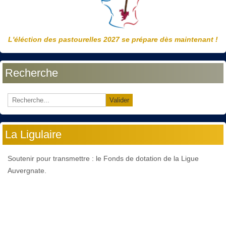
L'éléction des pastourelles 2027 se prépare dès maintenant !
Recherche
Valider
La Ligulaire
Soutenir pour transmettre : le Fonds de dotation de la Ligue
Auvergnate.