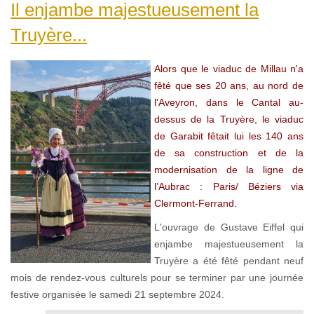
Il enjambe majestueusement la
Truyère...
Alors que le viaduc de Millau n'a
fêté que ses 20 ans, au nord de
l'Aveyron, dans le Cantal au-
dessus de la Truyère, le viaduc
de Garabit fêtait lui les 140 ans
de sa construction et de la
modernisation de la ligne de
l’Aubrac : Paris/ Béziers via
Clermont-Ferrand.
L'ouvrage de Gustave Eiffel qui
enjambe majestueusement la
Truyère a été fêté pendant neuf
mois de rendez-vous culturels pour se terminer par une journée
festive organisée le samedi 21 septembre 2024.