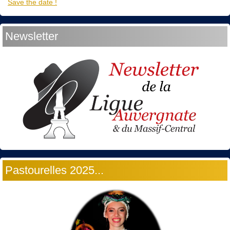
Save the date !
Newsletter
Pastourelles 2025...