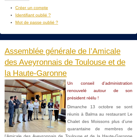
Créer un compte
Identifiant oublié ?
Mot de passe oublié ?
Assemblée générale de l’Amicale
des Aveyronnais de Toulouse et de
la Haute-Garonne
Un conseil d’administration
renouvelé autour de son
président réélu !
Dimanche 13 octobre se sont
réunis à Balma au restaurant Le
Chalet des Moissons plus d’une
quarantaine de membres de
l’Amicale des Aveyronnais de Toulouse et de la Haute-Garonne