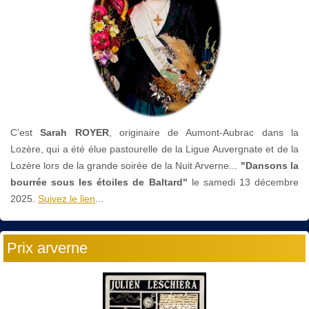
C’est
Sarah ROYER
, originaire de Aumont-Aubrac dans la
Lozère, qui a été élue pastourelle de la Ligue Auvergnate et de la
Lozère lors de la grande soirée de la Nuit Arverne...
"Dansons la
bourrée sous les étoiles de Baltard"
le
samedi 13 décembre
2025.
Suivez le lien
...
Prix arverne