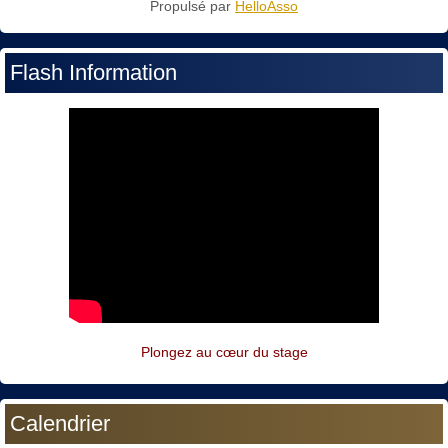
Propulsé par
HelloAsso
Flash Information
Plongez au cœur du stage
Calendrier