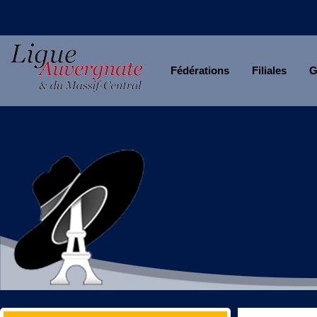
Fédérations
Filiales
G