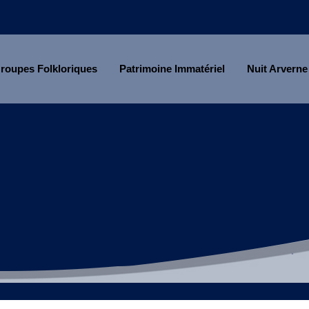
roupes Folkloriques
Patrimoine Immatériel
Nuit Arverne