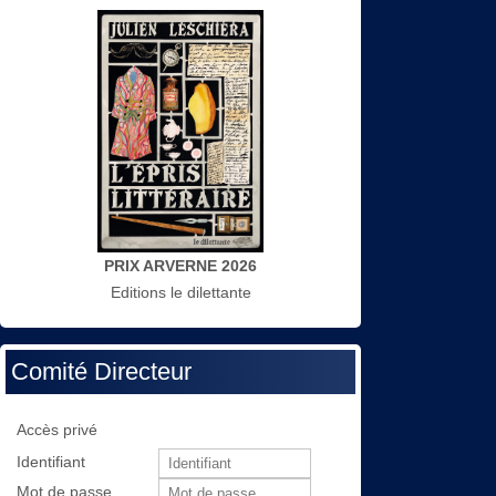
PRIX ARVERNE 2026
Editions le dilettante
Comité Directeur
Accès privé
Identifiant
Mot de passe