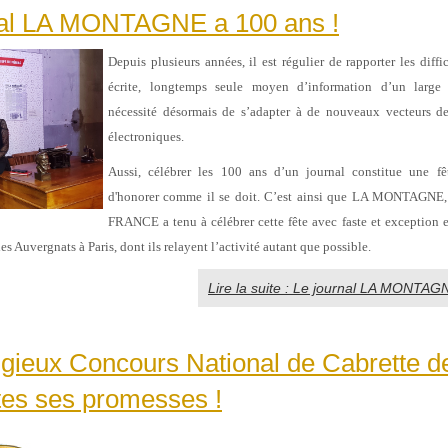
nal LA MONTAGNE a 100 ans !
Depuis plusieurs années, il est régulier de rapporter les diffi
écrite, longtemps seule moyen d’information d’un large 
nécessité désormais de s’adapter à de nouveaux vecteurs 
électroniques.
Aussi, célébrer les 100 ans d’un journal constitue une fê
d'honorer comme il se doit. C’est ainsi que LA MONTAGN
FRANCE a tenu à célébrer cette fête avec faste et exception e
les Auvergnats à Paris, dont ils relayent l’activité autant que possible.
Lire la suite : Le journal LA MONTAG
igieux Concours National de Cabrette d
tes ses promesses !