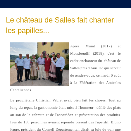
Le château de Salles fait chanter
les papilles...
Après Murat (2017) et
Montboudif (2018), c'est le
cadre enchanteur du château de
Salles près d'Aurillac qui servait
de rendez-vous, ce mardi 6 août
à la Fédération des Amicales
Cantaliennes.
Le propriétaire Christian Vabret avait bien fait les choses. Tout au
long du repas, la gastronomie était mise à l'honneur : défilé des plats
au son de la cabrette et de l'accordéon et présentation des produits.
Près de 150 personnes avaient répondu présent dès l'apéritif. Bruno
Faure, président du Conseil Départemental, disait sa joie de voir une