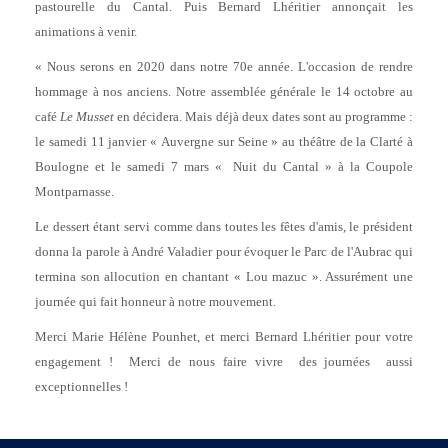
pastourelle du Cantal. Puis Bernard Lhéritier annonçait les
animations à venir.
« Nous serons en 2020 dans notre 70e année. L'occasion de rendre
hommage à nos anciens. Notre assemblée générale le 14 octobre au
café
Le Musset
en décidera. Mais déjà deux dates sont au programme :
le samedi 11 janvier « Auvergne sur Seine » au théâtre de la Clarté à
Boulogne et le samedi 7 mars « Nuit du Cantal » à la Coupole
Montparnasse.
Le dessert étant servi comme dans toutes les fêtes d'amis, le président
donna la parole à André Valadier pour évoquer le Parc de l'Aubrac qui
termina son allocution en chantant « Lou mazuc ». Assurément une
journée qui fait honneur à notre mouvement.
Merci Marie Hélène Pounhet, et merci Bernard Lhéritier pour votre
engagement ! Merci de nous faire vivre des journées aussi
exceptionnelles !