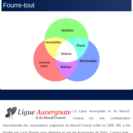
Fourre-tout
La Ligue Auvergnate et du Massif-
Central est une confédération
internationale des associations originaires du Massif-Central créée en 1886. Elle a été
fondée par Louis Bonnet pour défendre et unir les Auvergnats de Paris. Contact mail :