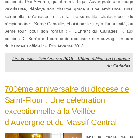
édition du Prix Arverne, qui offre à la Ligue Auvergnate une image
valorisante, déploya son charme grâce à une ambiance aussi
solennelle qu’enjouée et à la personnalité chaleureuse du
récipiendaire : Serge Camaille, choisi par le jury à l’unanimité, au
3ème tour, pour son roman : « L’Enfant du Carladès », aux
éditions De Borée et heureux de dédicacer son ouvrage entouré
du bandeau officiel : « Prix Arverne 2018 ».
Lire la suite : Prix Arverne 2018 : 12ème édition en l’honneur
du Carladès
700ème anniversaire du diocèse de
Saint-Flour : Une célébration
exceptionnelle à la Veillée
d’Auvergne et du Massif Central
Dans le cadre de la