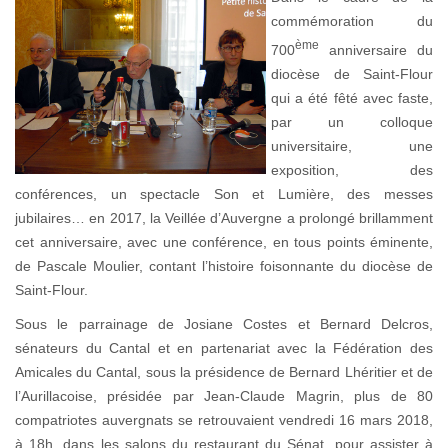
commémoration du
ème
700
anniversaire du
diocèse de Saint-Flour
qui a été fêté avec faste,
par un colloque
universitaire, une
exposition, des
conférences, un spectacle Son et Lumière, des messes
jubilaires… en 2017, la Veillée d’Auvergne a prolongé brillamment
cet anniversaire, avec une conférence, en tous points éminente,
de Pascale Moulier, contant l’histoire foisonnante du diocèse de
Saint-Flour.
Sous le parrainage de Josiane Costes et Bernard Delcros,
sénateurs du Cantal et en partenariat avec la Fédération des
Amicales du Cantal, sous la présidence de Bernard Lhéritier et de
l’Aurillacoise, présidée par Jean-Claude Magrin, plus de 80
compatriotes auvergnats se retrouvaient vendredi 16 mars 2018,
à 18h, dans les salons du restaurant du Sénat, pour assister à