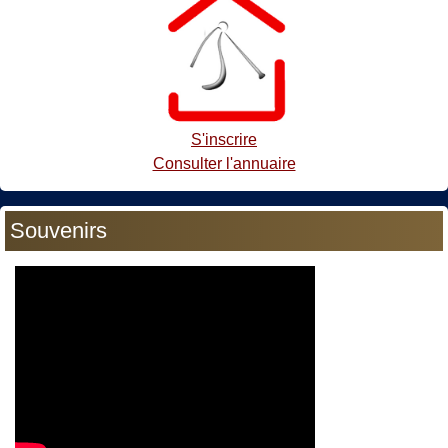
S'inscrire
Consulter l'annuaire
Souvenirs