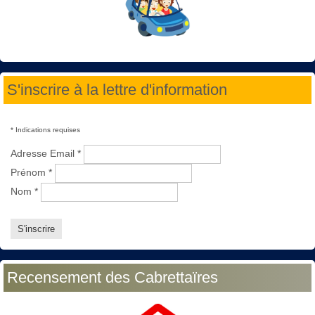
S'inscrire à la lettre d'information
*
Indications requises
Adresse Email
*
Prénom
*
Nom
*
Recensement des Cabrettaïres