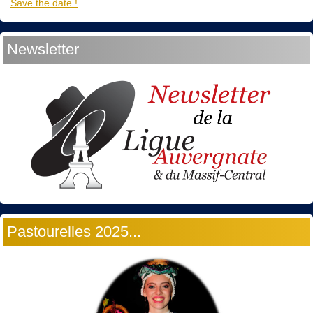
Save the date !
Newsletter
Pastourelles 2025...