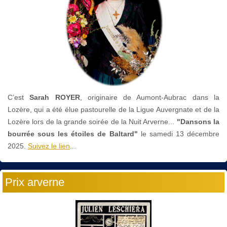
C’est
Sarah ROYER
, originaire de Aumont-Aubrac dans la
Lozère, qui a été élue pastourelle de la Ligue Auvergnate et de la
Lozère lors de la grande soirée de la Nuit Arverne...
"Dansons la
bourrée sous les étoiles de Baltard"
le
samedi 13 décembre
2025.
Suivez le lien
...
Prix arverne