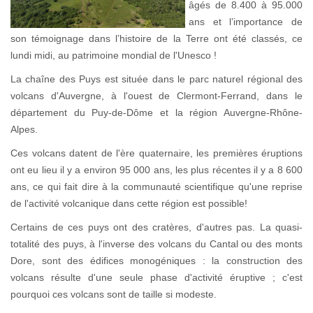
âgés de 8.400 à 95.000
ans et l’importance de
son témoignage dans l’histoire de la Terre ont été classés, ce
lundi midi, au patrimoine mondial de l'Unesco !
La chaîne des Puys est située dans le parc naturel régional des
volcans d'Auvergne, à l'ouest de Clermont-Ferrand, dans le
département du Puy-de-Dôme et la région Auvergne-Rhône-
Alpes.
Ces volcans datent de l'ère quaternaire, les premières éruptions
ont eu lieu il y a environ 95 000 ans, les plus récentes il y a 8 600
ans, ce qui fait dire à la communauté scientifique qu'une reprise
de l'activité volcanique dans cette région est possible!
Certains de ces puys ont des cratères, d'autres pas. La quasi-
totalité des puys, à l'inverse des volcans du Cantal ou des monts
Dore, sont des édifices monogéniques : la construction des
volcans résulte d'une seule phase d'activité éruptive ; c'est
pourquoi ces volcans sont de taille si modeste.