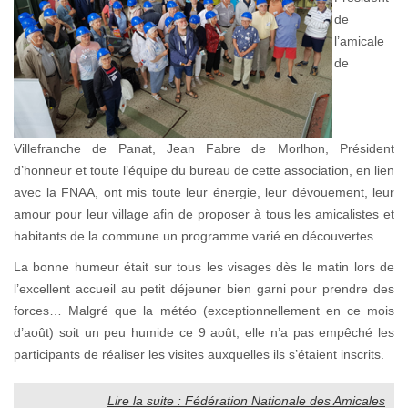
de
l’amicale
de
Villefranche de Panat, Jean Fabre de Morlhon, Président
d’honneur et toute l’équipe du bureau de cette association, en lien
avec la FNAA, ont mis toute leur énergie, leur dévouement, leur
amour pour leur village afin de proposer à tous les amicalistes et
habitants de la commune un programme varié en découvertes.
La bonne humeur était sur tous les visages dès le matin lors de
l’excellent accueil au petit déjeuner bien garni pour prendre des
forces… Malgré que la météo (exceptionnellement en ce mois
d’août) soit un peu humide ce 9 août, elle n’a pas empêché les
participants de réaliser les visites auxquelles ils s’étaient inscrits.
Lire la suite : Fédération Nationale des Amicales