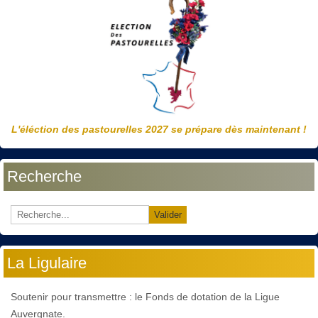
L'éléction des pastourelles 2027 se prépare dès maintenant !
Recherche
Valider
La Ligulaire
Soutenir pour transmettre : le Fonds de dotation de la Ligue
Auvergnate.