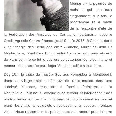
Monier : « la poignée de
main » qui constituait
élégamment, à la fois, le
programme et le menu
de la rencontre d’été de
la Fédération des Amicales du Cantal, en partenariat avec le
Crédit Agricole Centre France, jeudi 9 août 2018, à Condat, dans
« ce triangle des Bermudes entre Allanche, Murat et Riom Es
Montagne », symbolise l’union entre Cantaliens du pays et ceux
de Paris comme ce fut le cas lors de cette journée foisonnante et
mémorable, présidée par Roger Vidal et dédiée à la culture.
Dès 10h, la visite du musée Georges Pompidou à Montboudif,
dans son village natal, fut émouvante car le musée, dans une
sobriété élégante, ressemble à l’ancien Président de la
République. Tout nous l’évoque avec ferveur et intelligence : des
photos belles et très bien choisies, le plus souvent en noir et
blanc, les citations, les objets et les documents jusqu’au montage
vidéo. Nous ressentons sa présence et son amour pour la terre