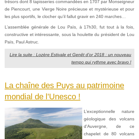
trésors dont 8 tapisseries commandées en 1707 par Monseigneur
de Piencourt, une Vierge Noire précieuse et mystérieuse et pour
les plus sportifs, le clocher qu’il fallut gravir en 240 marches…
L’assemblée générale de Lou Païs, à 17h30, fut tout à la fois,
constructive et intéressante, sous la houlette du président de Lou
Païs, Paul Astruc.
Lire la suite : Lozère Estivale et Genêt d’or 2018 : un nouveau
tempo qui rythme avec bravo !
La chaîne des Puys au patrimoine
mondial de l'Unesco !
L’exceptionnelle nature
géologique des volcans
d'Auvergne, de ce
chapelet de 80 volcans