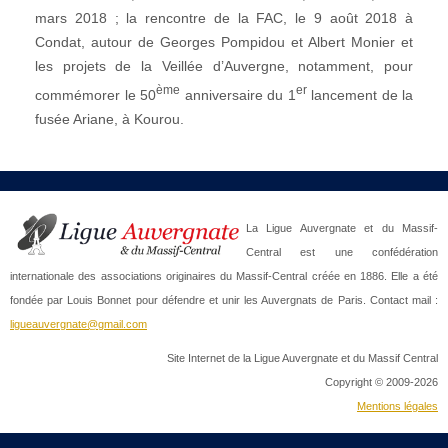
mars 2018 ; la rencontre de la FAC, le 9 août 2018 à
Condat, autour de Georges Pompidou et Albert Monier et
les projets de la Veillée d’Auvergne, notamment, pour
ème
er
commémorer le 50
anniversaire du 1
lancement de la
fusée Ariane, à Kourou.
La Ligue Auvergnate et du Massif-
Central est une confédération
internationale des associations originaires du Massif-Central créée en 1886. Elle a été
fondée par Louis Bonnet pour défendre et unir les Auvergnats de Paris. Contact mail :
ligueauvergnate@gmail.com
Site Internet de la Ligue Auvergnate et du Massif Central
Copyright © 2009-2026
Mentions légales