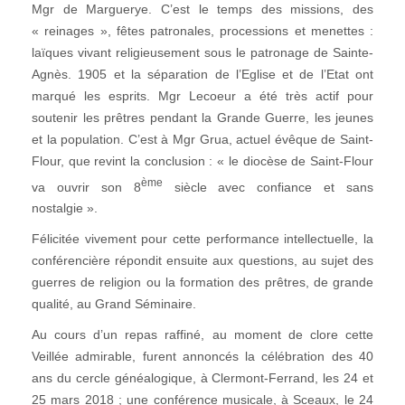
Mgr de Marguerye. C’est le temps des missions, des
« reinages », fêtes patronales, processions et menettes :
laïques vivant religieusement sous le patronage de Sainte-
Agnès. 1905 et la séparation de l’Eglise et de l’Etat ont
marqué les esprits. Mgr Lecoeur a été très actif pour
soutenir les prêtres pendant la Grande Guerre, les jeunes
et la population. C’est à Mgr Grua, actuel évêque de Saint-
Flour, que revint la conclusion : « le diocèse de Saint-Flour
ème
va ouvrir son 8
siècle avec confiance et sans
nostalgie ».
Félicitée vivement pour cette performance intellectuelle, la
conférencière répondit ensuite aux questions, au sujet des
guerres de religion ou la formation des prêtres, de grande
qualité, au Grand Séminaire.
Au cours d’un repas raffiné, au moment de clore cette
Veillée admirable, furent annoncés la célébration des 40
ans du cercle généalogique, à Clermont-Ferrand, les 24 et
25 mars 2018 ; une conférence musicale, à Sceaux, le 24