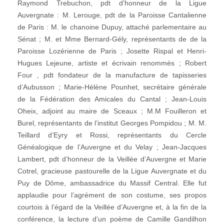
Raymond Trebuchon, pdt d’honneur de la Ligue
Auvergnate : M. Lerouge, pdt de la Paroisse Cantalienne
de Paris : M. le chanoine Dupuy, attaché parlementaire au
Sénat ; M. et Mme Bernard-Gély, représentants de de la
Paroisse Lozérienne de Paris ; Josette Rispal et Henri-
Hugues Lejeune, artiste et écrivain renommés ; Robert
Four , pdt fondateur de la manufacture de tapisseries
d’Aubusson ; Marie-Hélène Pounhet, secrétaire générale
de la Fédération des Amicales du Cantal ; Jean-Louis
Oheix, adjoint au maire de Sceaux ; M.M Fouilleron et
Burel, représentants de l’institut Georges Pompidou ; M. M.
Teillard d’Eyry et Rossi, représentants du Cercle
Généalogique de l’Auvergne et du Velay ; Jean-Jacques
Lambert, pdt d’honneur de la Veillée d’Auvergne et Marie
Cotrel, gracieuse pastourelle de la Ligue Auvergnate et du
Puy de Dôme, ambassadrice du Massif Central. Elle fut
applaudie pour l’agrément de son costume, ses propos
courtois à l’égard de la Veillée d’Auvergne et, à la fin de la
conférence, la lecture d’un poème de Camille Gandilhon