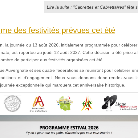
Lire la suite : "Cabrettes et Cabrettaïres" fête 
e des festivités prévues cet été
on, la journée du 13 août 2026, initialement programmée pour célébrer
nate, est reportée au jeudi 12 août 2027. Cette décision a été prise a
ombre de participer aux festivités organisées cet été.
gue Auvergnate et ses quatre fédérations se réuniront pour célébrer e
 traditions et d’engagement. Nous vous donnons donc rendez-vous l
ournée exceptionnelle qui marquera cet anniversaire historique.