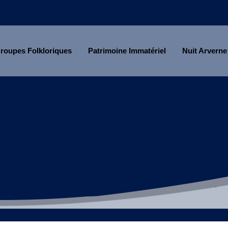
roupes Folkloriques
Patrimoine Immatériel
Nuit Arverne