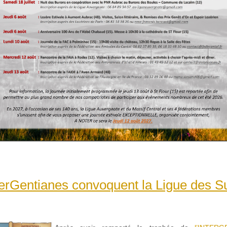
erGentianes convoquent la Ligue des S