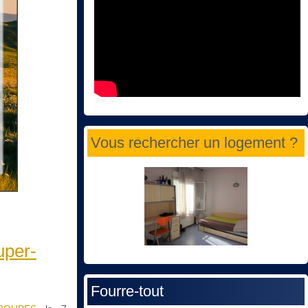
Vous rechercher un logement ?
uper-
Fourre-tout