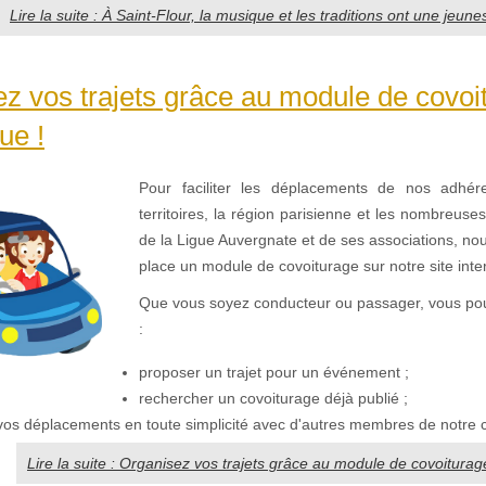
Lire la suite : À Saint-Flour, la musique et les traditions ont une jeun
z vos trajets grâce au module de covoi
ue !
Pour faciliter les déplacements de nos adhér
territoires, la région parisienne et les nombreuse
de la Ligue Auvergnate et de ses associations, no
place un module de covoiturage sur notre site inte
Que vous soyez conducteur ou passager, vous po
:
proposer un trajet pour un événement ;
rechercher un covoiturage déjà publié ;
vos déplacements en toute simplicité avec d'autres membres de notr
Lire la suite : Organisez vos trajets grâce au module de covoiturage