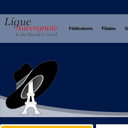
Fédérations
Filiales
G