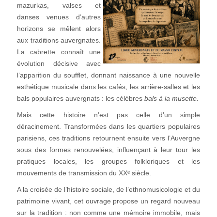
mazurkas, valses et
danses venues d’autres
horizons se mêlent alors
aux traditions auvergnates.
La cabrette connaît une
évolution décisive avec
l’apparition du soufflet, donnant naissance à une nouvelle
esthétique musicale dans les cafés, les arrière-salles et les
bals populaires auvergnats : les célèbres
bals à la musette.
Mais cette histoire n’est pas celle d’un simple
déracinement. Transformées dans les quartiers populaires
parisiens, ces traditions retournent ensuite vers l’Auvergne
sous des formes renouvelées, influençant à leur tour les
pratiques locales, les groupes folkloriques et les
mouvements de transmission du XXᵉ siècle.
A la croisée de l’histoire sociale, de l’ethnomusicologie et du
patrimoine vivant, cet ouvrage propose un regard nouveau
sur la tradition : non comme une mémoire immobile, mais