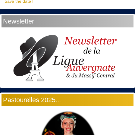
Save the date !
Newsletter
Pastourelles 2025...