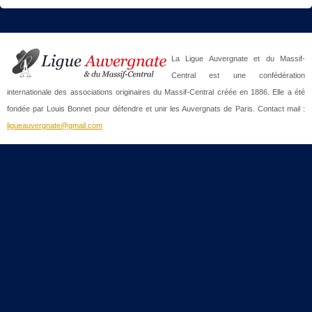
La Ligue Auvergnate et du Massif-
Central est une confédération
internationale des associations originaires du Massif-Central créée en 1886. Elle a été
fondée par Louis Bonnet pour défendre et unir les Auvergnats de Paris. Contact mail :
ligueauvergnate@gmail.com