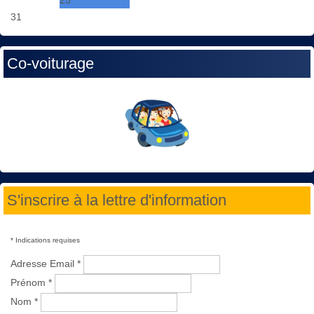
31
Co-voiturage
S'inscrire à la lettre d'information
*
Indications requises
Adresse Email
*
Prénom
*
Nom
*