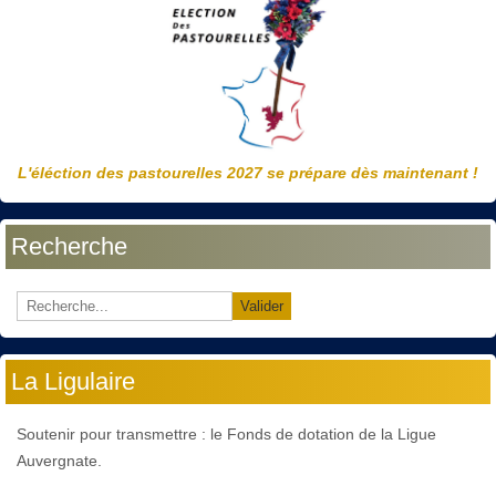
L'éléction des pastourelles 2027 se prépare dès maintenant !
Recherche
Valider
La Ligulaire
Soutenir pour transmettre : le Fonds de dotation de la Ligue
Auvergnate.