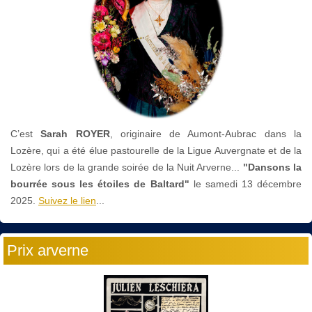
C’est
Sarah ROYER
, originaire de Aumont-Aubrac dans la
Lozère, qui a été élue pastourelle de la Ligue Auvergnate et de la
Lozère lors de la grande soirée de la Nuit Arverne...
"Dansons la
bourrée sous les étoiles de Baltard"
le
samedi 13 décembre
2025.
Suivez le lien
...
Prix arverne