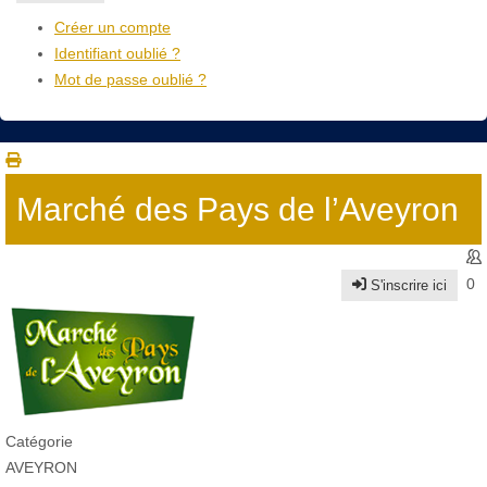
Créer un compte
Identifiant oublié ?
Mot de passe oublié ?
Marché des Pays de l’Aveyron
0
S'inscrire ici
Catégorie
AVEYRON