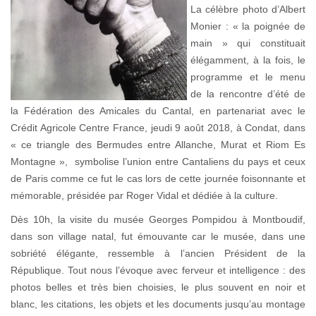
La célèbre photo d’Albert
Monier : « la poignée de
main » qui constituait
élégamment, à la fois, le
programme et le menu
de la rencontre d’été de
la Fédération des Amicales du Cantal, en partenariat avec le
Crédit Agricole Centre France, jeudi 9 août 2018, à Condat, dans
« ce triangle des Bermudes entre Allanche, Murat et Riom Es
Montagne », symbolise l’union entre Cantaliens du pays et ceux
de Paris comme ce fut le cas lors de cette journée foisonnante et
mémorable, présidée par Roger Vidal et dédiée à la culture.
Dès 10h, la visite du musée Georges Pompidou à Montboudif,
dans son village natal, fut émouvante car le musée, dans une
sobriété élégante, ressemble à l’ancien Président de la
République. Tout nous l’évoque avec ferveur et intelligence : des
photos belles et très bien choisies, le plus souvent en noir et
blanc, les citations, les objets et les documents jusqu’au montage