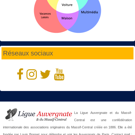
Réseaux sociaux
La Ligue Auvergnate et du Massif-
Central est une confédération
internationale des associations originaires du Massif-Central créée en 1886. Elle a été
fondée par Louis Bonnet pour défendre et unir les Auvergnats de Paris. Contact mail :