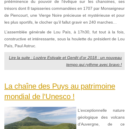
prééminence du pouvoir de l’évêque sur les chanoines, ses
trésors dont 8 tapisseries commandées en 1707 par Monseigneur
de Piencourt, une Vierge Noire précieuse et mystérieuse et pour
les plus sportifs, le clocher qu’il fallut gravir en 240 marches…
L’assemblée générale de Lou Païs, à 17h30, fut tout à la fois,
constructive et intéressante, sous la houlette du président de Lou
Païs, Paul Astruc.
Lire la suite : Lozère Estivale et Genêt d’or 2018 : un nouveau
tempo qui rythme avec bravo !
La chaîne des Puys au patrimoine
mondial de l'Unesco !
L’exceptionnelle nature
géologique des volcans
d'Auvergne, de ce