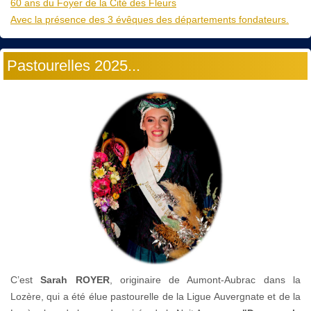
60 ans du Foyer de la Cité des Fleurs
Avec la présence des 3 évêques des départements fondateurs.
Pastourelles 2025...
C’est
Sarah ROYER
, originaire de Aumont-Aubrac dans la
Lozère, qui a été élue pastourelle de la Ligue Auvergnate et de la