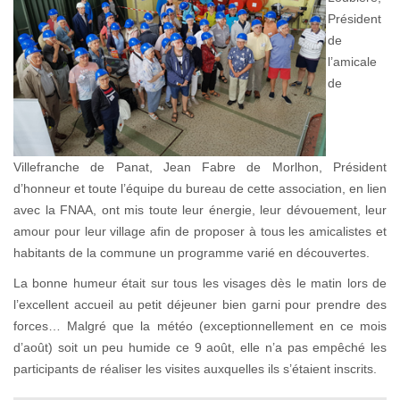
Président
de
l’amicale
de
Villefranche de Panat, Jean Fabre de Morlhon, Président
d’honneur et toute l’équipe du bureau de cette association, en lien
avec la FNAA, ont mis toute leur énergie, leur dévouement, leur
amour pour leur village afin de proposer à tous les amicalistes et
habitants de la commune un programme varié en découvertes.
La bonne humeur était sur tous les visages dès le matin lors de
l’excellent accueil au petit déjeuner bien garni pour prendre des
forces… Malgré que la météo (exceptionnellement en ce mois
d’août) soit un peu humide ce 9 août, elle n’a pas empêché les
participants de réaliser les visites auxquelles ils s’étaient inscrits.