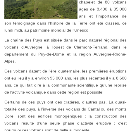
chapelet de 80 volcans
âgés de 8.400 à 95.000
ans et l’importance de
son témoignage dans l’histoire de la Terre ont été classés, ce
lundi midi, au patrimoine mondial de l'Unesco !
La chaîne des Puys est située dans le parc naturel régional des
volcans d'Auvergne, à l'ouest de Clermont-Ferrand, dans le
département du Puy-de-Dôme et la région Auvergne-Rhône-
Alpes.
Ces volcans datent de l'ère quaternaire, les premières éruptions
ont eu lieu il y a environ 95 000 ans, les plus récentes il y a 8 600
ans, ce qui fait dire à la communauté scientifique qu'une reprise
de l'activité volcanique dans cette région est possible!
Certains de ces puys ont des cratères, d'autres pas. La quasi-
totalité des puys, à l'inverse des volcans du Cantal ou des monts
Dore, sont des édifices monogéniques : la construction des
volcans résulte d'une seule phase d'activité éruptive ; c'est
pourquoi ces volcans sont de taille si modeste.