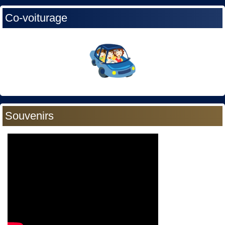
Co-voiturage
Souvenirs