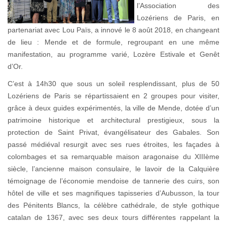
l’Association des
Lozériens de Paris, en
partenariat avec Lou Païs, a innové le 8 août 2018, en changeant
de lieu : Mende et de formule, regroupant en une même
manifestation, au programme varié, Lozère Estivale et Genêt
d’Or.
C’est à 14h30 que sous un soleil resplendissant, plus de 50
Lozériens de Paris se répartissaient en 2 groupes pour visiter,
grâce à deux guides expérimentés, la ville de Mende, dotée d’un
patrimoine historique et architectural prestigieux, sous la
protection de Saint Privat, évangélisateur des Gabales. Son
passé médiéval resurgit avec ses rues étroites, les façades à
colombages et sa remarquable maison aragonaise du XIIIème
siècle, l’ancienne maison consulaire, le lavoir de la Calquière
témoignage de l’économie mendoise de tannerie des cuirs, son
hôtel de ville et ses magnifiques tapisseries d’Aubusson, la tour
des Pénitents Blancs, la célèbre cathédrale, de style gothique
catalan de 1367, avec ses deux tours différentes rappelant la