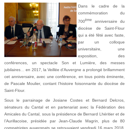
Dans le cadre de la
commémoration du
ème
700
anniversaire du
diocèse de Saint-Flour
qui a été fêté avec faste,
par un colloque
universitaire, une
exposition, des
conférences, un spectacle Son et Lumière, des messes
jubilaires… en 2017, la Veillée d’Auvergne a prolongé brillamment
cet anniversaire, avec une conférence, en tous points éminente,
de Pascale Moulier, contant l’histoire foisonnante du diocèse de
Saint-Flour.
Sous le parrainage de Josiane Costes et Bernard Delcros,
sénateurs du Cantal et en partenariat avec la Fédération des
Amicales du Cantal, sous la présidence de Bernard Lhéritier et de
l’Aurillacoise, présidée par Jean-Claude Magrin, plus de 80
compatriotes auvergnats se retrouvaient vendredi 16 mars 2018,