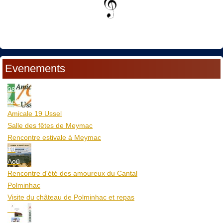
Evenements
08
Aoû
Amicale 19 Ussel
Salle des fêtes de Meymac
Rencontre estivale à Meymac
10
Aoû
Rencontre d'été des amoureux du Cantal
Polminhac
Visite du château de Polminhac et repas
12
Aoû