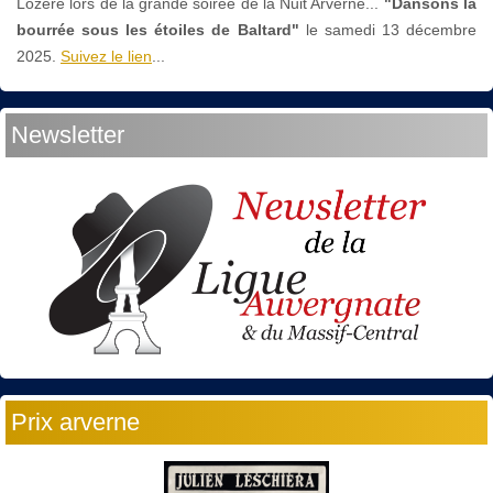
Lozère lors de la grande soirée de la Nuit Arverne...
"Dansons la
bourrée sous les étoiles de Baltard"
le
samedi 13 décembre
2025.
Suivez le lien
...
Newsletter
Prix arverne