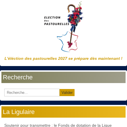
L'éléction des pastourelles 2027 se prépare dès maintenant !
Recherche
Valider
La Ligulaire
Soutenir pour transmettre : le Fonds de dotation de la Ligue