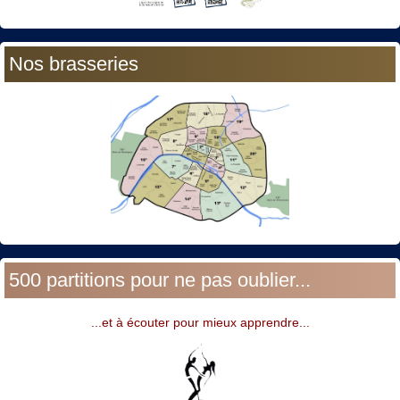
Nos brasseries
500 partitions pour ne pas oublier...
...et à écouter pour mieux apprendre...