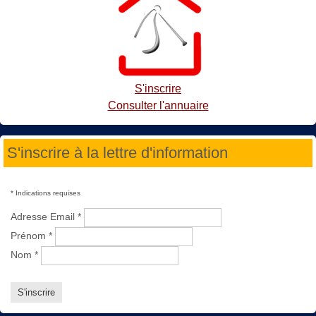
S'inscrire
Consulter l'annuaire
S'inscrire à la lettre d'information
*
Indications requises
Adresse Email
*
Prénom
*
Nom
*