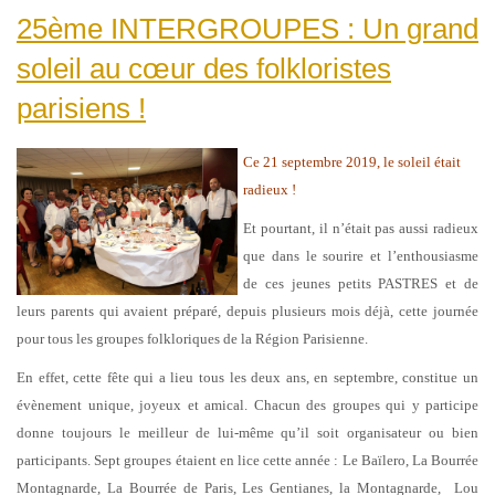
25ème INTERGROUPES : Un grand
soleil au cœur des folkloristes
parisiens !
Ce 21 septembre 2019, le soleil était
radieux !
Et pourtant, il n’était pas aussi radieux
que dans le sourire et l’enthousiasme
de ces jeunes petits PASTRES et de
leurs parents qui avaient préparé, depuis plusieurs mois déjà, cette journée
pour tous les groupes folkloriques de la Région Parisienne.
En effet, cette fête qui a lieu tous les deux ans, en septembre, constitue un
évènement unique, joyeux et amical. Chacun des groupes qui y participe
donne toujours le meilleur de lui-même qu’il soit organisateur ou bien
participants. Sept groupes étaient en lice cette année : Le Baïlero, La Bourrée
Montagnarde, La Bourrée de Paris, Les Gentianes, la Montagnarde, Lou