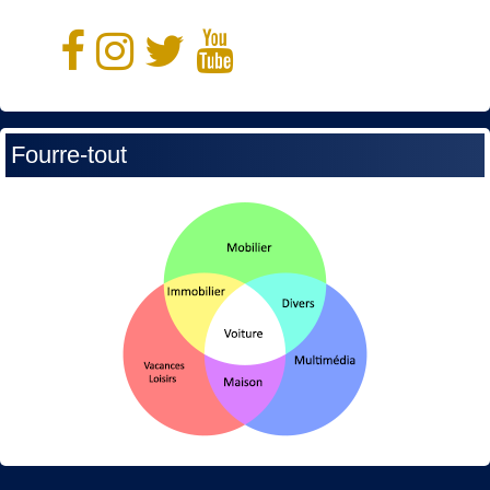
Fourre-tout