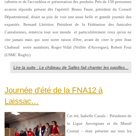
cabrette et de l'accordéon et présentation des produits. Près de 150 personnes
avaient répondu présent dès l'apéritif. Bruno Faure, président du Conseil
Départemental, disait sa joie de voir une aussi belle et grande journée des
expatriés. Bernard Lhéritier, Président de la Fédération des Amicales
Cantaliennes, remercia tout son monde et particulièrement ceux qu'on ne
cite jamais mais qui sont notre raison d'être, avant de citer le père Jean
Chabaud notre aumônier, Roger Vidal (Veillée d'Auvergne), Robert Four
(USMC Rugby).
Lire la suite : Le château de Salles fait chanter les papilles...
Journée d'été de la FNA12 à
Laissac…
Cet été, Isabelle Cazals – Présidente de
la Ligue Auvergnate et du Massif
Central – était présente sur tous les