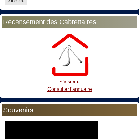
Recensement des Cabrettaïres
S'inscrire
Consulter l'annuaire
Souvenirs