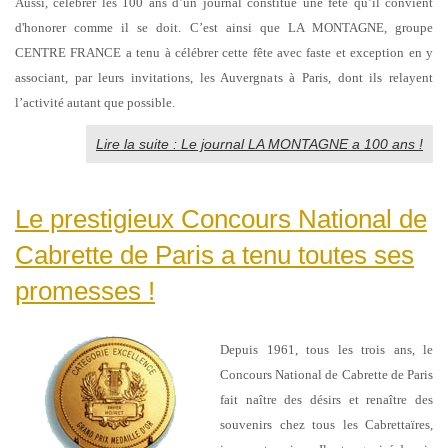
Aussi, célébrer les 100 ans d’un journal constitue une fête qu’il convient
d'honorer comme il se doit. C’est ainsi que LA MONTAGNE, groupe
CENTRE FRANCE a tenu à célébrer cette fête avec faste et exception en y
associant, par leurs invitations, les Auvergnats à Paris, dont ils relayent
l’activité autant que possible.
Lire la suite : Le journal LA MONTAGNE a 100 ans !
Le prestigieux Concours National de
Cabrette de Paris a tenu toutes ses
promesses !
Depuis 1961, tous les trois ans, le
Concours National de Cabrette de Paris
fait naître des désirs et renaître des
souvenirs chez tous les Cabrettaïres,