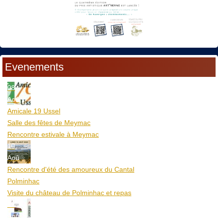
Evenements
08
Aoû
Amicale 19 Ussel
Salle des fêtes de Meymac
Rencontre estivale à Meymac
10
Aoû
Rencontre d'été des amoureux du Cantal
Polminhac
Visite du château de Polminhac et repas
12
Aoû