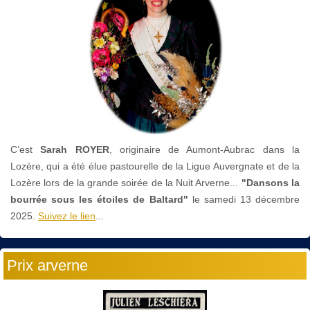
C’est
Sarah ROYER
, originaire de Aumont-Aubrac dans la
Lozère, qui a été élue pastourelle de la Ligue Auvergnate et de la
Lozère lors de la grande soirée de la Nuit Arverne...
"Dansons la
bourrée sous les étoiles de Baltard"
le
samedi 13 décembre
2025.
Suivez le lien
...
Prix arverne