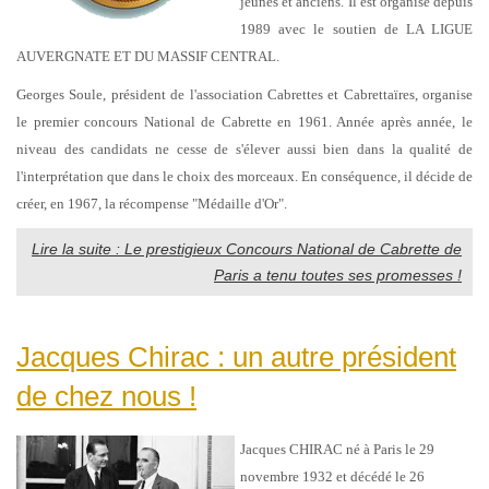
jeunes et anciens. Il est organisé depuis
1989 avec le soutien de LA LIGUE
AUVERGNATE ET DU MASSIF CENTRAL.
Georges Soule, président de l'association Cabrettes et Cabrettaïres, organise
le premier concours National de Cabrette en 1961. Année après année, le
niveau des candidats ne cesse de s'élever aussi bien dans la qualité de
l'interprétation que dans le choix des morceaux. En conséquence, il décide de
créer, en 1967, la récompense "Médaille d'Or".
Lire la suite : Le prestigieux Concours National de Cabrette de
Paris a tenu toutes ses promesses !
Jacques Chirac : un autre président
de chez nous !
Jacques CHIRAC né à Paris le 29
novembre 1932 et décédé le 26