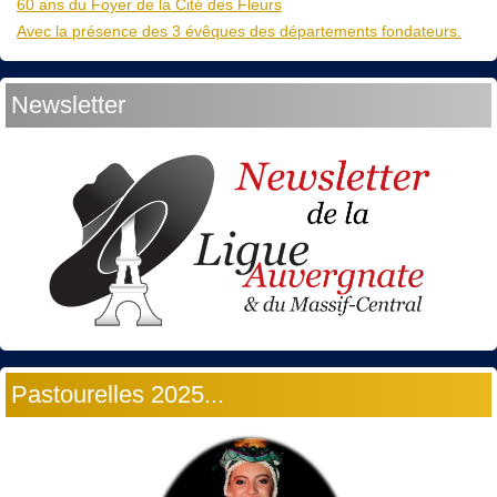
60 ans du Foyer de la Cité des Fleurs
Avec la présence des 3 évêques des départements fondateurs.
Newsletter
Pastourelles 2025...