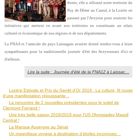
fronts; elle a sillonné notre territoire du
Puy de Dôme au Cantal, à la Lozère en
passant par l'Aveyron pour soutenir les
initiatives qui mettent en avant nos territoires en constituant un relais
culturel et économique de nos régions et de nos départements.
La FNAA et l’amicale du pays Laissagais avaient donné rendez-vous à leurs
sympathisants pour la traditionnelle journée d'été des Aveyronnais d'ici et
d'ailleurs.
Lire la suite : Journée d'été de la FNA12 à Laissac…
Lozère Estivale et Prix du Genêt d’Or 2019 : La culture, fil rouge
d’une manifestation réjouissante...
La rencontre de 2 nouvelles présidentes sous le soleil de
Clermont Ferrand !
Une très belle saison 2018/2019 pour l'US Olympiades Massif
Central !
La Marque Auvergne au Sénat
Un magnifique voyage à destination d'étoiles inconnues…