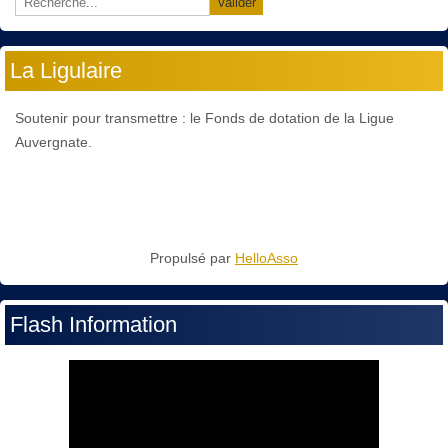
Valider
La Ligulaire
Soutenir pour transmettre : le Fonds de dotation de la Ligue
Auvergnate.
Propulsé par
HelloAsso
Flash Information