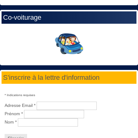
Co-voiturage
S'inscrire à la lettre d'information
*
Indications requises
Adresse Email
*
Prénom
*
Nom
*