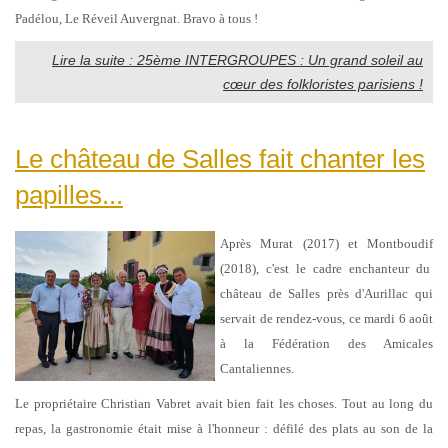
Padélou, Le Réveil Auvergnat. Bravo à tous !
Lire la suite : 25ème INTERGROUPES : Un grand soleil au
cœur des folkloristes parisiens !
Le château de Salles fait chanter les
papilles...
Après Murat (2017) et Montboudif
(2018), c'est le cadre enchanteur du
château de Salles près d'Aurillac qui
servait de rendez-vous, ce mardi 6 août
à la Fédération des Amicales
Cantaliennes.
Le propriétaire Christian Vabret avait bien fait les choses. Tout au long du
repas, la gastronomie était mise à l'honneur : défilé des plats au son de la