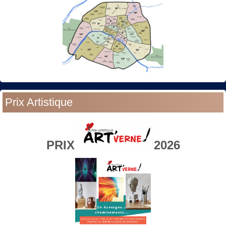
Prix Artistique
PRIX
2026