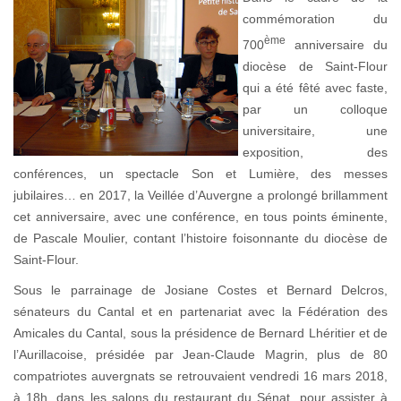
commémoration du
ème
700
anniversaire du
diocèse de Saint-Flour
qui a été fêté avec faste,
par un colloque
universitaire, une
exposition, des
conférences, un spectacle Son et Lumière, des messes
jubilaires… en 2017, la Veillée d’Auvergne a prolongé brillamment
cet anniversaire, avec une conférence, en tous points éminente,
de Pascale Moulier, contant l’histoire foisonnante du diocèse de
Saint-Flour.
Sous le parrainage de Josiane Costes et Bernard Delcros,
sénateurs du Cantal et en partenariat avec la Fédération des
Amicales du Cantal, sous la présidence de Bernard Lhéritier et de
l’Aurillacoise, présidée par Jean-Claude Magrin, plus de 80
compatriotes auvergnats se retrouvaient vendredi 16 mars 2018,
à 18h, dans les salons du restaurant du Sénat, pour assister à