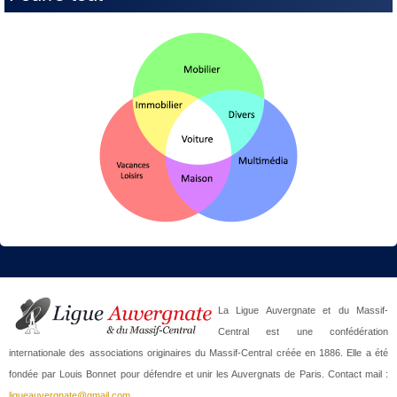
La Ligue Auvergnate et du Massif-
Central est une confédération
internationale des associations originaires du Massif-Central créée en 1886. Elle a été
fondée par Louis Bonnet pour défendre et unir les Auvergnats de Paris. Contact mail :
ligueauvergnate@gmail.com