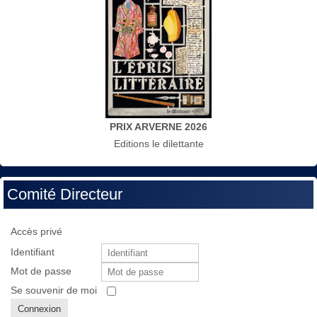
PRIX ARVERNE 2026
Editions le dilettante
Comité Directeur
Accès privé
Identifiant
Mot de passe
Se souvenir de moi
Connexion