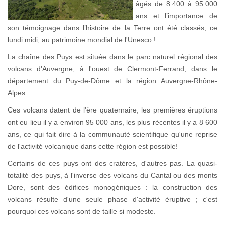
âgés de 8.400 à 95.000
ans et l’importance de
son témoignage dans l’histoire de la Terre ont été classés, ce
lundi midi, au patrimoine mondial de l'Unesco !
La chaîne des Puys est située dans le parc naturel régional des
volcans d'Auvergne, à l'ouest de Clermont-Ferrand, dans le
département du Puy-de-Dôme et la région Auvergne-Rhône-
Alpes.
Ces volcans datent de l'ère quaternaire, les premières éruptions
ont eu lieu il y a environ 95 000 ans, les plus récentes il y a 8 600
ans, ce qui fait dire à la communauté scientifique qu'une reprise
de l'activité volcanique dans cette région est possible!
Certains de ces puys ont des cratères, d'autres pas. La quasi-
totalité des puys, à l'inverse des volcans du Cantal ou des monts
Dore, sont des édifices monogéniques : la construction des
volcans résulte d'une seule phase d'activité éruptive ; c'est
pourquoi ces volcans sont de taille si modeste.