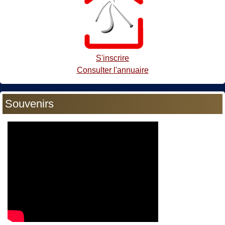
S'inscrire
Consulter l'annuaire
Souvenirs