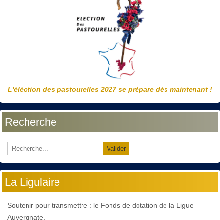
L'éléction des pastourelles 2027 se prépare dès maintenant !
Recherche
Valider
La Ligulaire
Soutenir pour transmettre : le Fonds de dotation de la Ligue
Auvergnate.