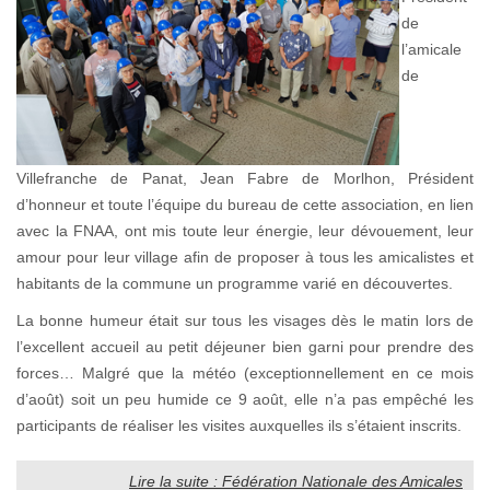
de
l’amicale
de
Villefranche de Panat, Jean Fabre de Morlhon, Président
d’honneur et toute l’équipe du bureau de cette association, en lien
avec la FNAA, ont mis toute leur énergie, leur dévouement, leur
amour pour leur village afin de proposer à tous les amicalistes et
habitants de la commune un programme varié en découvertes.
La bonne humeur était sur tous les visages dès le matin lors de
l’excellent accueil au petit déjeuner bien garni pour prendre des
forces… Malgré que la météo (exceptionnellement en ce mois
d’août) soit un peu humide ce 9 août, elle n’a pas empêché les
participants de réaliser les visites auxquelles ils s’étaient inscrits.
Lire la suite : Fédération Nationale des Amicales