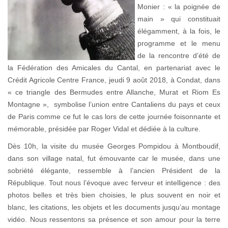
Monier : « la poignée de
main » qui constituait
élégamment, à la fois, le
programme et le menu
de la rencontre d’été de
la Fédération des Amicales du Cantal, en partenariat avec le
Crédit Agricole Centre France, jeudi 9 août 2018, à Condat, dans
« ce triangle des Bermudes entre Allanche, Murat et Riom Es
Montagne », symbolise l’union entre Cantaliens du pays et ceux
de Paris comme ce fut le cas lors de cette journée foisonnante et
mémorable, présidée par Roger Vidal et dédiée à la culture.
Dès 10h, la visite du musée Georges Pompidou à Montboudif,
dans son village natal, fut émouvante car le musée, dans une
sobriété élégante, ressemble à l’ancien Président de la
République. Tout nous l’évoque avec ferveur et intelligence : des
photos belles et très bien choisies, le plus souvent en noir et
blanc, les citations, les objets et les documents jusqu’au montage
vidéo. Nous ressentons sa présence et son amour pour la terre