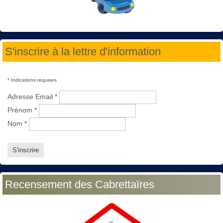
S'inscrire à la lettre d'information
*
Indications requises
Adresse Email
*
Prénom
*
Nom
*
Recensement des Cabrettaïres