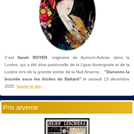
C’est
Sarah ROYER
, originaire de Aumont-Aubrac dans la
Lozère, qui a été élue pastourelle de la Ligue Auvergnate et de la
Lozère lors de la grande soirée de la Nuit Arverne...
"Dansons la
bourrée sous les étoiles de Baltard"
le
samedi 13 décembre
2025.
Suivez le lien
...
Prix arverne