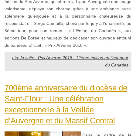
édition du Prix Arverne, qui offre à la Ligue Auvergnate une image
valorisante, déploya son charme grâce à une ambiance aussi
solennelle qu’enjouée et à la personnalité chaleureuse du
récipiendaire : Serge Camaille, choisi par le jury à l’unanimité, au
3ème tour, pour son roman : « L’Enfant du Carladès », aux
éditions De Borée et heureux de dédicacer son ouvrage entouré
du bandeau officiel : « Prix Arverne 2018 ».
Lire la suite : Prix Arverne 2018 : 12ème édition en l’honneur
du Carladès
700ème anniversaire du diocèse de
Saint-Flour : Une célébration
exceptionnelle à la Veillée
d’Auvergne et du Massif Central
Dans le cadre de la