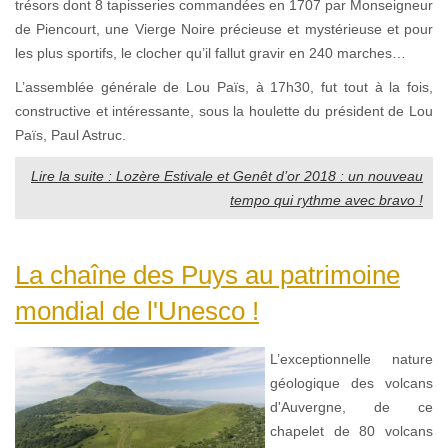
trésors dont 8 tapisseries commandées en 1707 par Monseigneur
de Piencourt, une Vierge Noire précieuse et mystérieuse et pour
les plus sportifs, le clocher qu’il fallut gravir en 240 marches…
L’assemblée générale de Lou Païs, à 17h30, fut tout à la fois,
constructive et intéressante, sous la houlette du président de Lou
Païs, Paul Astruc.
Lire la suite : Lozère Estivale et Genêt d’or 2018 : un nouveau
tempo qui rythme avec bravo !
La chaîne des Puys au patrimoine
mondial de l'Unesco !
L’exceptionnelle nature
géologique des volcans
d'Auvergne, de ce
chapelet de 80 volcans