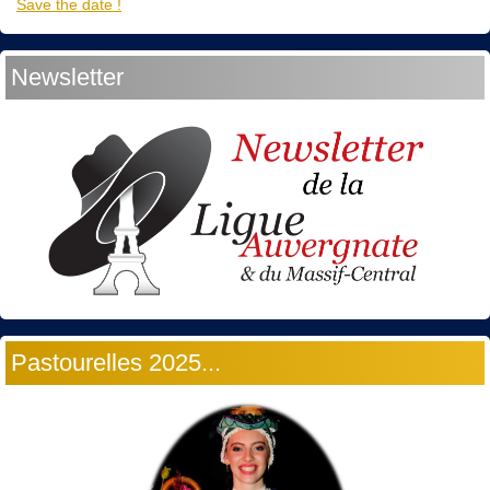
Save the date !
Newsletter
Pastourelles 2025...