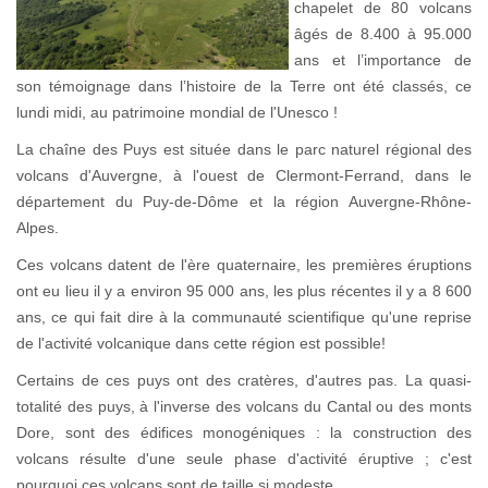
chapelet de 80 volcans
âgés de 8.400 à 95.000
ans et l’importance de
son témoignage dans l’histoire de la Terre ont été classés, ce
lundi midi, au patrimoine mondial de l'Unesco !
La chaîne des Puys est située dans le parc naturel régional des
volcans d'Auvergne, à l'ouest de Clermont-Ferrand, dans le
département du Puy-de-Dôme et la région Auvergne-Rhône-
Alpes.
Ces volcans datent de l'ère quaternaire, les premières éruptions
ont eu lieu il y a environ 95 000 ans, les plus récentes il y a 8 600
ans, ce qui fait dire à la communauté scientifique qu'une reprise
de l'activité volcanique dans cette région est possible!
Certains de ces puys ont des cratères, d'autres pas. La quasi-
totalité des puys, à l'inverse des volcans du Cantal ou des monts
Dore, sont des édifices monogéniques : la construction des
volcans résulte d'une seule phase d'activité éruptive ; c'est
pourquoi ces volcans sont de taille si modeste.