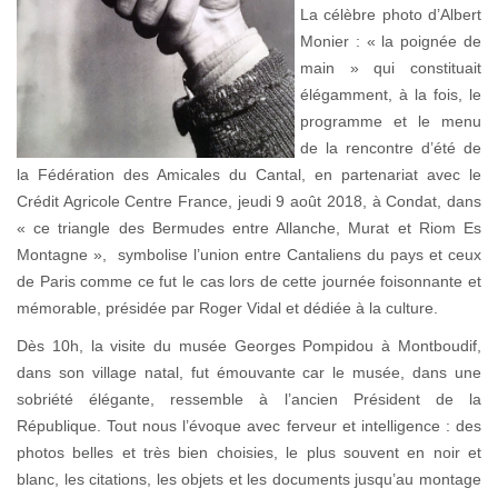
La célèbre photo d’Albert
Monier : « la poignée de
main » qui constituait
élégamment, à la fois, le
programme et le menu
de la rencontre d’été de
la Fédération des Amicales du Cantal, en partenariat avec le
Crédit Agricole Centre France, jeudi 9 août 2018, à Condat, dans
« ce triangle des Bermudes entre Allanche, Murat et Riom Es
Montagne », symbolise l’union entre Cantaliens du pays et ceux
de Paris comme ce fut le cas lors de cette journée foisonnante et
mémorable, présidée par Roger Vidal et dédiée à la culture.
Dès 10h, la visite du musée Georges Pompidou à Montboudif,
dans son village natal, fut émouvante car le musée, dans une
sobriété élégante, ressemble à l’ancien Président de la
République. Tout nous l’évoque avec ferveur et intelligence : des
photos belles et très bien choisies, le plus souvent en noir et
blanc, les citations, les objets et les documents jusqu’au montage