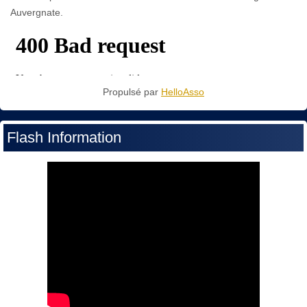
Auvergnate.
Propulsé par
HelloAsso
Flash Information