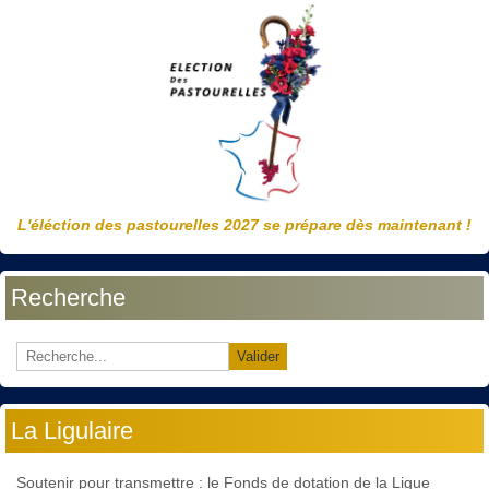
L'éléction des pastourelles 2027 se prépare dès maintenant !
Recherche
Valider
La Ligulaire
Soutenir pour transmettre : le Fonds de dotation de la Ligue