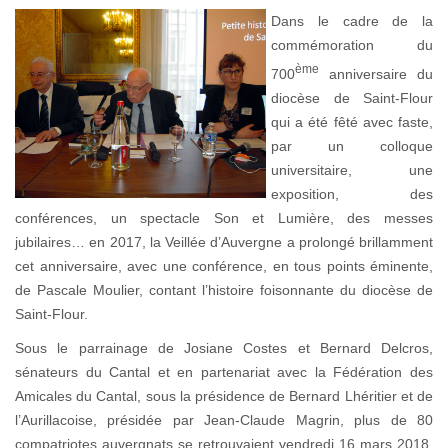
Dans le cadre de la
commémoration du
ème
700
anniversaire du
diocèse de Saint-Flour
qui a été fêté avec faste,
par un colloque
universitaire, une
exposition, des
conférences, un spectacle Son et Lumière, des messes
jubilaires… en 2017, la Veillée d’Auvergne a prolongé brillamment
cet anniversaire, avec une conférence, en tous points éminente,
de Pascale Moulier, contant l’histoire foisonnante du diocèse de
Saint-Flour.
Sous le parrainage de Josiane Costes et Bernard Delcros,
sénateurs du Cantal et en partenariat avec la Fédération des
Amicales du Cantal, sous la présidence de Bernard Lhéritier et de
l’Aurillacoise, présidée par Jean-Claude Magrin, plus de 80
compatriotes auvergnats se retrouvaient vendredi 16 mars 2018,