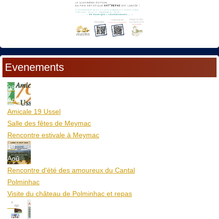
Evenements
08
Aoû
Amicale 19 Ussel
Salle des fêtes de Meymac
Rencontre estivale à Meymac
10
Aoû
Rencontre d'été des amoureux du Cantal
Polminhac
Visite du château de Polminhac et repas
12
Aoû