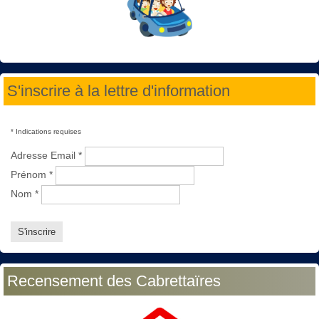
S'inscrire à la lettre d'information
*
Indications requises
Adresse Email
*
Prénom
*
Nom
*
Recensement des Cabrettaïres