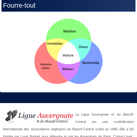
Fourre-tout
La Ligue Auvergnate et du Massif-
Central est une confédération
internationale des associations originaires du Massif-Central créée en 1886. Elle a été
fondée par Louis Bonnet pour défendre et unir les Auvergnats de Paris. Contact mail :