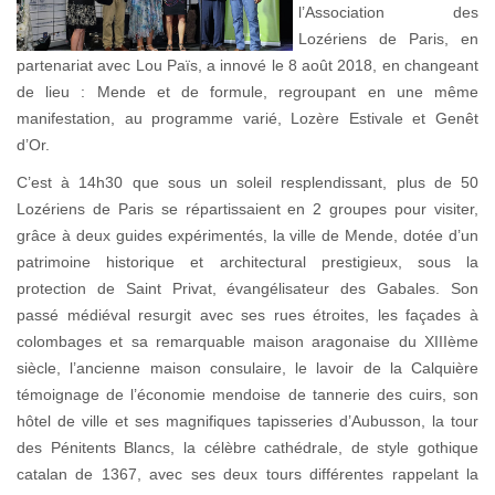
l’Association des
Lozériens de Paris, en
partenariat avec Lou Païs, a innové le 8 août 2018, en changeant
de lieu : Mende et de formule, regroupant en une même
manifestation, au programme varié, Lozère Estivale et Genêt
d’Or.
C’est à 14h30 que sous un soleil resplendissant, plus de 50
Lozériens de Paris se répartissaient en 2 groupes pour visiter,
grâce à deux guides expérimentés, la ville de Mende, dotée d’un
patrimoine historique et architectural prestigieux, sous la
protection de Saint Privat, évangélisateur des Gabales. Son
passé médiéval resurgit avec ses rues étroites, les façades à
colombages et sa remarquable maison aragonaise du XIIIème
siècle, l’ancienne maison consulaire, le lavoir de la Calquière
témoignage de l’économie mendoise de tannerie des cuirs, son
hôtel de ville et ses magnifiques tapisseries d’Aubusson, la tour
des Pénitents Blancs, la célèbre cathédrale, de style gothique
catalan de 1367, avec ses deux tours différentes rappelant la