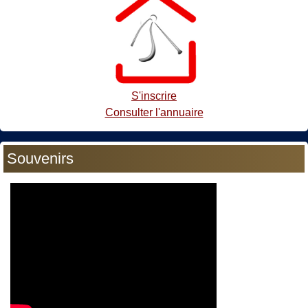
S'inscrire
Consulter l'annuaire
Souvenirs