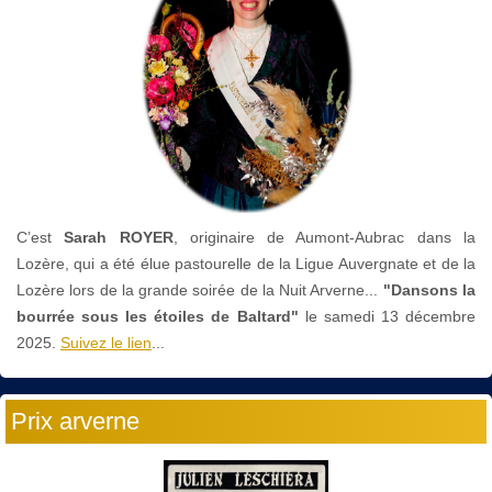
C’est
Sarah ROYER
, originaire de Aumont-Aubrac dans la
Lozère, qui a été élue pastourelle de la Ligue Auvergnate et de la
Lozère lors de la grande soirée de la Nuit Arverne...
"Dansons la
bourrée sous les étoiles de Baltard"
le
samedi 13 décembre
2025.
Suivez le lien
...
Prix arverne