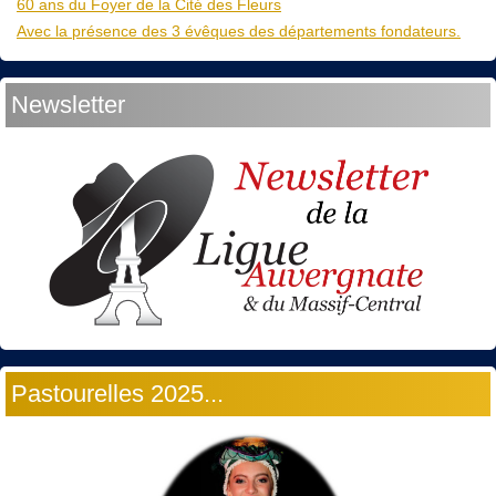
60 ans du Foyer de la Cité des Fleurs
Avec la présence des 3 évêques des départements fondateurs.
Newsletter
Pastourelles 2025...