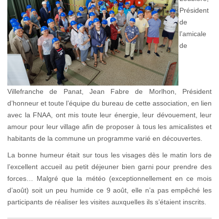
Président
de
l’amicale
de
Villefranche de Panat, Jean Fabre de Morlhon, Président
d’honneur et toute l’équipe du bureau de cette association, en lien
avec la FNAA, ont mis toute leur énergie, leur dévouement, leur
amour pour leur village afin de proposer à tous les amicalistes et
habitants de la commune un programme varié en découvertes.
La bonne humeur était sur tous les visages dès le matin lors de
l’excellent accueil au petit déjeuner bien garni pour prendre des
forces… Malgré que la météo (exceptionnellement en ce mois
d’août) soit un peu humide ce 9 août, elle n’a pas empêché les
participants de réaliser les visites auxquelles ils s’étaient inscrits.