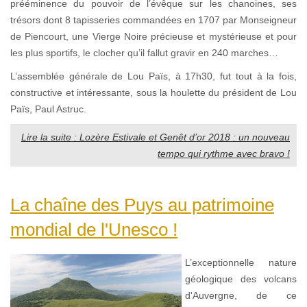
prééminence du pouvoir de l’évêque sur les chanoines, ses
trésors dont 8 tapisseries commandées en 1707 par Monseigneur
de Piencourt, une Vierge Noire précieuse et mystérieuse et pour
les plus sportifs, le clocher qu’il fallut gravir en 240 marches…
L’assemblée générale de Lou Païs, à 17h30, fut tout à la fois,
constructive et intéressante, sous la houlette du président de Lou
Païs, Paul Astruc.
Lire la suite : Lozère Estivale et Genêt d’or 2018 : un nouveau
tempo qui rythme avec bravo !
La chaîne des Puys au patrimoine
mondial de l'Unesco !
L’exceptionnelle nature
géologique des volcans
d'Auvergne, de ce