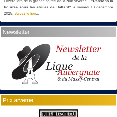
Lozère lors de la grande soirée de la Nuit Arverne...
"Dansons la
bourrée sous les étoiles de Baltard"
le
samedi 13 décembre
2025.
Suivez le lien
...
Newsletter
Prix arverne