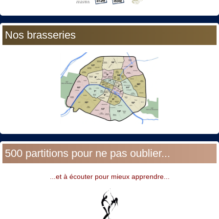
Nos brasseries
500 partitions pour ne pas oublier...
...et à écouter pour mieux apprendre...