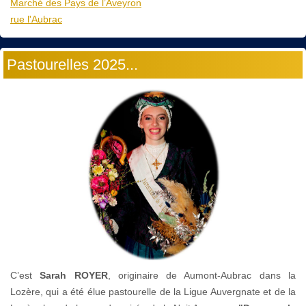
Marché des Pays de l’Aveyron
rue l'Aubrac
Pastourelles 2025...
C’est
Sarah ROYER
, originaire de Aumont-Aubrac dans la
Lozère, qui a été élue pastourelle de la Ligue Auvergnate et de la