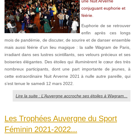
une Nuit Arverne
conjuguant euphorie et
féérie.
Euphorie de se retrouver
enfin après ces longs
mois de pandémie, de discuter, de sourire et de danser ensemble
mais aussi féérie d’un lieu magique : la salle Wagram de Paris,
irradiant dans ses lustres scintillants, ses velours précieux et ses
boiseries élégantes. Des étoiles qui illuminèrent le cœur des très
nombreux participants, dont une part importante de jeunes, à
cette extraordinaire Nuit Arverne 2021 à nulle autre pareille, qui
s’est tenue le samedi 12 mars 2022.
Lire la suite : L’Auvergne accroche ses étoiles à Wagram...
Les Trophées Auvergne du Sport
Féminin 2021-2022...