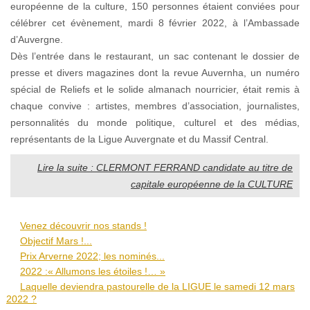
européenne de la culture, 150 personnes étaient conviées pour
célébrer cet évènement, mardi 8 février 2022, à l’Ambassade
d’Auvergne.
Dès l’entrée dans le restaurant, un sac contenant le dossier de
presse et divers magazines dont la revue Auvernha, un numéro
spécial de Reliefs et le solide almanach nourricier, était remis à
chaque convive : artistes, membres d’association, journalistes,
personnalités du monde politique, culturel et des médias,
représentants de la Ligue Auvergnate et du Massif Central.
Lire la suite : CLERMONT FERRAND candidate au titre de
capitale européenne de la CULTURE
Venez découvrir nos stands !
Objectif Mars !...
Prix Arverne 2022; les nominés...
2022 :« Allumons les étoiles !… »
Laquelle deviendra pastourelle de la LIGUE le samedi 12 mars
2022 ?