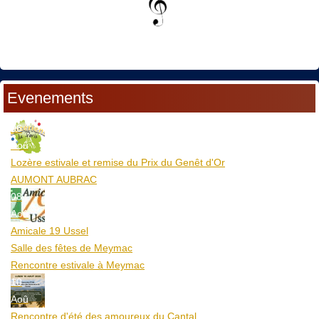
Evenements
06
Aoû
Lozère estivale et remise du Prix du Genêt d'Or
AUMONT AUBRAC
08
Aoû
Amicale 19 Ussel
Salle des fêtes de Meymac
Rencontre estivale à Meymac
10
Aoû
Rencontre d'été des amoureux du Cantal