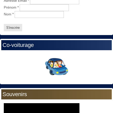
Adresse Email
*
Prénom
*
Nom
*
Co-voiturage
Souvenirs