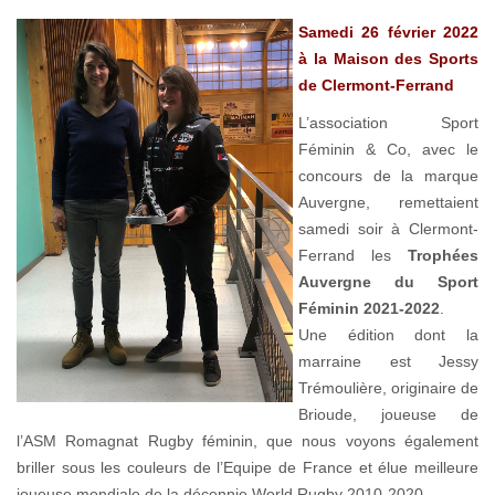
Samedi 26 février 2022
à la Maison des Sports
de Clermont-Ferrand
L’association Sport
Féminin & Co, avec le
concours de la marque
Auvergne, remettaient
samedi soir à Clermont-
Ferrand les
Trophées
Auvergne du Sport
Féminin 2021-2022
.
Une édition dont la
marraine est Jessy
Trémoulière, originaire de
Brioude, joueuse de
l’ASM Romagnat Rugby féminin, que nous voyons également
briller sous les couleurs de l’Equipe de France et élue meilleure
joueuse mondiale de la décennie World Rugby 2010-2020.