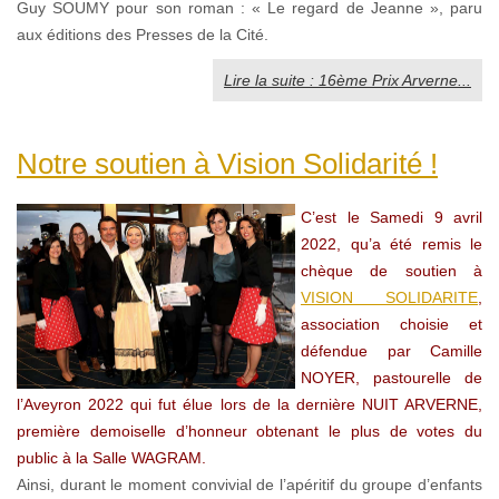
Guy SOUMY pour son roman : « Le regard de Jeanne », paru
aux éditions des Presses de la Cité.
Lire la suite : 16ème Prix Arverne...
Notre soutien à Vision Solidarité !
C’est le Samedi 9 avril
2022, qu’a été remis le
chèque de soutien à
VISION SOLIDARITE
,
association choisie et
défendue par Camille
NOYER, pastourelle de
l’Aveyron 2022 qui fut élue lors de la dernière NUIT ARVERNE,
première demoiselle d’honneur obtenant le plus de votes du
public à la Salle WAGRAM.
Ainsi, durant le moment convivial de l’apéritif du groupe d’enfants