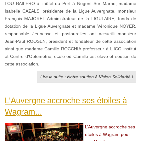
LOU BAILERO à l’hôtel du Port à Nogent Sur Marne, madame
Isabelle CAZALS, présidente de la Ligue Auvergnate, monsieur
François MAJOREL Administrateur de la LIGULAIRE, fonds de
dotation de la Ligue Auvergnate et madame Véronique NOYER,
responsable Jeunesse et pastourelles ont accueilli monsieur
Jean-Paul ROOSEN, président et fondateur de cette association
ainsi que madame Camille ROCCHIA professeur à L'ICO institut
et Centre d'Optométrie, école où Camille est élève et soutien de
cette association.
Lire la suite : Notre soutien à Vision Solidarité !
L’Auvergne accroche ses étoiles à
Wagram...
L’Auvergne accroche ses
étoiles à Wagram pour