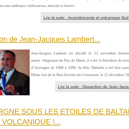
ans une ambiance chaleureuse, amicale et festive.
Lire la suite : Incandescente et volcanique Nui
ion de Jean-Jacques Lambert...
Jean-Jacques Lambert est décédé le 12 novembre derni
année.
Originaire
du Puy de Dôme,
il a été le
Président de notr
d’Auvergne de 1988 à 1996. Sa
fille, Nathalie a été élue pas
Dôme lors de la Nuit Arverne du Centenaire, le 12 décembre 1
Lire la suite : Disparition de Jean-Jac
RGNE SOUS LES ETOILES DE BALTA
 VOLCANIQUE !...