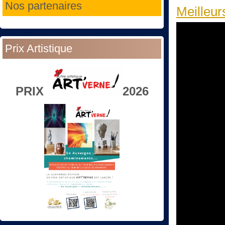
Nos partenaires
Meilleur
Prix Artistique
PRIX
2026