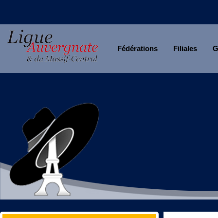
Fédérations
Filiales
G