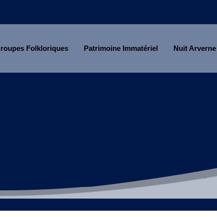
roupes Folkloriques
Patrimoine Immatériel
Nuit Arverne