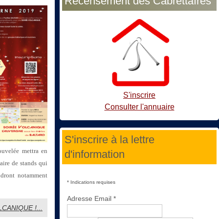
Recensement des Cabrettaïres
S'inscrire
Consulter l'annuaire
S'inscrire à la lettre
nouvelée mettra en
d'information
iaire de stands qui
endront notamment
*
Indications requises
Adresse Email
*
CANIQUE !...