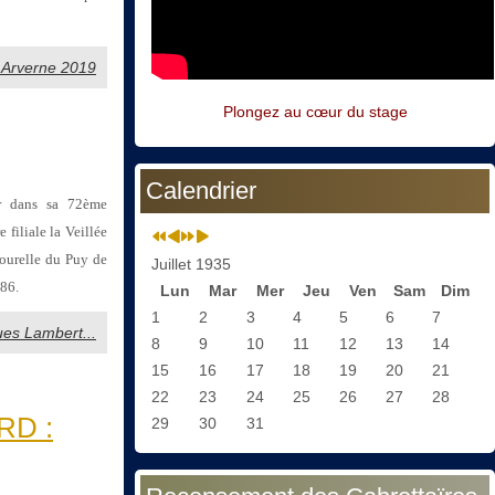
t Arverne 2019
Plongez au cœur du stage
Calendrier
er dans sa 72ème
e filiale la Veillée
tourelle du Puy de
Juillet 1935
986.
Lun
Mar
Mer
Jeu
Ven
Sam
Dim
1
2
3
4
5
6
7
ques Lambert...
8
9
10
11
12
13
14
15
16
17
18
19
20
21
22
23
24
25
26
27
28
RD :
29
30
31