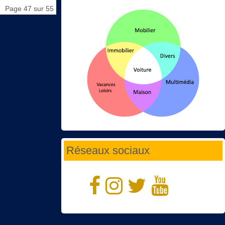
Page 47 sur 55
Réseaux sociaux