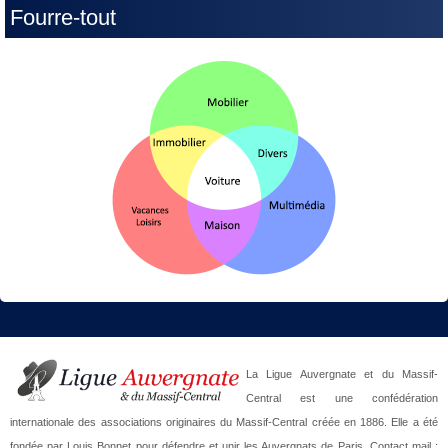
Fourre-tout
La Ligue Auvergnate et du Massif-
Central est une confédération
internationale des associations originaires du Massif-Central créée en 1886. Elle a été
fondée par Louis Bonnet pour défendre et unir les Auvergnats de Paris. Contact mail :