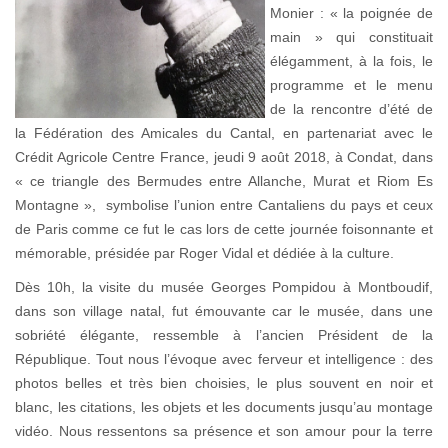
Monier : « la poignée de
main » qui constituait
élégamment, à la fois, le
programme et le menu
de la rencontre d’été de
la Fédération des Amicales du Cantal, en partenariat avec le
Crédit Agricole Centre France, jeudi 9 août 2018, à Condat, dans
« ce triangle des Bermudes entre Allanche, Murat et Riom Es
Montagne », symbolise l’union entre Cantaliens du pays et ceux
de Paris comme ce fut le cas lors de cette journée foisonnante et
mémorable, présidée par Roger Vidal et dédiée à la culture.
Dès 10h, la visite du musée Georges Pompidou à Montboudif,
dans son village natal, fut émouvante car le musée, dans une
sobriété élégante, ressemble à l’ancien Président de la
République. Tout nous l’évoque avec ferveur et intelligence : des
photos belles et très bien choisies, le plus souvent en noir et
blanc, les citations, les objets et les documents jusqu’au montage
vidéo. Nous ressentons sa présence et son amour pour la terre