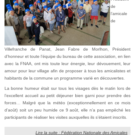
de
l’amicale
de
Villefranche de Panat, Jean Fabre de Morlhon, Président
d’honneur et toute l’équipe du bureau de cette association, en lien
avec la FNAA, ont mis toute leur énergie, leur dévouement, leur
amour pour leur village afin de proposer à tous les amicalistes et
habitants de la commune un programme varié en découvertes.
La bonne humeur était sur tous les visages dès le matin lors de
l’excellent accueil au petit déjeuner bien garni pour prendre des
forces… Malgré que la météo (exceptionnellement en ce mois
d’août) soit un peu humide ce 9 août, elle n’a pas empêché les
participants de réaliser les visites auxquelles ils s’étaient inscrits.
Lire la suite : Fédération Nationale des Amicales