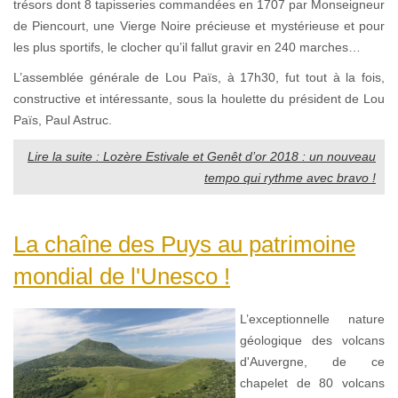
trésors dont 8 tapisseries commandées en 1707 par Monseigneur
de Piencourt, une Vierge Noire précieuse et mystérieuse et pour
les plus sportifs, le clocher qu’il fallut gravir en 240 marches…
L’assemblée générale de Lou Païs, à 17h30, fut tout à la fois,
constructive et intéressante, sous la houlette du président de Lou
Païs, Paul Astruc.
Lire la suite : Lozère Estivale et Genêt d’or 2018 : un nouveau
tempo qui rythme avec bravo !
La chaîne des Puys au patrimoine
mondial de l'Unesco !
L’exceptionnelle nature
géologique des volcans
d'Auvergne, de ce
chapelet de 80 volcans