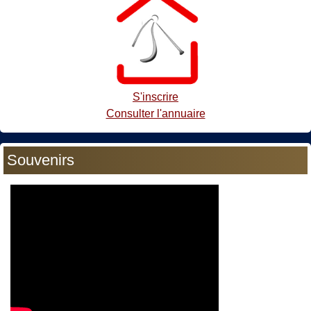
S'inscrire
Consulter l'annuaire
Souvenirs