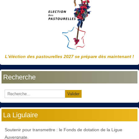
L'éléction des pastourelles 2027 se prépare dès maintenant !
Recherche
Valider
La Ligulaire
Soutenir pour transmettre : le Fonds de dotation de la Ligue
Auvergnate.