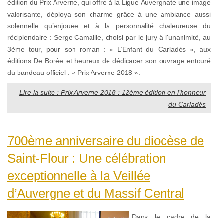
édition du Prix Arverne, qui offre à la Ligue Auvergnate une image
valorisante, déploya son charme grâce à une ambiance aussi
solennelle qu’enjouée et à la personnalité chaleureuse du
récipiendaire : Serge Camaille, choisi par le jury à l’unanimité, au
3ème tour, pour son roman : « L’Enfant du Carladès », aux
éditions De Borée et heureux de dédicacer son ouvrage entouré
du bandeau officiel : « Prix Arverne 2018 ».
Lire la suite : Prix Arverne 2018 : 12ème édition en l’honneur
du Carladès
700ème anniversaire du diocèse de
Saint-Flour : Une célébration
exceptionnelle à la Veillée
d’Auvergne et du Massif Central
Dans le cadre de la