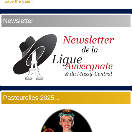
Save the date !
Newsletter
Pastourelles 2025...