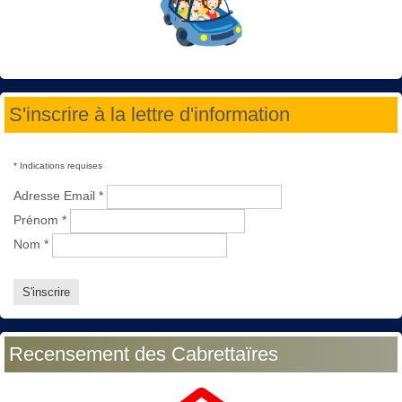
S'inscrire à la lettre d'information
*
Indications requises
Adresse Email
*
Prénom
*
Nom
*
Recensement des Cabrettaïres