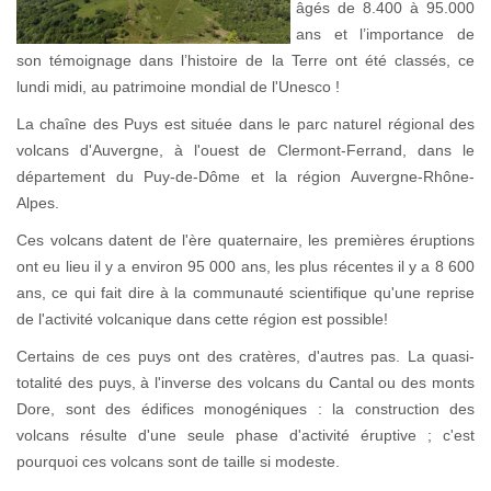
âgés de 8.400 à 95.000
ans et l’importance de
son témoignage dans l’histoire de la Terre ont été classés, ce
lundi midi, au patrimoine mondial de l'Unesco !
La chaîne des Puys est située dans le parc naturel régional des
volcans d'Auvergne, à l'ouest de Clermont-Ferrand, dans le
département du Puy-de-Dôme et la région Auvergne-Rhône-
Alpes.
Ces volcans datent de l'ère quaternaire, les premières éruptions
ont eu lieu il y a environ 95 000 ans, les plus récentes il y a 8 600
ans, ce qui fait dire à la communauté scientifique qu'une reprise
de l'activité volcanique dans cette région est possible!
Certains de ces puys ont des cratères, d'autres pas. La quasi-
totalité des puys, à l'inverse des volcans du Cantal ou des monts
Dore, sont des édifices monogéniques : la construction des
volcans résulte d'une seule phase d'activité éruptive ; c'est
pourquoi ces volcans sont de taille si modeste.