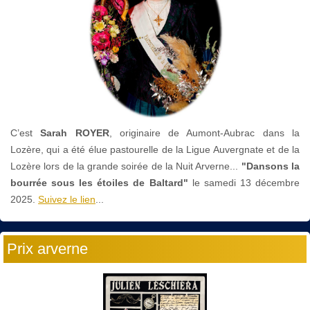
C’est
Sarah ROYER
, originaire de Aumont-Aubrac dans la
Lozère, qui a été élue pastourelle de la Ligue Auvergnate et de la
Lozère lors de la grande soirée de la Nuit Arverne...
"Dansons la
bourrée sous les étoiles de Baltard"
le
samedi 13 décembre
2025.
Suivez le lien
...
Prix arverne