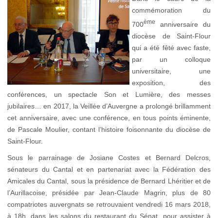
commémoration du
ème
700
anniversaire du
diocèse de Saint-Flour
qui a été fêté avec faste,
par un colloque
universitaire, une
exposition, des
conférences, un spectacle Son et Lumière, des messes
jubilaires… en 2017, la Veillée d’Auvergne a prolongé brillamment
cet anniversaire, avec une conférence, en tous points éminente,
de Pascale Moulier, contant l’histoire foisonnante du diocèse de
Saint-Flour.
Sous le parrainage de Josiane Costes et Bernard Delcros,
sénateurs du Cantal et en partenariat avec la Fédération des
Amicales du Cantal, sous la présidence de Bernard Lhéritier et de
l’Aurillacoise, présidée par Jean-Claude Magrin, plus de 80
compatriotes auvergnats se retrouvaient vendredi 16 mars 2018,
à 18h, dans les salons du restaurant du Sénat, pour assister à