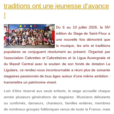
traditions ont une jeunesse d’avance
!
Du 6 au 10 juillet 2026, la 55ᵉ
édition du Stage de Saint-Flour a
une nouvelle fois démontré que
la musique, les arts et traditions
populaires se conjuguent résolument au présent. Organisé par
l’association Cabrettes et Cabrettaïres et la Ligue Auvergnate et
du Massif Central avec le soutien de son fonds de dotation La
Ligulaire, ce rendez-vous incontournable a réuni plus de soixante
stagiaires passionnés de tous âges autour d’une même ambition :
transmettre un patrimoine vivant.
Loin d’être réservé aux seuls enfants, le stage accueille chaque
année plusieurs générations de stagiaires. Musiciens débutants
ou confirmés, danseurs, chanteurs, familles entières, membres
de nombreux groupes folkloriques venus de toute la France, mais