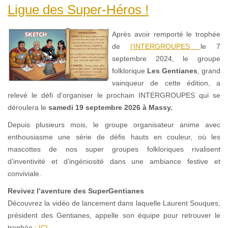
Ligue des Super-Héros !
Après avoir remporté le trophée
de
l’INTERGROUPES
le 7
septembre 2024, le groupe
folklorique
Les Gentianes
, grand
vainqueur de cette édition, a
relevé le défi d’organiser le prochain INTERGROUPES qui se
déroulera le
samedi 19 septembre 2026 à Massy.
Depuis plusieurs mois, le groupe organisateur anime avec
enthousiasme une série de défis hauts en couleur, où les
mascottes de nos super groupes folkloriques rivalisent
d’inventivité et d’ingéniosité dans une ambiance festive et
conviviale.
Revivez l’aventure des SuperGentianes
Découvrez la vidéo de lancement dans laquelle Laurent Souques,
président des Gentianes, appelle son équipe pour retrouver le
trophée :
ICI