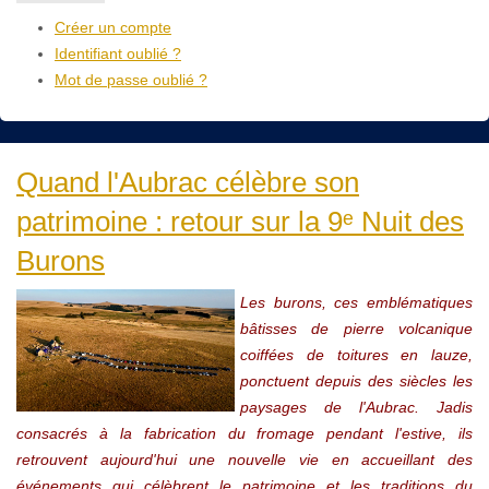
Créer un compte
Identifiant oublié ?
Mot de passe oublié ?
Quand l'Aubrac célèbre son
patrimoine : retour sur la 9ᵉ Nuit des
Burons
Les burons, ces emblématiques
bâtisses de pierre volcanique
coiffées de toitures en lauze,
ponctuent depuis des siècles les
paysages de l'Aubrac. Jadis
consacrés à la fabrication du fromage pendant l'estive, ils
retrouvent aujourd'hui une nouvelle vie en accueillant des
événements qui célèbrent le patrimoine et les traditions du