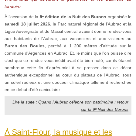
territoire.
À l'occasion de la
9ᵉ édition de la Nuit des Burons
organisée le
samedi 18 juillet 2026
, le Parc naturel régional de l'Aubrac et la
Ligue Auvergnate et du Massif central avaient donné rendez-vous
aux habitants de l'Aubrac, aux vacanciers et aux visiteurs au
Buron des Boules
, perché à 1 200 mètres d'altitude sur la
commune d'Argences en Aubrac. Et, le moins que l’on puisse dire
c’est que ce rendez-vous inédit avait été bien noté, car ils étaient
nombreux cette fin d‘après-midi à se presser dans ce décor
authentique exceptionnel au cœur du plateau de l'Aubrac, sous
un soleil radieux et une douceur climatique tellement recherchée
en ce début d’été caniculaire.
Lire la suite : Quand l'Aubrac célèbre son patrimoine : retour
sur la 9ᵉ Nuit des Burons
À Saint-Flour, la musique et les