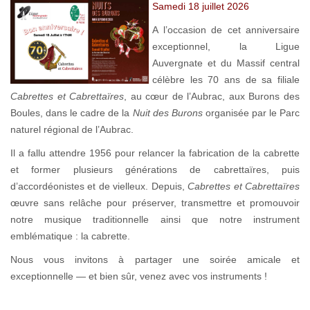
Samedi 18 juillet 2026
A l’occasion de cet anniversaire
exceptionnel, la Ligue
Auvergnate et du Massif central
célèbre les 70 ans de sa filiale
Cabrettes et Cabrettaïres
, au cœur de l’Aubrac, aux Burons des
Boules, dans le cadre de la
Nuit des Burons
organisée par le Parc
naturel régional de l’Aubrac.
Il a fallu attendre 1956 pour relancer la fabrication de la cabrette
et former plusieurs générations de cabrettaïres, puis
d’accordéonistes et de vielleux. Depuis,
Cabrettes et Cabrettaïres
œuvre sans relâche pour préserver, transmettre et promouvoir
notre musique traditionnelle ainsi que notre instrument
emblématique : la cabrette.
Nous vous invitons à partager une soirée amicale et
exceptionnelle — et bien sûr, venez avec vos instruments !