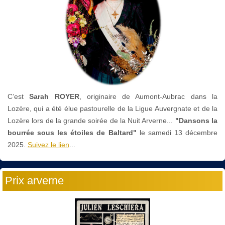
C’est
Sarah ROYER
, originaire de Aumont-Aubrac dans la
Lozère, qui a été élue pastourelle de la Ligue Auvergnate et de la
Lozère lors de la grande soirée de la Nuit Arverne...
"Dansons la
bourrée sous les étoiles de Baltard"
le
samedi 13 décembre
2025.
Suivez le lien
...
Prix arverne