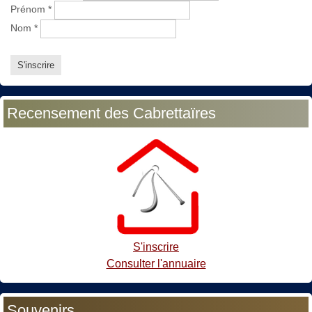
Prénom
*
Nom
*
Recensement des Cabrettaïres
S'inscrire
Consulter l'annuaire
Souvenirs