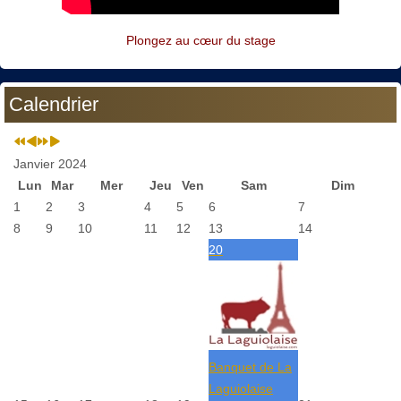
Plongez au cœur du stage
Calendrier
Janvier 2024
Lun
Mar
Mer
Jeu
Ven
Sam
Dim
1
2
3
4
5
6
7
8
9
10
11
12
13
14
20
Banquet de La
Laguiolaise