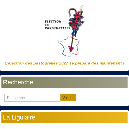
L'éléction des pastourelles 2027 se prépare dès maintenant !
Recherche
Valider
La Ligulaire