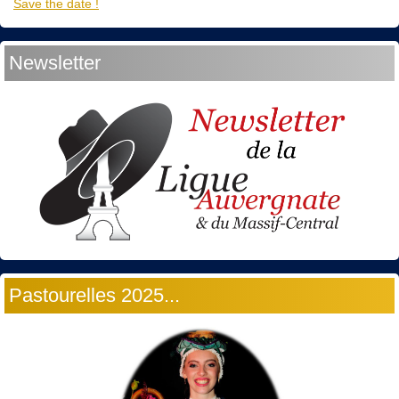
Save the date !
Newsletter
Pastourelles 2025...