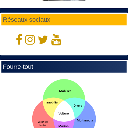
Réseaux sociaux
Fourre-tout