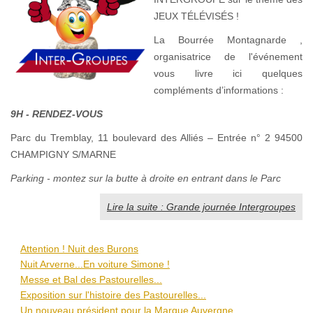
JEUX TÉLÉVISÉS !
La Bourrée Montagnarde ,
organisatrice de l'événement
vous livre ici quelques
compléments d’informations :
9H - RENDEZ-VOUS
Parc du Tremblay, 11 boulevard des Alliés – Entrée n° 2 94500
CHAMPIGNY S/MARNE
Parking - montez sur la butte à droite en entrant dans le Parc
Lire la suite : Grande journée Intergroupes
Attention ! Nuit des Burons
Nuit Arverne...En voiture Simone !
Messe et Bal des Pastourelles...
Exposition sur l'histoire des Pastourelles...
Un nouveau président pour la Marque Auvergne