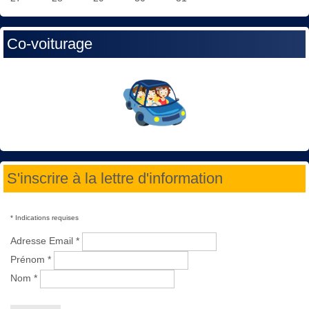
Co-voiturage
S'inscrire à la lettre d'information
*
Indications requises
Adresse Email
*
Prénom
*
Nom
*