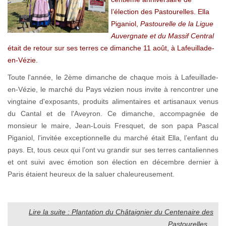
l’élection des Pastourelles. Ella
Piganiol,
Pastourelle de la Ligue
Auvergnate et du Massif Central
était de retour sur ses terres ce dimanche 11 août, à Lafeuillade-
en-Vézie.
Toute l'année, le 2ème dimanche de chaque mois à Lafeuillade-
en-Vézie, le marché du Pays vézien nous invite à rencontrer une
vingtaine d'exposants, produits alimentaires et artisanaux venus
du Cantal et de l'Aveyron. Ce dimanche, accompagnée de
monsieur le maire, Jean-Louis Fresquet, de son papa Pascal
Piganiol, l'invitée exceptionnelle du marché était Ella, l’enfant du
pays. Et, tous ceux qui l’ont vu grandir sur ses terres cantaliennes
et ont suivi avec émotion son élection en décembre dernier à
Paris étaient heureux de la saluer chaleureusement.
Lire la suite : Plantation du Châtaignier du Centenaire des
Pastourelles...