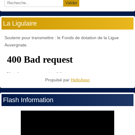
Valider
La Ligulaire
Soutenir pour transmettre : le Fonds de dotation de la Ligue
Auvergnate.
Propulsé par
HelloAsso
Flash Information