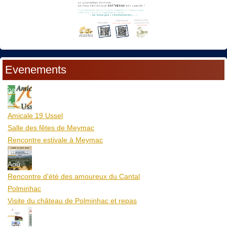
Evenements
08
Aoû
Amicale 19 Ussel
Salle des fêtes de Meymac
Rencontre estivale à Meymac
10
Aoû
Rencontre d'été des amoureux du Cantal
Polminhac
Visite du château de Polminhac et repas
12
Aoû