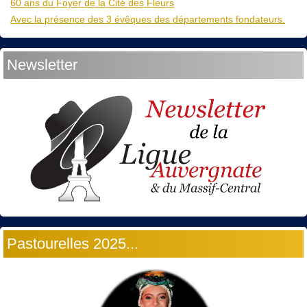
60 ans du Foyer de la Cité des Fleurs
Avec la présence des 3 évêques des départements fondateurs.
Newsletter
Pastourelles 2025...