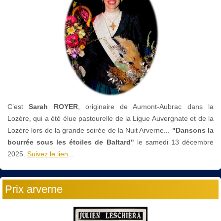
C’est
Sarah ROYER
, originaire de Aumont-Aubrac dans la
Lozère, qui a été élue pastourelle de la Ligue Auvergnate et de la
Lozère lors de la grande soirée de la Nuit Arverne...
"Dansons la
bourrée sous les étoiles de Baltard"
le
samedi 13 décembre
2025.
Suivez le lien
...
Prix arverne