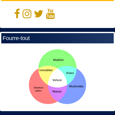
Fourre-tout