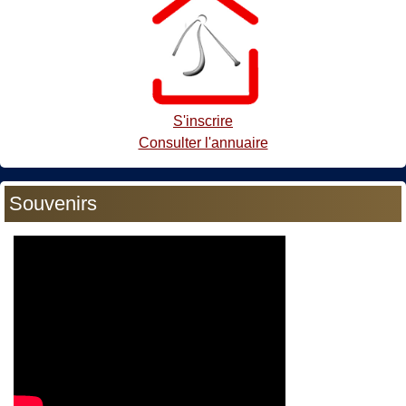
S'inscrire
Consulter l'annuaire
Souvenirs