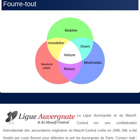
Fourre-tout
La Ligue Auvergnate et du Massif-
Central est une confédération
internationale des associations originaires du Massif-Central créée en 1886. Elle a été
fondée par Louis Bonnet pour défendre et unir les Auvergnats de Paris. Contact mail :