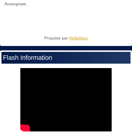
Auvergnate.
Propulsé par
HelloAsso
Flash Information