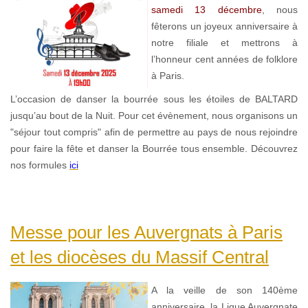
samedi 13 décembre
, nous
fêterons un joyeux anniversaire à
notre filiale et mettrons à
l’honneur cent années de folklore
à Paris.
L’occasion de danser la bourrée sous les étoiles de BALTARD
jusqu’au bout de la Nuit. Pour cet évènement, nous organisons un
"séjour tout compris" afin de permettre au pays de nous rejoindre
pour faire la fête et danser la Bourrée tous ensemble. Découvrez
nos formules
ici
Messe pour les Auvergnats à Paris
et les diocèses du Massif Central
A la veille de son 140ème
anniversaire, la Ligue Auvergnate