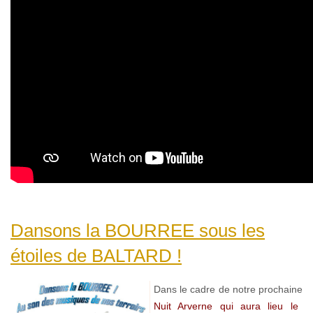
Dansons la BOURREE sous les
étoiles de BALTARD !
Dans le cadre de notre prochaine
Nuit Arverne qui aura lieu le