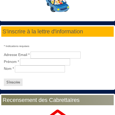
S'inscrire à la lettre d'information
*
Indications requises
Adresse Email
*
Prénom
*
Nom
*
Recensement des Cabrettaïres