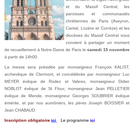
et du Massif Central, les
paroisses et communautés
chrétiennes de Paris (Aveyron,
Cantal, Lozère et Corrèze) et les
diocèses du Massif Central vous
convient à partager un moment
de recueillement à Notre-Dame de Paris le
samedi 15 novembre
à partir de 14h00.
La messe sera présidée par monseigneur François KALIST,
archevêque de Clermont, et concélébrée par monseigneur Luc
MEYER évêque de Rodez et Vabres, monseigneur Didier
NOBLOT évêque de St Flour, monseigneur Jean PELLETIER
évêque de Mende, monseigneur Georges SOUBRIER évêque
émérite, et par nos aumôniers, les pères Joseph BOISSIER et
Jean CHABAUD.
Inscription obligatoire
ici
Le programme
ici