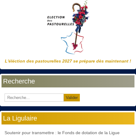
L'éléction des pastourelles 2027 se prépare dès maintenant !
Recherche
Valider
La Ligulaire
Soutenir pour transmettre : le Fonds de dotation de la Ligue