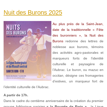
Nuit des Burons 2025
Au plus près de la Saint-Jean,
date de la traditionnelle « Fête
des buronniers », la Nuit des
Burons
redonne des lettres de
noblesse aux burons, témoins
des activités agro-pastorales et
marqueurs forts de l’identité
culturelle et paysagère de
l’Aubrac. Le buron, ou mazuc en
occitan, désigne ces fromageries
d’estives, un marqueur fort de
l’identité culturelle de l’Aubrac.
A partir de 17h.
Dans le cadre du centième anniversaire de la création du premier
groupe folklorique parisien
« la Bourrée de Paris »,
la Ligue