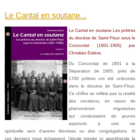
Le Cantal en soutane...
Le Cantal en soutane Les prêtres
du diocèse de Saint-Flour sous le
Concordat (1801-1905) par
Christian Estève.
Du Concordat de 1801 à la
Séparation de 1905, près de
1700 prêtres ont été ordonnés
dans le diocèse de Saint-Flour.
Ce chiffre ne reflète pas la réalité
des vocations, en raison de
phénomènes migratoires
qui conduisaient de jeunes
aspirants à une vie
spirituelle vers d’autres diocèses ou des congrégations. Si
ces derniers nous échappent, l’étude menée ici appréhende la