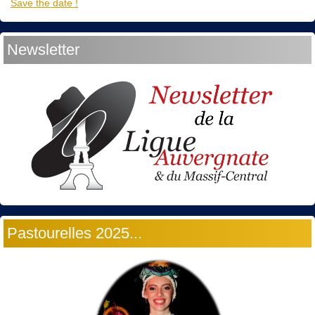
Save the date !
Newsletter
Pastourelles 2025...