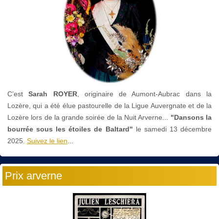
C’est
Sarah ROYER
, originaire de Aumont-Aubrac dans la
Lozère, qui a été élue pastourelle de la Ligue Auvergnate et de la
Lozère lors de la grande soirée de la Nuit Arverne...
"Dansons la
bourrée sous les étoiles de Baltard"
le
samedi 13 décembre
2025.
Suivez le lien
...
Prix arverne