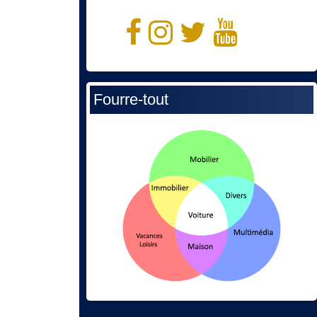
Fourre-tout